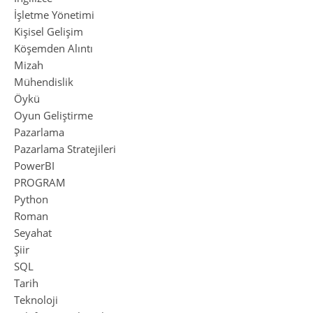
İşletme Yönetimi
Kişisel Gelişim
Köşemden Alıntı
Mizah
Mühendislik
Öykü
Oyun Geliştirme
Pazarlama
Pazarlama Stratejileri
PowerBI
PROGRAM
Python
Roman
Seyahat
Şiir
SQL
Tarih
Teknoloji