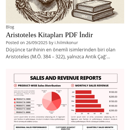
Blog
Aristoteles Kitapları PDF İndir
Posted on
26/09/2025
by
i.hilmikonur
Düşünce tarihinin en önemli isimlerinden biri olan
Aristoteles (M.Ö. 384 – 322), yalnızca Antik Çağ’…