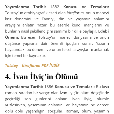
Yayımlanma Tarihi:
1882
Konusu ve Temaları:
Tolstoy’un otobiyografik eseri olan
İtiraflarım
, onun manevi
kriz dönemini ve Tanrı’yı, dini ve yaşamın anlamını
arayışını anlatır. Yazar, bu eserde kendi inançlarını ve
bunların nasıl şekillendiğini samimi bir dille paylaşır.
Edebi
Önemi:
Bu eser, Tolstoy’un manevi dünyasına ve onun
düşünce yapısına dair önemli ipuçları sunar. Yazarın
hayatındaki bu dönemi ve onun felsefi arayışlarını anlamak
için temel bir kaynaktır.
Tolstoy – İtiraflarım PDF İNDİR
4. İvan İlyiç’in Ölümü
Yayımlanma Tarihi:
1886
Konusu ve Temaları:
Bu kısa
roman, sıradan bir yargıç olan İvan İlyiç’in ölüm döşeğinde
geçirdiği son günlerini anlatır. İvan İlyiç, ölümle
yüzleşirken, yaşamının anlamını ve hayatının ne derece
dolu dolu yaşandığını sorgular. Roman, ölüm, yaşamın