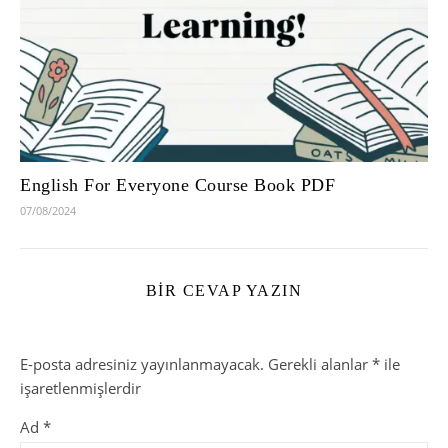
English For Everyone Course Book PDF
07/08/2024
BIR CEVAP YAZIN
E-posta adresiniz yayınlanmayacak.
Gerekli alanlar
*
ile
işaretlenmişlerdir
Ad
*