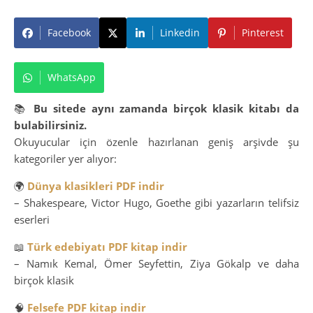
Facebook
Linkedin
Pinterest
WhatsApp
📚
Bu sitede aynı zamanda birçok klasik kitabı da
bulabilirsiniz.
Okuyucular için özenle hazırlanan geniş arşivde şu
kategoriler yer alıyor:
🌍
Dünya klasikleri PDF indir
– Shakespeare, Victor Hugo, Goethe gibi yazarların telifsiz
eserleri
📖
Türk edebiyatı PDF kitap indir
– Namık Kemal, Ömer Seyfettin, Ziya Gökalp ve daha
birçok klasik
🧠
Felsefe PDF kitap indir