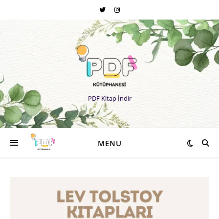
PDF Kitap İndir
MENU