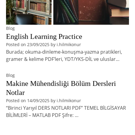
Blog
English Learning Practice
Posted on
23/09/2025
by
i.hilmikonur
Burada; okuma-dinleme-konuşma-yazma pratikleri,
gramer & kelime PDF’leri, YDT/YKS-DİL ve uluslar…
Blog
Makine Mühendisliği Bölüm Dersleri
Notlar
Posted on
14/09/2025
by
i.hilmikonur
“Birinci Yarıyıl DERS NOTLARI PDF” TEMEL BİLGİSAYAR
BİLİMLERİ – MATLAB PDF Şifre: …