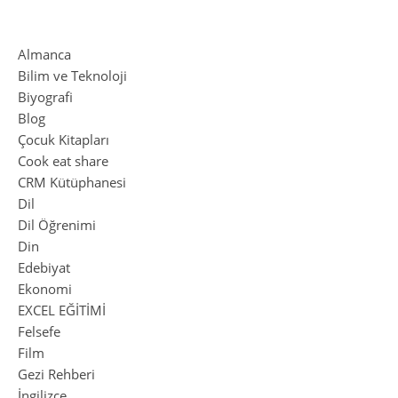
Almanca
Bilim ve Teknoloji
Biyografi
Blog
Çocuk Kitapları
Cook eat share
CRM Kütüphanesi
Dil
Dil Öğrenimi
Din
Edebiyat
Ekonomi
EXCEL EĞİTİMİ
Felsefe
Film
Gezi Rehberi
İngilizce