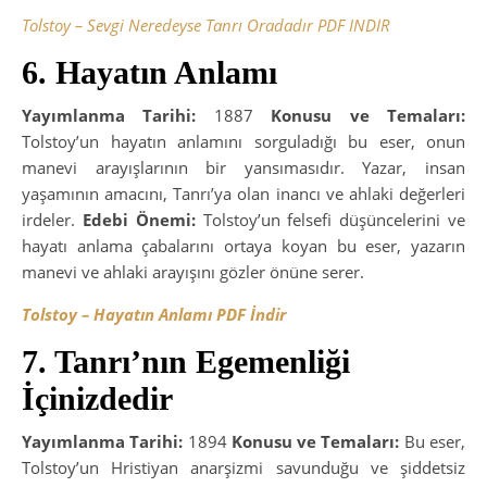
Tolstoy – Sevgi Neredeyse Tanrı Oradadır PDF INDIR
6. Hayatın Anlamı
Yayımlanma Tarihi:
1887
Konusu ve Temaları:
Tolstoy’un hayatın anlamını sorguladığı bu eser, onun
manevi arayışlarının bir yansımasıdır. Yazar, insan
yaşamının amacını, Tanrı’ya olan inancı ve ahlaki değerleri
irdeler.
Edebi Önemi:
Tolstoy’un felsefi düşüncelerini ve
hayatı anlama çabalarını ortaya koyan bu eser, yazarın
manevi ve ahlaki arayışını gözler önüne serer.
Tolstoy – Hayatın Anlamı PDF İndir
7. Tanrı’nın Egemenliği
İçinizdedir
Yayımlanma Tarihi:
1894
Konusu ve Temaları:
Bu eser,
Tolstoy’un Hristiyan anarşizmi savunduğu ve şiddetsiz