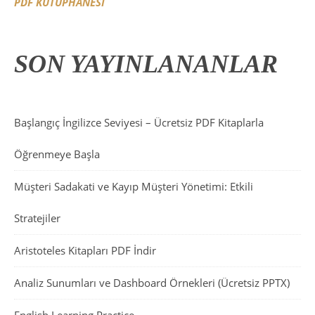
PDF KÜTÜPHANESİ
SON YAYINLANANLAR
Başlangıç İngilizce Seviyesi – Ücretsiz PDF Kitaplarla
Öğrenmeye Başla
Müşteri Sadakati ve Kayıp Müşteri Yönetimi: Etkili
Stratejiler
Aristoteles Kitapları PDF İndir
Analiz Sunumları ve Dashboard Örnekleri (Ücretsiz PPTX)