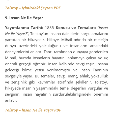
Tolstoy – İçimizdeki Şeytan PDF
9. İnsan Ne ile Yaşar
Yayımlanma Tarihi:
1885
Konusu ve Temaları:
“İnsan
Ne İle Yaşar?”
, Tolstoy’un insana dair derin sorgulamalarını
yansıtan bir hikayedir. Hikaye, Mihail adında bir meleğin
dünya üzerindeki yolculuğunu ve insanların arasındaki
deneyimlerini anlatır. Tanrı tarafından dünyaya gönderilen
Mihail, burada insanların hayatını anlamaya çalışır ve üç
önemli gerçeği öğrenir: İnsan kalbinde sevgi taşır, insana
geleceği bilme yetisi verilmemiştir ve insan Tanrı’nın
sevgisiyle yaşar. Bu temalar, sevgi, inanç, ahlak, yoksulluk
ve zenginlik gibi kavramlar etrafında şekillenir. Tolstoy,
hikayede insanın yaşamındaki temel değerleri vurgular ve
sevginin, insan hayatının sürdürülebilirliğindeki önemini
anlatır.
Tolstoy – İnsan Ne ile Yaşar PDF