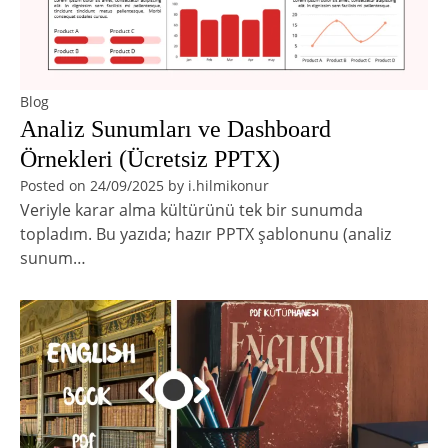
Blog
Analiz Sunumları ve Dashboard
Örnekleri (Ücretsiz PPTX)
Posted on
24/09/2025
by
i.hilmikonur
Veriyle karar alma kültürünü tek bir sunumda
topladım. Bu yazıda; hazır PPTX şablonunu (analiz
sunum…