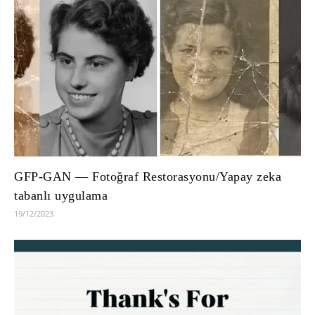
GFP-GAN — Fotoğraf Restorasyonu/Yapay zeka
tabanlı uygulama
19/12/2023