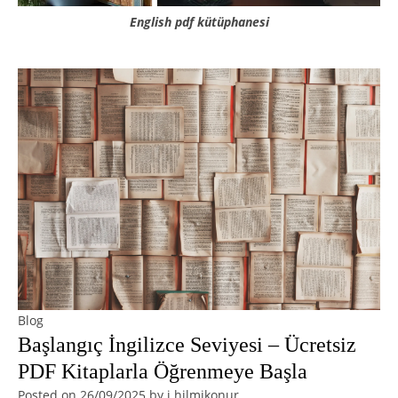
English pdf kütüphanesi
Blog
Başlangıç İngilizce Seviyesi – Ücretsiz
PDF Kitaplarla Öğrenmeye Başla
Posted on
26/09/2025
by
i.hilmikonur