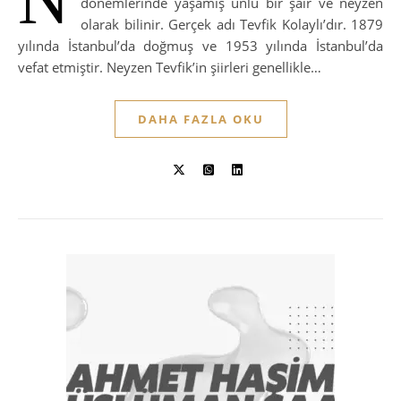
dönemlerinde yaşamış ünlü bir şair ve neyzen
olarak bilinir. Gerçek adı Tevfik Kolaylı’dır. 1879
yılında İstanbul’da doğmuş ve 1953 yılında İstanbul’da
vefat etmiştir. Neyzen Tevfik’in şiirleri genellikle…
DAHA FAZLA OKU