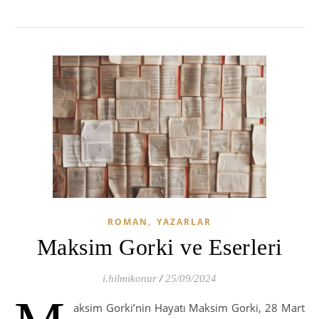
,
ROMAN
YAZARLAR
Maksim Gorki ve Eserleri
i.hilmikonur
/
25/09/2024
aksim Gorki’nin Hayatı Maksim Gorki, 28 Mart