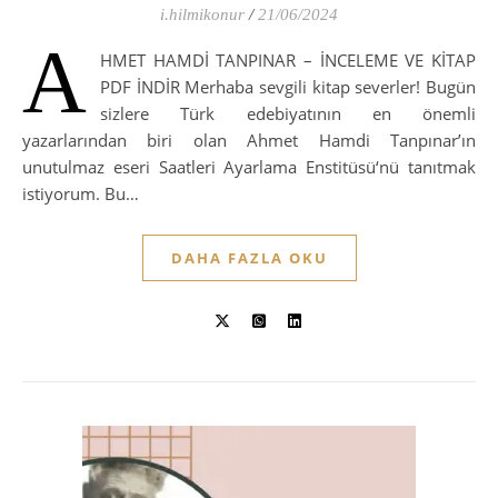
i.hilmikonur
/
21/06/2024
A
HMET HAMDİ TANPINAR – İNCELEME VE KİTAP
PDF İNDİR Merhaba sevgili kitap severler! Bugün
sizlere Türk edebiyatının en önemli
yazarlarından biri olan Ahmet Hamdi Tanpınar’ın
unutulmaz eseri Saatleri Ayarlama Enstitüsü‘nü tanıtmak
istiyorum. Bu…
DAHA FAZLA OKU