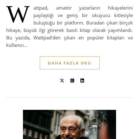
W
attpad, amatör yazarların hikayelerini
paylaştığı ve geniş bir okuyucu kitlesiyle
buluştuğu bir platform. Buradan çıkan birçok
hikaye, büyük ilgi görerek basılı kitap olarak yayımlandı.
Bu yazıda, Wattpad’den çıkan en popüler kitapları ve
kullanıcı…
DAHA FAZLA OKU