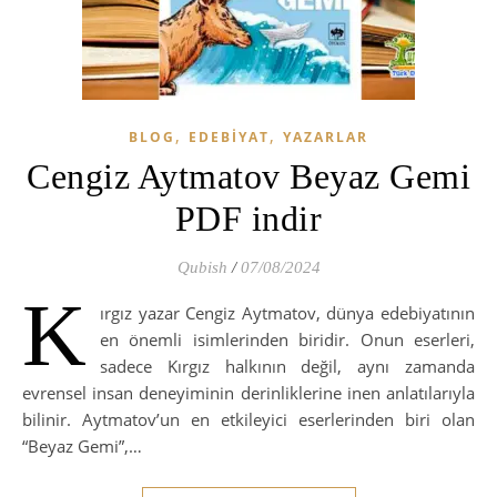
,
,
BLOG
EDEBIYAT
YAZARLAR
Cengiz Aytmatov Beyaz Gemi
PDF indir
Qubish
/
07/08/2024
K
ırgız yazar Cengiz Aytmatov, dünya edebiyatının
en önemli isimlerinden biridir. Onun eserleri,
sadece Kırgız halkının değil, aynı zamanda
evrensel insan deneyiminin derinliklerine inen anlatılarıyla
bilinir. Aytmatov’un en etkileyici eserlerinden biri olan
“Beyaz Gemi”,…