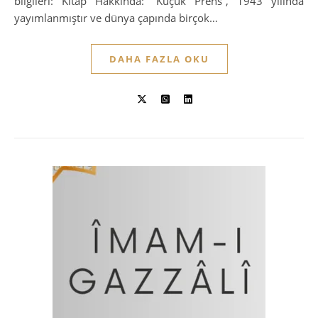
bilgileri: Kitap Hakkında: “Küçük Prens”, 1943 yılında
yayımlanmıştır ve dünya çapında birçok…
DAHA FAZLA OKU