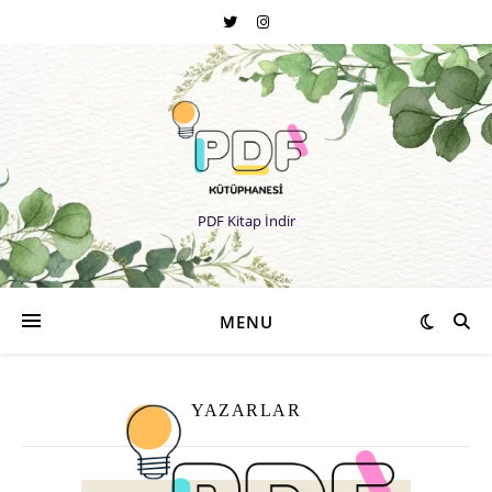
PDF Kitap İndir
MENU
YAZARLAR