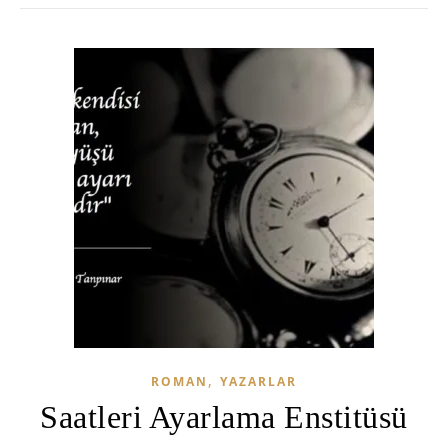
,
ROMAN
YAZARLAR
Saatleri Ayarlama Enstitüsü