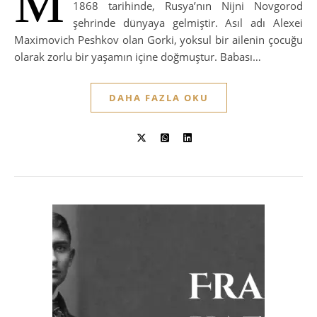
M
1868 tarihinde, Rusya’nın Nijni Novgorod
şehrinde dünyaya gelmiştir. Asıl adı Alexei
Maximovich Peshkov olan Gorki, yoksul bir ailenin çocuğu
olarak zorlu bir yaşamın içine doğmuştur. Babası…
DAHA FAZLA OKU