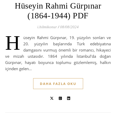
Hüseyin Rahmi Gürpınar
(1864-1944) PDF
i.hilmikonur
/
08/08/2024
H
üseyin Rahmi Gürpınar, 19. yüzyılın sonları ve
20. yüzyılın başlarında Türk edebiyatına
damgasını vurmuş önemli bir romancı, hikayeci
ve mizah ustasıdır. 1864 yılında İstanbul’da doğan
Gürpınar, hayatı boyunca toplumu gözlemlemiş, halkın
içinden gelen…
DAHA FAZLA OKU