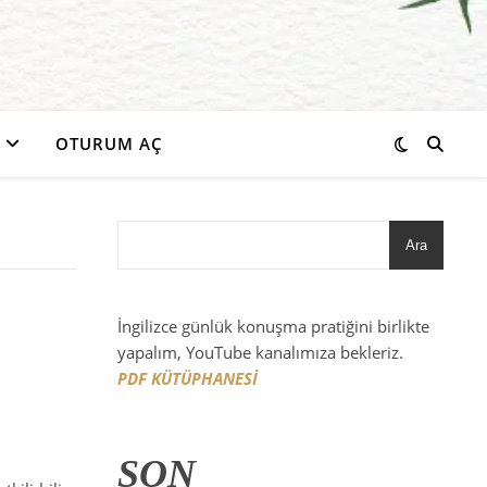
OTURUM AÇ
Ara
İngilizce günlük konuşma pratiğini birlikte
yapalım, YouTube kanalımıza bekleriz.
PDF KÜTÜPHANESİ
SON