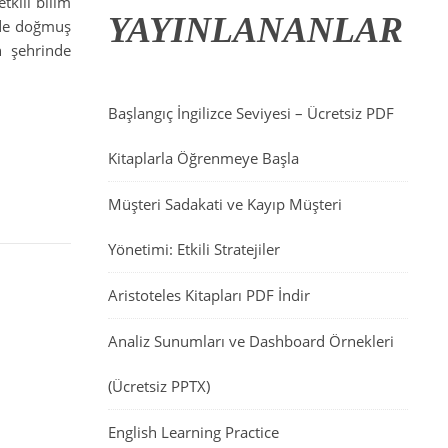
tkili bilim
YAYINLANANLAR
nde doğmuş
n şehrinde
Başlangıç İngilizce Seviyesi – Ücretsiz PDF
Kitaplarla Öğrenmeye Başla
Müşteri Sadakati ve Kayıp Müşteri
Yönetimi: Etkili Stratejiler
Aristoteles Kitapları PDF İndir
Analiz Sunumları ve Dashboard Örnekleri
(Ücretsiz PPTX)
English Learning Practice