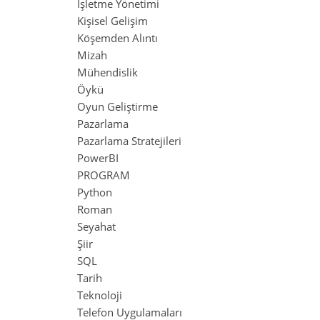
İşletme Yönetimi
Kişisel Gelişim
Köşemden Alıntı
Mizah
Mühendislik
Öykü
Oyun Geliştirme
Pazarlama
Pazarlama Stratejileri
PowerBI
PROGRAM
Python
Roman
Seyahat
Şiir
SQL
Tarih
Teknoloji
Telefon Uygulamaları