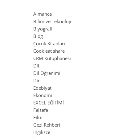
Almanca
Bilim ve Teknoloji
Biyografi
Blog
Çocuk Kitapları
Cook eat share
CRM Kütüphanesi
Dil
Dil Öğrenimi
Din
Edebiyat
Ekonomi
EXCEL EĞİTİMİ
Felsefe
Film
Gezi Rehberi
İngilizce