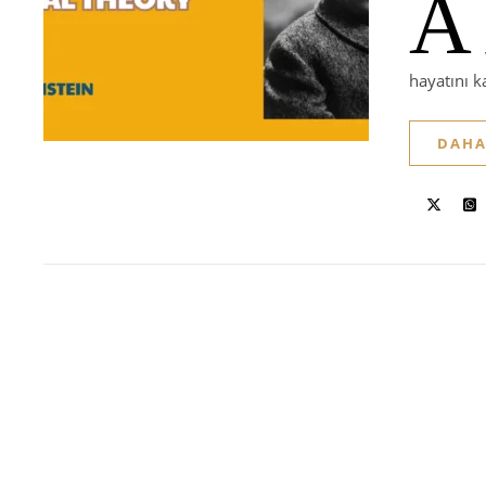
A
hayatını k
DAHA