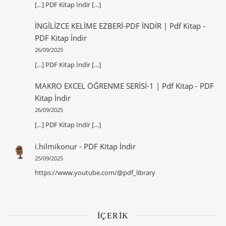
[…] PDF Kitap İndir […]
İNGİLİZCE KELİME EZBERİ-PDF İNDİR | Pdf Kitap
-
PDF Kitap İndir
26/09/2025
[…] PDF Kitap İndir […]
MAKRO EXCEL ÖĞRENME SERİSİ-1 | Pdf Kitap
-
PDF
Kitap İndir
26/09/2025
[…] PDF Kitap İndir […]
i.hilmikonur
-
PDF Kitap İndir
25/09/2025
https://www.youtube.com/@pdf_library
İÇERİK