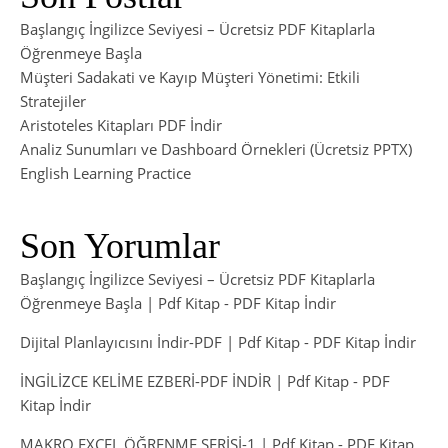
Başlangıç İngilizce Seviyesi – Ücretsiz PDF Kitaplarla
Öğrenmeye Başla
Müşteri Sadakati ve Kayıp Müşteri Yönetimi: Etkili
Stratejiler
Aristoteles Kitapları PDF İndir
Analiz Sunumları ve Dashboard Örnekleri (Ücretsiz PPTX)
English Learning Practice
Son Yorumlar
Başlangıç İngilizce Seviyesi – Ücretsiz PDF Kitaplarla
Öğrenmeye Başla | Pdf Kitap
-
PDF Kitap İndir
Dijital Planlayıcısını İndir-PDF | Pdf Kitap
-
PDF Kitap İndir
İNGİLİZCE KELİME EZBERİ-PDF İNDİR | Pdf Kitap
-
PDF
Kitap İndir
MAKRO EXCEL ÖĞRENME SERİSİ-1 | Pdf Kitap
-
PDF Kitap