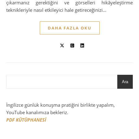
çıkarmanız gerektiğini ve görselleri hikâyeleştirme
teknikleriyle nasıl etkileyici hale getireceğinizi…
DAHA FAZLA OKU
Ara
İngilizce günlük konuşma pratiğini birlikte yapalım,
YouTube kanalımıza bekleriz.
PDF KÜTÜPHANESİ