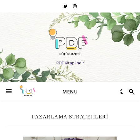
PDF Kitap İndir
MENU
PAZARLAMA STRATEJILERI