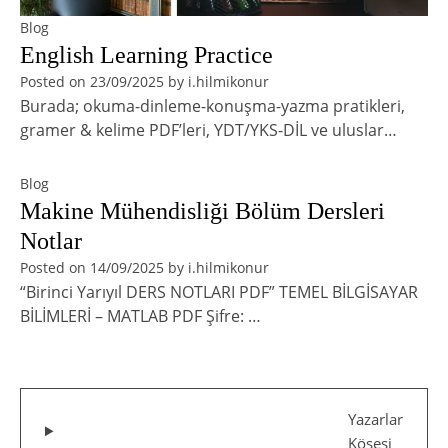
Blog
English Learning Practice
Posted on
23/09/2025
by
i.hilmikonur
Burada; okuma-dinleme-konuşma-yazma pratikleri,
gramer & kelime PDF’leri, YDT/YKS-DİL ve uluslar…
Blog
Makine Mühendisliği Bölüm Dersleri
Notlar
Posted on
14/09/2025
by
i.hilmikonur
“Birinci Yarıyıl DERS NOTLARI PDF” TEMEL BİLGİSAYAR
BİLİMLERİ – MATLAB PDF Şifre: …
Yazarlar
Köşesi