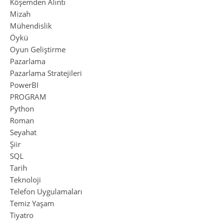
Köşemden Alıntı
Mizah
Mühendislik
Öykü
Oyun Geliştirme
Pazarlama
Pazarlama Stratejileri
PowerBI
PROGRAM
Python
Roman
Seyahat
Şiir
SQL
Tarih
Teknoloji
Telefon Uygulamaları
Temiz Yaşam
Tiyatro