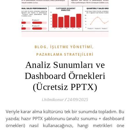
,
,
BLOG
İŞLETME YÖNETIMI
PAZARLAMA STRATEJILERI
Analiz Sunumları ve
Dashboard Örnekleri
(Ücretsiz PPTX)
i.hilmikonur
/
24/09/2025
Veriyle karar alma kültürünü tek bir sunumda topladım. Bu
yazıda; hazır PPTX şablonunu (analiz sunumu + dashboard
örnekleri) nasıl kullanacağınızı, hangi metrikleri öne