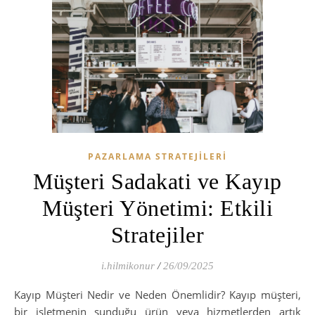
PAZARLAMA STRATEJILERI
Müşteri Sadakati ve Kayıp
Müşteri Yönetimi: Etkili
Stratejiler
i.hilmikonur
/
26/09/2025
Kayıp Müşteri Nedir ve Neden Önemlidir? Kayıp müşteri,
bir işletmenin sunduğu ürün veya hizmetlerden artık