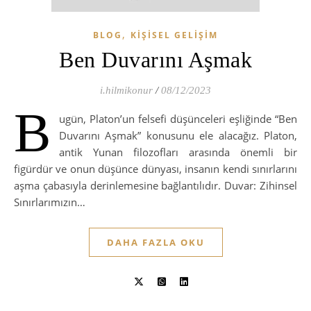
,
BLOG
KIŞISEL GELIŞIM
Ben Duvarını Aşmak
i.hilmikonur
/
08/12/2023
B
ugün, Platon’un felsefi düşünceleri eşliğinde “Ben
Duvarını Aşmak” konusunu ele alacağız. Platon,
antik Yunan filozofları arasında önemli bir
figürdür ve onun düşünce dünyası, insanın kendi sınırlarını
aşma çabasıyla derinlemesine bağlantılıdır. Duvar: Zihinsel
Sınırlarımızın…
DAHA FAZLA OKU