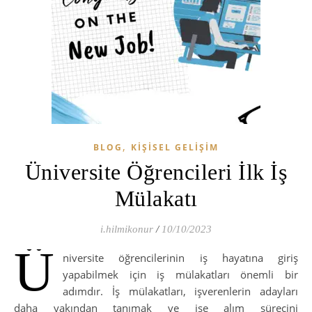
,
BLOG
KIŞISEL GELIŞIM
Üniversite Öğrencileri İlk İş
Mülakatı
i.hilmikonur
/
10/10/2023
Ü
niversite öğrencilerinin iş hayatına giriş
yapabilmek için iş mülakatları önemli bir
adımdır. İş mülakatları, işverenlerin adayları
daha yakından tanımak ve işe alım sürecini