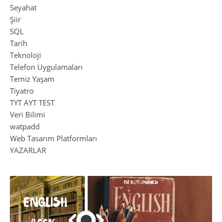
Seyahat
Şiir
SQL
Tarih
Teknoloji
Telefon Uygulamaları
Temiz Yaşam
Tiyatro
TYT AYT TEST
Veri Bilimi
watpadd
Web Tasarım Platformları
YAZARLAR