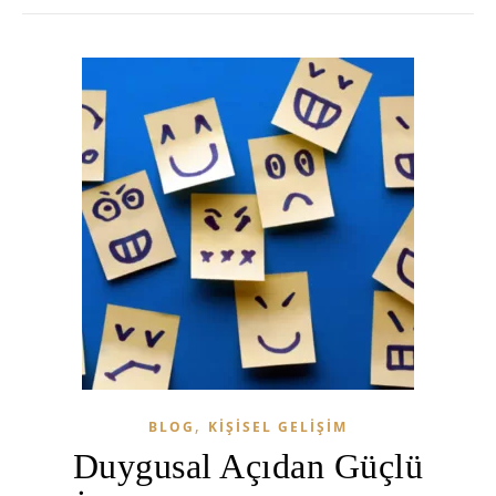
,
BLOG
KIŞISEL GELIŞIM
Duygusal Açıdan Güçlü