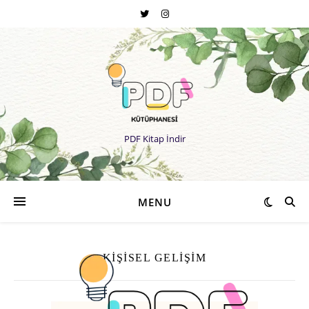
PDF Kitap İndir
MENU
KIŞISEL GELIŞIM