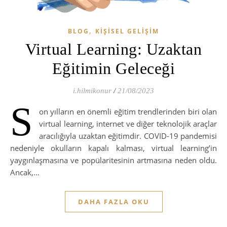
,
BLOG
KIŞISEL GELIŞIM
Virtual Learning: Uzaktan
Eğitimin Geleceği
i.hilmikonur
/
21/08/2023
S
on yılların en önemli eğitim trendlerinden biri olan
virtual learning, internet ve diğer teknolojik araçlar
aracılığıyla uzaktan eğitimdir. COVID-19 pandemisi
nedeniyle okulların kapalı kalması, virtual learning’in
yaygınlaşmasına ve popülaritesinin artmasına neden oldu.
Ancak,…
DAHA FAZLA OKU