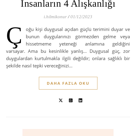
İnsanların 4 Alışkanlığı
i.hilmikonur
/
01/12/2023
Ç
oğu kişi duygusal açıdan güçlü terimini duyar ve
bunun duygularınızı görmezden gelme veya
hissetmeme yeteneği anlamına geldiğini
varsayar. Ama bu kesinlikle yanlış… Duygusal güç, zor
duygulardan kurtulmakla ilgili değildir; onlara sağlıklı bir
şekilde nasıl tepki vereceğinizi…
DAHA FAZLA OKU