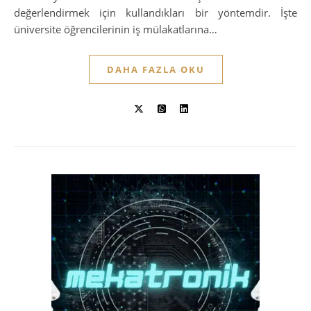
değerlendirmek için kullandıkları bir yöntemdir. İşte
üniversite öğrencilerinin iş mülakatlarına…
DAHA FAZLA OKU