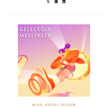
,
BLOG
KIŞISEL GELIŞIM