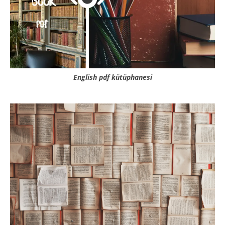
English pdf kütüphanesi