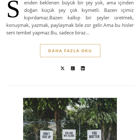
S
enden beklenen büyük bir şey yok, ama içinden
doğan küçük şey çok kıymetli. Bazen içimiz
kıpırdamaz.Bazen kalkıp bir şeyler üretmek,
konuşmak, yazmak, paylaşmak bile zor gelir.Ama bu hisler
seni tembel yapmaz.Bu, sadece biraz…
DAHA FAZLA OKU