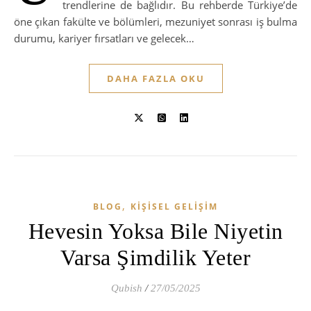
trendlerine de bağlıdır. Bu rehberde Türkiye’de
öne çıkan fakülte ve bölümleri, mezuniyet sonrası iş bulma
durumu, kariyer fırsatları ve gelecek…
DAHA FAZLA OKU
,
BLOG
KIŞISEL GELIŞIM
Hevesin Yoksa Bile Niyetin
Varsa Şimdilik Yeter
Qubish
/
27/05/2025