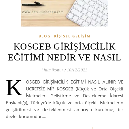
,
BLOG
KIŞISEL GELIŞIM
KOSGEB GİRİŞİMCİLİK
EĞİTİMİ NEDİR VE NASIL
i.hilmikonur
/
10/12/2023
K
OSGEB GİRİŞİMCİLİK EĞİTİMİ NASIL ALINIR VE
ÜCRETSİZ Mİ? KOSGEB (Küçük ve Orta Ölçekli
İşletmeleri Geliştirme ve Destekleme İdaresi
Başkanlığı), Türkiye’de küçük ve orta ölçekli işletmelerin
geliştirilmesi ve desteklenmesi amacıyla kurulmuş bir
devlet kurumudur.…