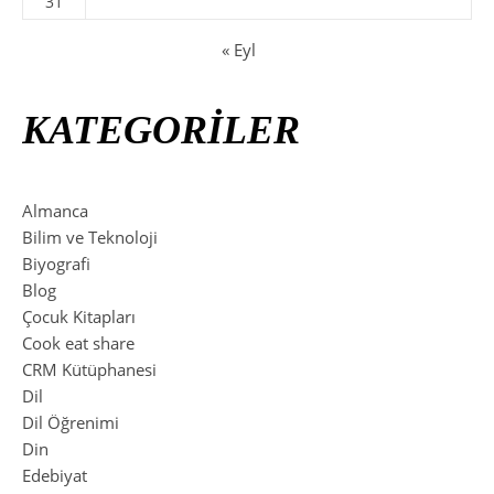
31
« Eyl
KATEGORİLER
Almanca
Bilim ve Teknoloji
Biyografi
Blog
Çocuk Kitapları
Cook eat share
CRM Kütüphanesi
Dil
Dil Öğrenimi
Din
Edebiyat