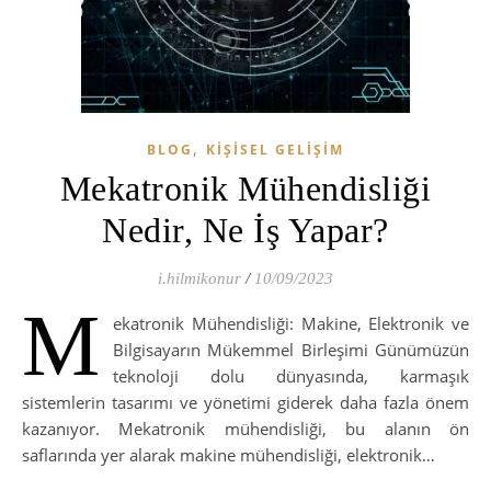
,
BLOG
KIŞISEL GELIŞIM
Mekatronik Mühendisliği
Nedir, Ne İş Yapar?
i.hilmikonur
/
10/09/2023
M
ekatronik Mühendisliği: Makine, Elektronik ve
Bilgisayarın Mükemmel Birleşimi Günümüzün
teknoloji dolu dünyasında, karmaşık
sistemlerin tasarımı ve yönetimi giderek daha fazla önem
kazanıyor. Mekatronik mühendisliği, bu alanın ön
saflarında yer alarak makine mühendisliği, elektronik…