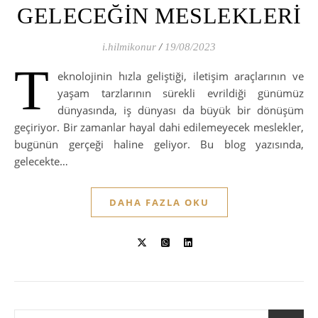
GELECEĞİN MESLEKLERİ
i.hilmikonur
/
19/08/2023
T
eknolojinin hızla geliştiği, iletişim araçlarının ve
yaşam tarzlarının sürekli evrildiği günümüz
dünyasında, iş dünyası da büyük bir dönüşüm
geçiriyor. Bir zamanlar hayal dahi edilemeyecek meslekler,
bugünün gerçeği haline geliyor. Bu blog yazısında,
gelecekte…
DAHA FAZLA OKU