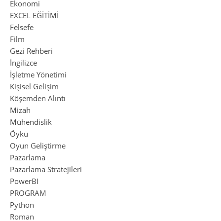
Ekonomi
EXCEL EĞİTİMİ
Felsefe
Film
Gezi Rehberi
İngilizce
İşletme Yönetimi
Kişisel Gelişim
Köşemden Alıntı
Mizah
Mühendislik
Öykü
Oyun Geliştirme
Pazarlama
Pazarlama Stratejileri
PowerBI
PROGRAM
Python
Roman