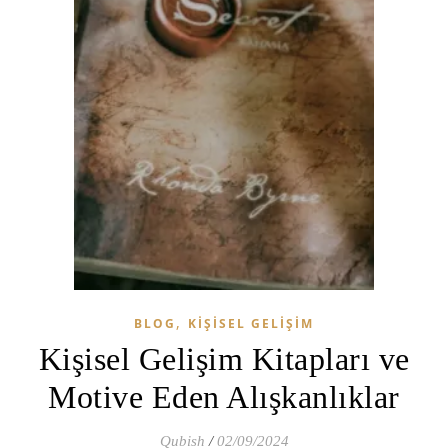
,
BLOG
KIŞISEL GELIŞIM
Kişisel Gelişim Kitapları ve
Motive Eden Alışkanlıklar
Qubish
/
02/09/2024