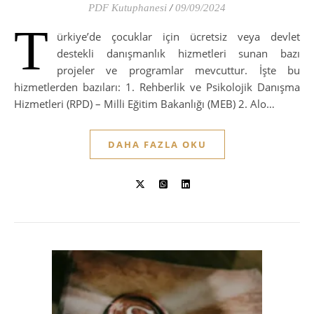
PDF Kutuphanesi
/
09/09/2024
T
ürkiye’de çocuklar için ücretsiz veya devlet
destekli danışmanlık hizmetleri sunan bazı
projeler ve programlar mevcuttur. İşte bu
hizmetlerden bazıları: 1. Rehberlik ve Psikolojik Danışma
Hizmetleri (RPD) – Milli Eğitim Bakanlığı (MEB) 2. Alo…
DAHA FAZLA OKU