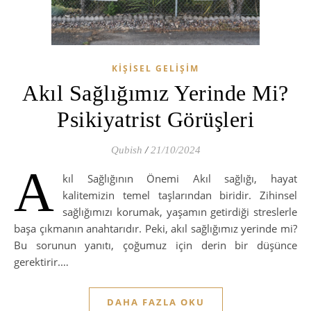
KIŞISEL GELIŞIM
Akıl Sağlığımız Yerinde Mi?
Psikiyatrist Görüşleri
Qubish
/
21/10/2024
A
kıl Sağlığının Önemi Akıl sağlığı, hayat
kalitemizin temel taşlarından biridir. Zihinsel
sağlığımızı korumak, yaşamın getirdiği streslerle
başa çıkmanın anahtarıdır. Peki, akıl sağlığımız yerinde mi?
Bu sorunun yanıtı, çoğumuz için derin bir düşünce
gerektirir.…
DAHA FAZLA OKU