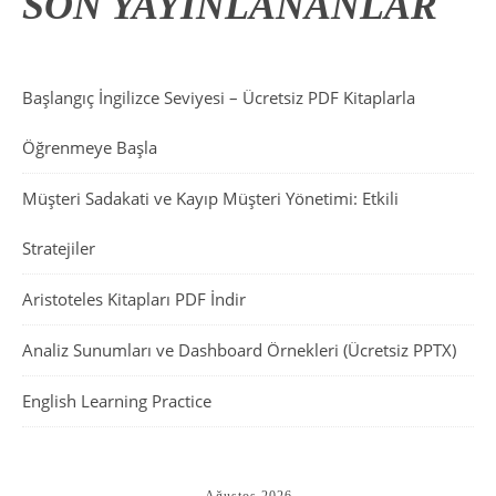
SON YAYINLANANLAR
Başlangıç İngilizce Seviyesi – Ücretsiz PDF Kitaplarla
Öğrenmeye Başla
Müşteri Sadakati ve Kayıp Müşteri Yönetimi: Etkili
Stratejiler
Aristoteles Kitapları PDF İndir
Analiz Sunumları ve Dashboard Örnekleri (Ücretsiz PPTX)
English Learning Practice
Ağustos 2026