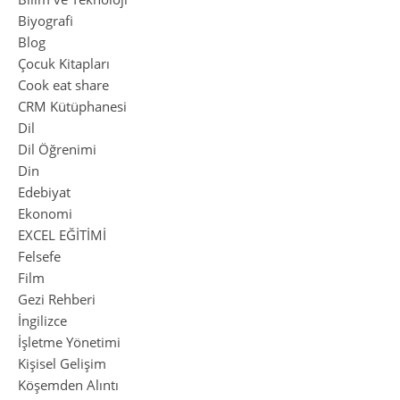
Biyografi
Blog
Çocuk Kitapları
Cook eat share
CRM Kütüphanesi
Dil
Dil Öğrenimi
Din
Edebiyat
Ekonomi
EXCEL EĞİTİMİ
Felsefe
Film
Gezi Rehberi
İngilizce
İşletme Yönetimi
Kişisel Gelişim
Köşemden Alıntı