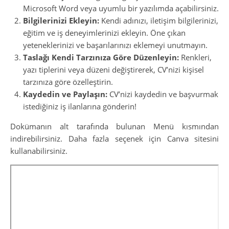
Microsoft Word veya uyumlu bir yazılımda açabilirsiniz.
Bilgilerinizi Ekleyin:
Kendi adınızı, iletişim bilgilerinizi,
eğitim ve iş deneyimlerinizi ekleyin. Öne çıkan
yeteneklerinizi ve başarılarınızı eklemeyi unutmayın.
Taslağı Kendi Tarzınıza Göre Düzenleyin:
Renkleri,
yazı tiplerini veya düzeni değiştirerek, CV’nizi kişisel
tarzınıza göre özelleştirin.
Kaydedin ve Paylaşın:
CV’nizi kaydedin ve başvurmak
istediğiniz iş ilanlarına gönderin!
Dokümanın alt tarafında bulunan Menü kısmından
indirebilirsiniz. Daha fazla seçenek için Canva sitesini
kullanabilirsiniz.