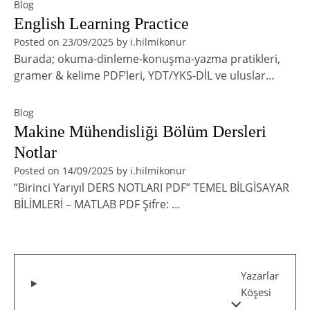
Blog
English Learning Practice
Posted on
23/09/2025
by
i.hilmikonur
Burada; okuma-dinleme-konuşma-yazma pratikleri,
gramer & kelime PDF’leri, YDT/YKS-DİL ve uluslar…
Blog
Makine Mühendisliği Bölüm Dersleri
Notlar
Posted on
14/09/2025
by
i.hilmikonur
“Birinci Yarıyıl DERS NOTLARI PDF” TEMEL BİLGİSAYAR
BİLİMLERİ – MATLAB PDF Şifre: …
Yazarlar
Köşesi