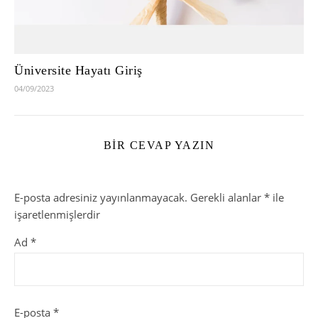
Üniversite Hayatı Giriş
04/09/2023
BIR CEVAP YAZIN
E-posta adresiniz yayınlanmayacak.
Gerekli alanlar
*
ile
işaretlenmişlerdir
Ad
*
E-posta
*