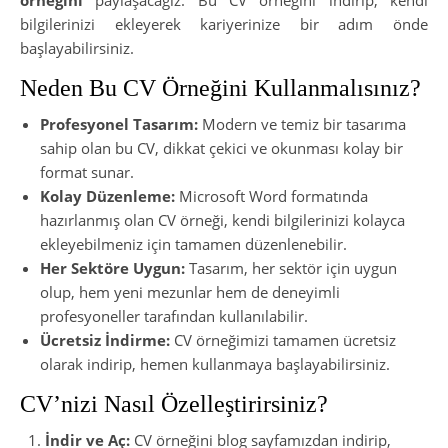
örneğini
paylaşacağız. Bu CV örneğini indirip, kendi
bilgilerinizi ekleyerek kariyerinize bir adım önde
başlayabilirsiniz.
Neden Bu CV Örneğini Kullanmalısınız?
Profesyonel Tasarım:
Modern ve temiz bir tasarıma
sahip olan bu CV, dikkat çekici ve okunması kolay bir
format sunar.
Kolay Düzenleme:
Microsoft Word formatında
hazırlanmış olan CV örneği, kendi bilgilerinizi kolayca
ekleyebilmeniz için tamamen düzenlenebilir.
Her Sektöre Uygun:
Tasarım, her sektör için uygun
olup, hem yeni mezunlar hem de deneyimli
profesyoneller tarafından kullanılabilir.
Ücretsiz İndirme:
CV örneğimizi tamamen ücretsiz
olarak indirip, hemen kullanmaya başlayabilirsiniz.
CV’nizi Nasıl Özelleştirirsiniz?
İndir ve Aç:
CV örneğini blog sayfamızdan indirip,