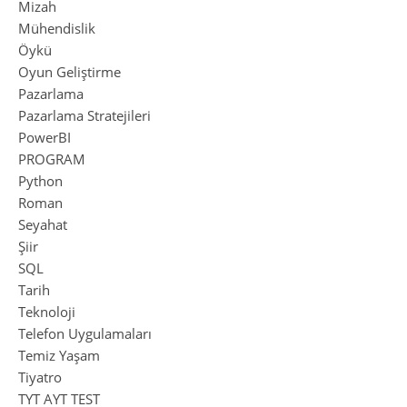
Mizah
Mühendislik
Öykü
Oyun Geliştirme
Pazarlama
Pazarlama Stratejileri
PowerBI
PROGRAM
Python
Roman
Seyahat
Şiir
SQL
Tarih
Teknoloji
Telefon Uygulamaları
Temiz Yaşam
Tiyatro
TYT AYT TEST