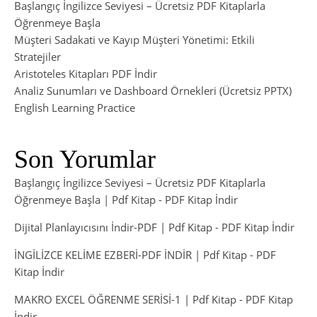
Başlangıç İngilizce Seviyesi – Ücretsiz PDF Kitaplarla
Öğrenmeye Başla
Müşteri Sadakati ve Kayıp Müşteri Yönetimi: Etkili
Stratejiler
Aristoteles Kitapları PDF İndir
Analiz Sunumları ve Dashboard Örnekleri (Ücretsiz PPTX)
English Learning Practice
Son Yorumlar
Başlangıç İngilizce Seviyesi – Ücretsiz PDF Kitaplarla
Öğrenmeye Başla | Pdf Kitap
-
PDF Kitap İndir
Dijital Planlayıcısını İndir-PDF | Pdf Kitap
-
PDF Kitap İndir
İNGİLİZCE KELİME EZBERİ-PDF İNDİR | Pdf Kitap
-
PDF
Kitap İndir
MAKRO EXCEL ÖĞRENME SERİSİ-1 | Pdf Kitap
-
PDF Kitap
İndir