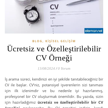
,
BLOG
KIŞISEL GELIŞIM
Ücretsiz ve Özelleştirilebilir
CV Örneği
13/08/2024
/
0 Yorum
İş arama süreci, kendinizi en iyi şekilde tanıtabileceğiniz bir
CV ile başlar. CV’niz, potansiyel işverenlerin sizi tanıması
için ilk izlenimdir ve bu nedenle iyi hazırlanmış,
profesyonel bir CV oluşturmak önemlidir. Bu yazıda, sizin
için hazırladığımız
ücretsiz ve özelleştirilebilir bir CV