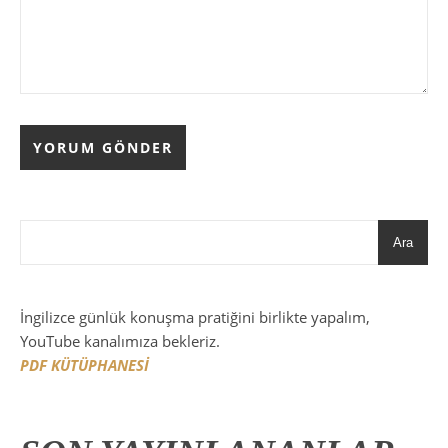
Ara
İngilizce günlük konuşma pratiğini birlikte yapalım,
YouTube kanalımıza bekleriz.
PDF KÜTÜPHANESİ