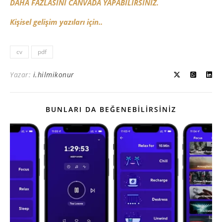
DAHA FAZLASINI CANVADA YAPABİLİRSİNİZ.
Kişisel gelişim yazıları için..
cv
pdf
Yazar:
i.hilmikonur
BUNLARI DA BEĞENEBILIRSINIZ