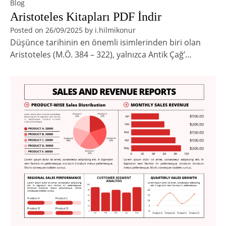
Blog
Aristoteles Kitapları PDF İndir
Posted on
26/09/2025
by
i.hilmikonur
Düşünce tarihinin en önemli isimlerinden biri olan
Aristoteles (M.Ö. 384 – 322), yalnızca Antik Çağ’…