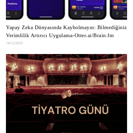
Yapay Zeka Dünyasında Kaybolmayın: Bilmediğiniz
Verimlilik Artırıcı Uygulama-Otter.ai/Brain.fm
14/12/2023