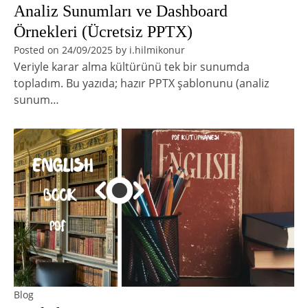
Analiz Sunumları ve Dashboard
Örnekleri (Ücretsiz PPTX)
Posted on
24/09/2025
by
i.hilmikonur
Veriyle karar alma kültürünü tek bir sunumda
topladım. Bu yazıda; hazır PPTX şablonunu (analiz
sunum…
Blog