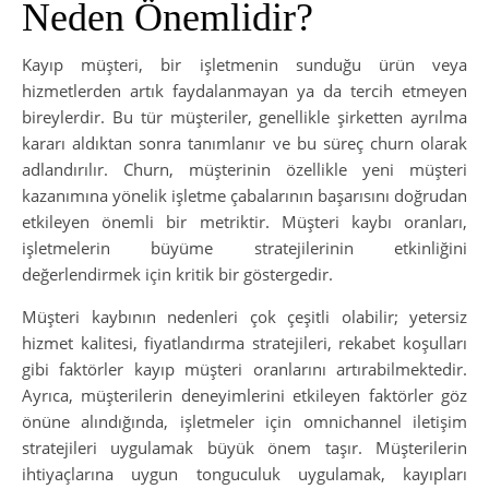
Neden Önemlidir?
Kayıp müşteri, bir işletmenin sunduğu ürün veya
hizmetlerden artık faydalanmayan ya da tercih etmeyen
bireylerdir. Bu tür müşteriler, genellikle şirketten ayrılma
kararı aldıktan sonra tanımlanır ve bu süreç churn olarak
adlandırılır. Churn, müşterinin özellikle yeni müşteri
kazanımına yönelik işletme çabalarının başarısını doğrudan
etkileyen önemli bir metriktir. Müşteri kaybı oranları,
işletmelerin büyüme stratejilerinin etkinliğini
değerlendirmek için kritik bir göstergedir.
Müşteri kaybının nedenleri çok çeşitli olabilir; yetersiz
hizmet kalitesi, fiyatlandırma stratejileri, rekabet koşulları
gibi faktörler kayıp müşteri oranlarını artırabilmektedir.
Ayrıca, müşterilerin deneyimlerini etkileyen faktörler göz
önüne alındığında, işletmeler için omnichannel iletişim
stratejileri uygulamak büyük önem taşır. Müşterilerin
ihtiyaçlarına uygun tonguculuk uygulamak, kayıpları