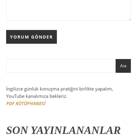
Ara
İngilizce günlük konuşma pratiğini birlikte yapalım,
YouTube kanalımıza bekleriz.
PDF KÜTÜPHANESİ
SON YAYINLANANLAR