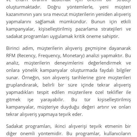
oluşturmaktadır. Doğru yöntemlerle, yeni müşteri
kazanımının yanı sıra mevcut müşterilerin yeniden alışveriş
yapmalarını sağlamak mümkündür. Bunun için etkili
kampanyalar, kişiselleştirilmiş pazarlama stratejileri ve
sadakat programları uygulamak kritik öneme sahiptir.
Birinci adım, müşterilerin alışveriş geçmişine dayanarak
RFM (Recency, Frequency, Monetary) analizi yapmaktır. Bu
analiz, müşterilerin deneyimlerini değerlendirmek ve
onlara yönelik kampanyalar oluşturmada faydalı bilgiler
sunar. Örneğin, son alışveriş tarihlerine göre müşterileri
gruplandırarak, belirli bir süre içinde tekrar alışveriş
yapmadıkları tespit edilen müşterilere özel teklifler ile
gitmek işe yarayabilir. Bu tür kişiselleştirilmiş
kampanyalar, müşteriye duyduğu değeri artırır ve onları
tekrar alışveriş yapmaya teşvik eder.
Sadakat programları, ikinci alışverişi teşvik etmenin bir
diğer önemli yöntemidir. Bu programlar, kullanıcıların