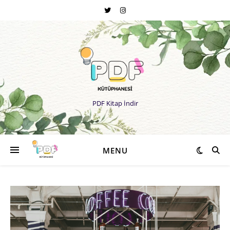
PDF Kitap İndir
MENU