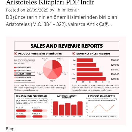
Aristoteles Kitapları PDF İndir
Posted on
26/09/2025
by
i.hilmikonur
Düşünce tarihinin en önemli isimlerinden biri olan
Aristoteles (M.Ö. 384 – 322), yalnızca Antik Çağ’…
Blog