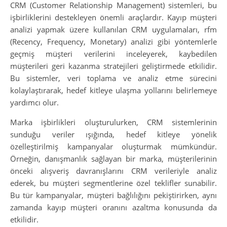
CRM (Customer Relationship Management) sistemleri, bu
işbirliklerini destekleyen önemli araçlardır. Kayıp müşteri
analizi yapmak üzere kullanılan CRM uygulamaları, rfm
(Recency, Frequency, Monetary) analizi gibi yöntemlerle
geçmiş müşteri verilerini inceleyerek, kaybedilen
müşterileri geri kazanma stratejileri geliştirmede etkilidir.
Bu sistemler, veri toplama ve analiz etme sürecini
kolaylaştırarak, hedef kitleye ulaşma yollarını belirlemeye
yardımcı olur.
Marka işbirlikleri oluşturulurken, CRM sistemlerinin
sunduğu veriler ışığında, hedef kitleye yönelik
özelleştirilmiş kampanyalar oluşturmak mümkündür.
Örneğin, danışmanlık sağlayan bir marka, müşterilerinin
önceki alışveriş davranışlarını CRM verileriyle analiz
ederek, bu müşteri segmentlerine özel teklifler sunabilir.
Bu tür kampanyalar, müşteri bağlılığını pekiştirirken, aynı
zamanda kayıp müşteri oranını azaltma konusunda da
etkilidir.