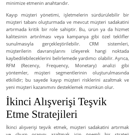
minimize etmenin anahtarıdır.
Kayıp müşteri yönetimi, işletmelerin sürdürülebilir bir
müşteri tabanı oluşturmada ve mevcut müşteri sadakatini
artırmada kritik bir role sahiptir. Bu, ürün ya da hizmet
kalitesinin artırılması veya kampanya gibi özel teklifler
sunulmasıyla gerçekleştirilebilir. CRM sistemleri,
müşterilerin davranışlarını izleyerek hangi noktada
kaybedilebileceklerini belirlemede yardımcı olabilir. Ayrıca,
RFM (Recency, Frequency, Monetary) analizi gibi
yöntemler, müşteri segmentlerinin oluşturulmasında
etkilidir; bu sayede kayıp müşteri risklerini azaltmak ve
yeni müşteri kazanımını desteklemek mümkün olur.
İkinci Alışverişi Teşvik
Etme Stratejileri
İkinci alışverişi teşvik etmek, müşteri sadakatini artırmak
ve churn oranını azaltmak için önemli bir strateji