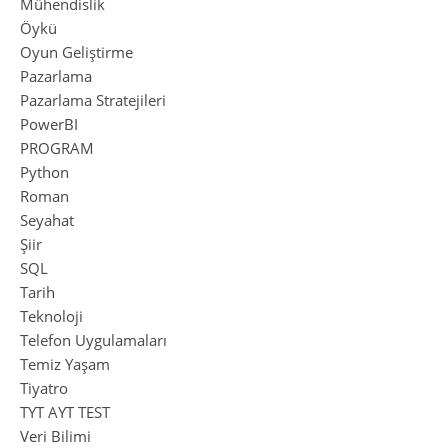
Mühendislik
Öykü
Oyun Geliştirme
Pazarlama
Pazarlama Stratejileri
PowerBI
PROGRAM
Python
Roman
Seyahat
Şiir
SQL
Tarih
Teknoloji
Telefon Uygulamaları
Temiz Yaşam
Tiyatro
TYT AYT TEST
Veri Bilimi