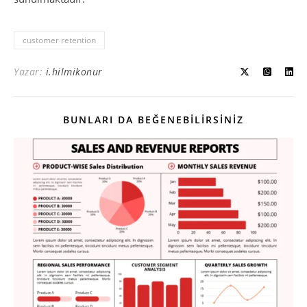
customer retention
Yazar:
i.hilmikonur
BUNLARI DA BEĞENEBILIRSINIZ