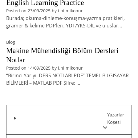
English Learning Practice
Posted on
23/09/2025
by
i.hilmikonur
Burada; okuma-dinleme-konuşma-yazma pratikleri,
gramer & kelime PDF’leri, YDT/YKS-DİL ve uluslar…
Blog
Makine Mühendisliği Bölüm Dersleri
Notlar
Posted on
14/09/2025
by
i.hilmikonur
“Birinci Yarıyıl DERS NOTLARI PDF” TEMEL BİLGİSAYAR
BİLİMLERİ – MATLAB PDF Şifre: …
Yazarlar
Köşesi