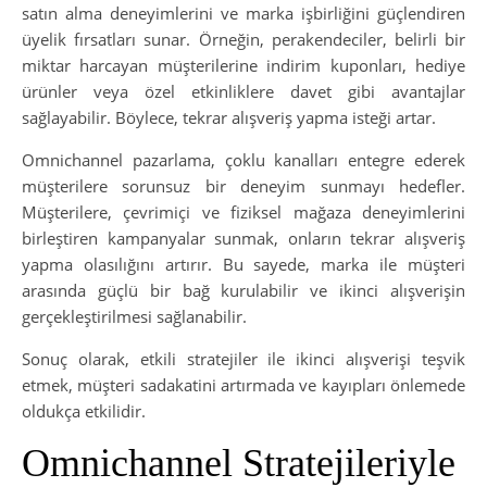
satın alma deneyimlerini ve marka işbirliğini güçlendiren
üyelik fırsatları sunar. Örneğin, perakendeciler, belirli bir
miktar harcayan müşterilerine indirim kuponları, hediye
ürünler veya özel etkinliklere davet gibi avantajlar
sağlayabilir. Böylece, tekrar alışveriş yapma isteği artar.
Omnichannel pazarlama, çoklu kanalları entegre ederek
müşterilere sorunsuz bir deneyim sunmayı hedefler.
Müşterilere, çevrimiçi ve fiziksel mağaza deneyimlerini
birleştiren kampanyalar sunmak, onların tekrar alışveriş
yapma olasılığını artırır. Bu sayede, marka ile müşteri
arasında güçlü bir bağ kurulabilir ve ikinci alışverişin
gerçekleştirilmesi sağlanabilir.
Sonuç olarak, etkili stratejiler ile ikinci alışverişi teşvik
etmek, müşteri sadakatini artırmada ve kayıpları önlemede
oldukça etkilidir.
Omnichannel Stratejileriyle