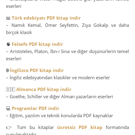
eserleri
📖
Türk edebiyatı PDF kitap indir
– Namık Kemal, Ömer Seyfettin, Ziya Gökalp ve daha
birçok klasik
🧠
Felsefe PDF kitap indir
– Aristoteles, Platon, İbn-i Sina ve diğer düşünürlerin temel
eserleri
🌐
İngilizce PDF kitap indir
– İngiliz edebiyatından klasikler ve modern eserler
🇩🇪
Almanca PDF kitap indir
– Goethe, Schiller ve diğer Alman yazarların eserleri
💻
Programlar PDF indir
– Eğitim, yazılım ve teknik konularda PDF kaynaklar
👉 Tüm bu kitaplar
ücretsiz PDF kitap
formatında
sunulmaktadır.