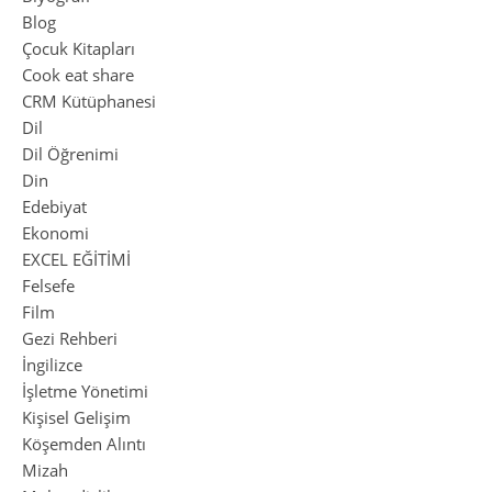
Blog
Çocuk Kitapları
Cook eat share
CRM Kütüphanesi
Dil
Dil Öğrenimi
Din
Edebiyat
Ekonomi
EXCEL EĞİTİMİ
Felsefe
Film
Gezi Rehberi
İngilizce
İşletme Yönetimi
Kişisel Gelişim
Köşemden Alıntı
Mizah