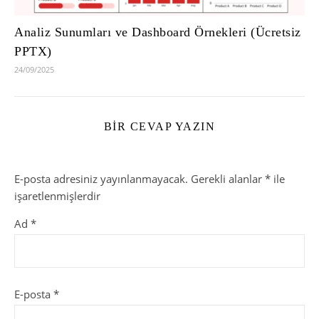
Analiz Sunumları ve Dashboard Örnekleri (Ücretsiz
PPTX)
24/09/2025
BIR CEVAP YAZIN
E-posta adresiniz yayınlanmayacak.
Gerekli alanlar
*
ile
işaretlenmişlerdir
Ad
*
E-posta
*