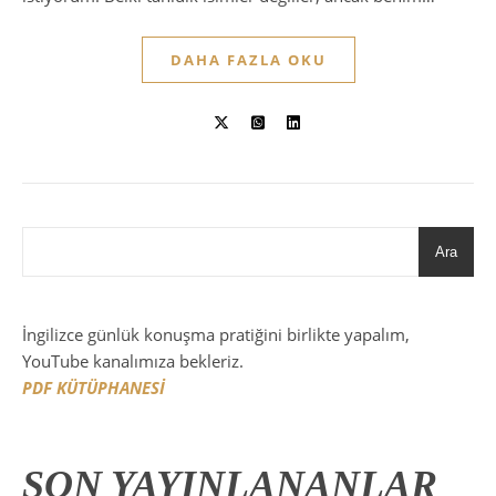
DAHA FAZLA OKU
Ara
İngilizce günlük konuşma pratiğini birlikte yapalım,
YouTube kanalımıza bekleriz.
PDF KÜTÜPHANESİ
SON YAYINLANANLAR