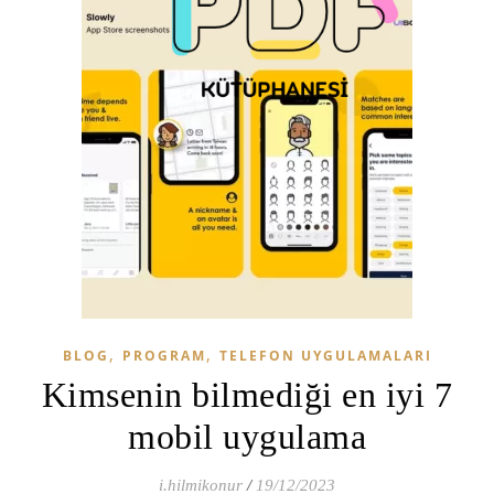
,
,
BLOG
PROGRAM
TELEFON UYGULAMALARI
Kimsenin bilmediği en iyi 7
mobil uygulama
i.hilmikonur
/
19/12/2023