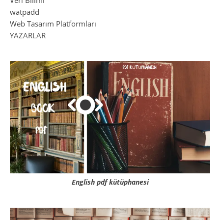
Veri Bilimi
watpadd
Web Tasarım Platformları
YAZARLAR
English pdf kütüphanesi