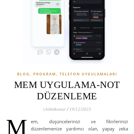
,
,
BLOG
PROGRAM
TELEFON UYGULAMALARI
MEM UYGULAMA-NOT
DÜZENLEME
i.hilmikonur
/
19/12/2023
M
em, düşüncelerinizi ve fikirlerinizi
düzenlemenize yardımcı olan, yapay zeka