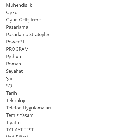
Mühendislik
Öykü
Oyun Geliştirme
Pazarlama
Pazarlama Stratejileri
PowerBI
PROGRAM
Python
Roman
Seyahat
Şiir
SQL
Tarih
Teknoloji
Telefon Uygulamaları
Temiz Yaşam
Tiyatro
TYT AYT TEST