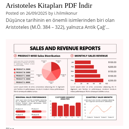
Aristoteles Kitapları PDF İndir
Posted on
26/09/2025
by
i.hilmikonur
Düşünce tarihinin en önemli isimlerinden biri olan
Aristoteles (M.Ö. 384 – 322), yalnızca Antik Çağ’…