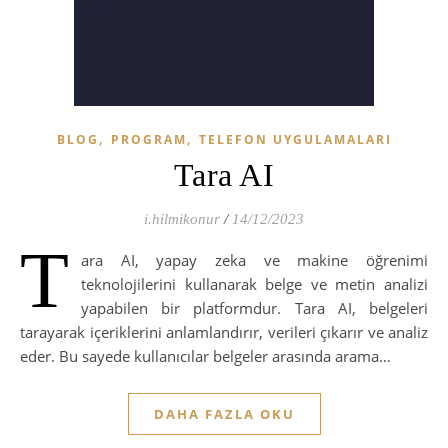
,
,
BLOG
PROGRAM
TELEFON UYGULAMALARI
Tara AI
i.hilmikonur
/
14/12/2023
T
ara AI, yapay zeka ve makine öğrenimi
teknolojilerini kullanarak belge ve metin analizi
yapabilen bir platformdur. Tara AI, belgeleri
tarayarak içeriklerini anlamlandırır, verileri çıkarır ve analiz
eder. Bu sayede kullanıcılar belgeler arasında arama…
DAHA FAZLA OKU