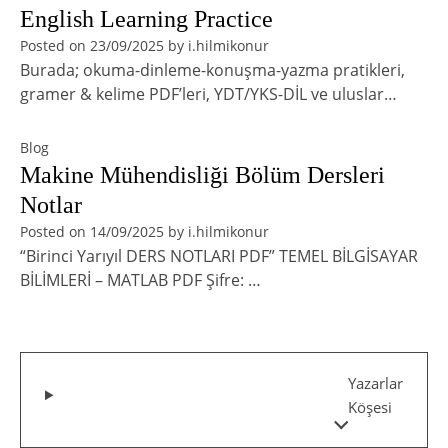
English Learning Practice
Posted on
23/09/2025
by
i.hilmikonur
Burada; okuma-dinleme-konuşma-yazma pratikleri,
gramer & kelime PDF’leri, YDT/YKS-DİL ve uluslar…
Blog
Makine Mühendisliği Bölüm Dersleri
Notlar
Posted on
14/09/2025
by
i.hilmikonur
“Birinci Yarıyıl DERS NOTLARI PDF” TEMEL BİLGİSAYAR
BİLİMLERİ – MATLAB PDF Şifre: …
Yazarlar
Köşesi