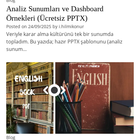
Blog
Analiz Sunumları ve Dashboard
Örnekleri (Ücretsiz PPTX)
Posted on
24/09/2025
by
i.hilmikonur
Veriyle karar alma kültürünü tek bir sunumda
topladım. Bu yazıda; hazır PPTX şablonunu (analiz
sunum…
Blog