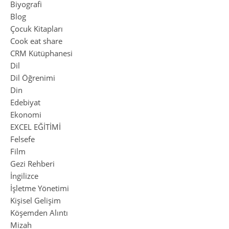
Biyografi
Blog
Çocuk Kitapları
Cook eat share
CRM Kütüphanesi
Dil
Dil Öğrenimi
Din
Edebiyat
Ekonomi
EXCEL EĞİTİMİ
Felsefe
Film
Gezi Rehberi
İngilizce
İşletme Yönetimi
Kişisel Gelişim
Köşemden Alıntı
Mizah