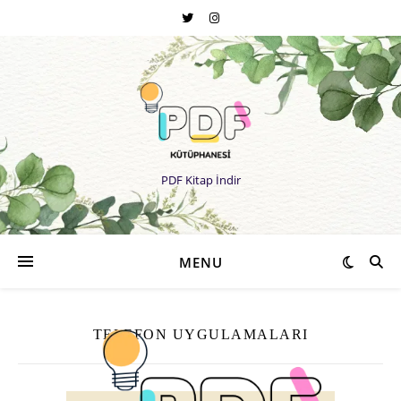
PDF Kitap İndir
MENU
TELEFON UYGULAMALARI