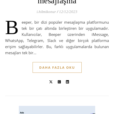
mesajlaşma
i.hilmikonur
/
12/12/2023
B
eeper, bir dizi popüler mesajlaşma platformunu
tek bir çatı altında birleştiren bir uygulamadır.
Kullanıcılar, Beeper üzerinden iMessage,
WhatsApp, Telegram, Slack ve diğer birçok platforma
erişim sağlayabilirler. Bu, farklı uygulamalarda bulunan
mesajları tek bir…
DAHA FAZLA OKU