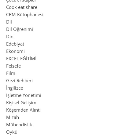
Cook eat share
CRM Kütüphanesi
Dil
Dil Öğrenimi
Din
Edebiyat
Ekonomi
EXCEL EĞİTİMİ
Felsefe
Film
Gezi Rehberi
İngilizce
İşletme Yönetimi
Kişisel Gelişim
Köşemden Alıntı
Mizah
Mühendislik
Öykü