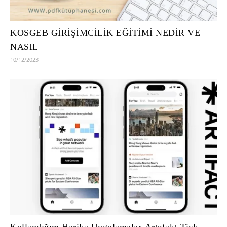
KOSGEB GİRİŞİMCİLİK EĞİTİMİ NEDİR VE
NASIL
10/12/2023
Kullandığım Harika Uygulamalar-Artefakt-Tick ​​