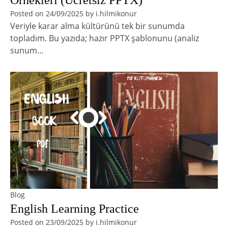
Örnekleri (Ücretsiz PPTX)
Posted on
24/09/2025
by
i.hilmikonur
Veriyle karar alma kültürünü tek bir sunumda
topladım. Bu yazıda; hazır PPTX şablonunu (analiz
sunum…
Blog
English Learning Practice
Posted on
23/09/2025
by
i.hilmikonur