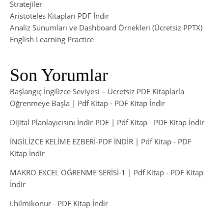
Stratejiler
Aristoteles Kitapları PDF İndir
Analiz Sunumları ve Dashboard Örnekleri (Ücretsiz PPTX)
English Learning Practice
Son Yorumlar
Başlangıç İngilizce Seviyesi – Ücretsiz PDF Kitaplarla
Öğrenmeye Başla | Pdf Kitap
-
PDF Kitap İndir
Dijital Planlayıcısını İndir-PDF | Pdf Kitap
-
PDF Kitap İndir
İNGİLİZCE KELİME EZBERİ-PDF İNDİR | Pdf Kitap
-
PDF
Kitap İndir
MAKRO EXCEL ÖĞRENME SERİSİ-1 | Pdf Kitap
-
PDF Kitap
İndir
i.hilmikonur
-
PDF Kitap İndir