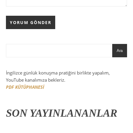
Ara
İngilizce günlük konuşma pratiğini birlikte yapalım,
YouTube kanalımıza bekleriz.
PDF KÜTÜPHANESİ
SON YAYINLANANLAR