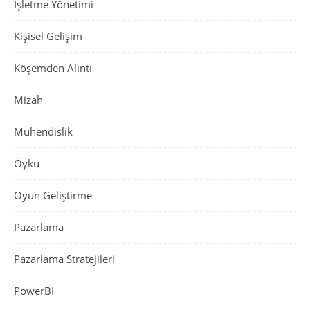
İşletme Yönetimi
Kişisel Gelişim
Köşemden Alıntı
Mizah
Mühendislik
Öykü
Oyun Geliştirme
Pazarlama
Pazarlama Stratejileri
PowerBI