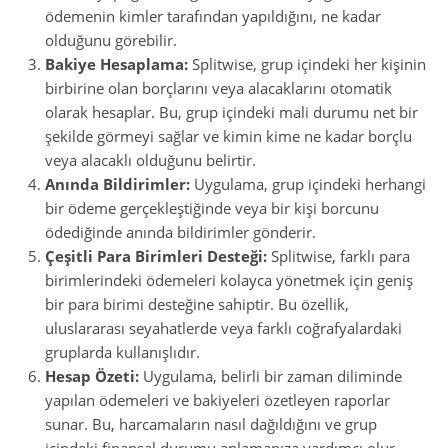
ödemenin kimler tarafından yapıldığını, ne kadar
olduğunu görebilir.
Bakiye Hesaplama:
Splitwise, grup içindeki her kişinin
birbirine olan borçlarını veya alacaklarını otomatik
olarak hesaplar. Bu, grup içindeki mali durumu net bir
şekilde görmeyi sağlar ve kimin kime ne kadar borçlu
veya alacaklı olduğunu belirtir.
Anında Bildirimler:
Uygulama, grup içindeki herhangi
bir ödeme gerçekleştiğinde veya bir kişi borcunu
ödediğinde anında bildirimler gönderir.
Çeşitli Para Birimleri Desteği:
Splitwise, farklı para
birimlerindeki ödemeleri kolayca yönetmek için geniş
bir para birimi desteğine sahiptir. Bu özellik,
uluslararası seyahatlerde veya farklı coğrafyalardaki
gruplarda kullanışlıdır.
Hesap Özeti:
Uygulama, belirli bir zaman diliminde
yapılan ödemeleri ve bakiyeleri özetleyen raporlar
sunar. Bu, harcamaların nasıl dağıldığını ve grup
içindeki finansal durumu anlamanıza yardımcı olur.