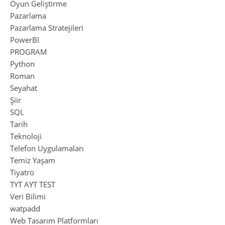
Oyun Geliştirme
Pazarlama
Pazarlama Stratejileri
PowerBI
PROGRAM
Python
Roman
Seyahat
Şiir
SQL
Tarih
Teknoloji
Telefon Uygulamaları
Temiz Yaşam
Tiyatro
TYT AYT TEST
Veri Bilimi
watpadd
Web Tasarım Platformları