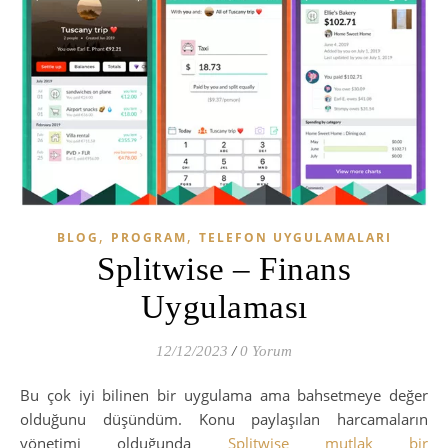
,
,
BLOG
PROGRAM
TELEFON UYGULAMALARI
Splitwise – Finans
Uygulaması
12/12/2023
/
0 Yorum
Bu çok iyi bilinen bir uygulama ama bahsetmeye değer
olduğunu düşündüm. Konu paylaşılan harcamaların
yönetimi olduğunda
Splitwise mutlak bir