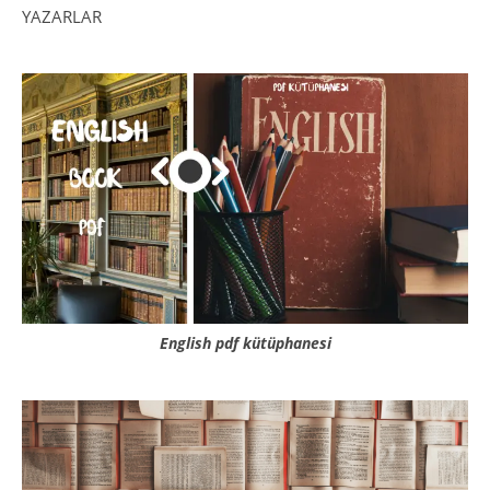
YAZARLAR
English pdf kütüphanesi