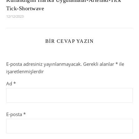
Tick-Shortwave
12/12/2023
BIR CEVAP YAZIN
E-posta adresiniz yayınlanmayacak.
Gerekli alanlar
*
ile
işaretlenmişlerdir
Ad
*
E-posta
*