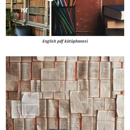
English pdf kütüphanesi