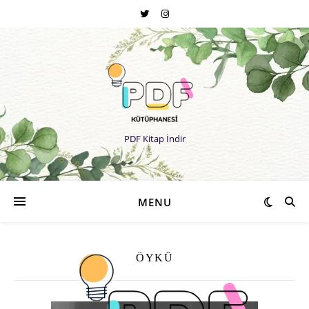
PDF Kitap İndir
MENU
ÖYKÜ