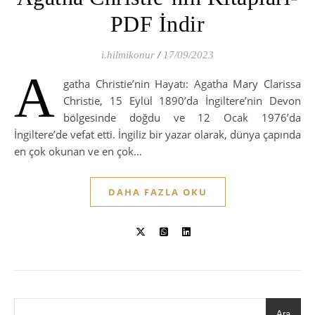
PDF İndir
i.hilmikonur
/
17/09/2023
A
gatha Christie’nin Hayatı: Agatha Mary Clarissa
Christie, 15 Eylül 1890’da İngiltere’nin Devon
bölgesinde doğdu ve 12 Ocak 1976’da
İngiltere’de vefat etti. İngiliz bir yazar olarak, dünya çapında
en çok okunan ve en çok…
DAHA FAZLA OKU
Ara