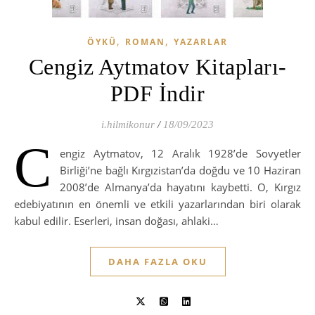
,
,
ÖYKÜ
ROMAN
YAZARLAR
Cengiz Aytmatov Kitapları-
PDF İndir
i.hilmikonur
/
18/09/2023
C
engiz Aytmatov, 12 Aralık 1928’de Sovyetler
Birliği’ne bağlı Kırgızistan’da doğdu ve 10 Haziran
2008’de Almanya’da hayatını kaybetti. O, Kırgız
edebiyatının en önemli ve etkili yazarlarından biri olarak
kabul edilir. Eserleri, insan doğası, ahlaki…
DAHA FAZLA OKU