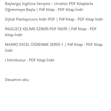
Başlangıç İngilizce Seviyesi – Ücretsiz PDF Kitaplarla
Öğrenmeye Başla | Pdf Kitap
-
PDF Kitap İndir
Dijital Planlayıcısını İndir-PDF | Pdf Kitap
-
PDF Kitap İndir
İNGİLİZCE KELİME EZBERİ-PDF İNDİR | Pdf Kitap
-
PDF
Kitap İndir
MAKRO EXCEL ÖĞRENME SERİSİ-1 | Pdf Kitap
-
PDF Kitap
İndir
i.hilmikonur
-
PDF Kitap İndir
: Agatha Christie’nin Kitapları-PDF İndir
Devamını oku