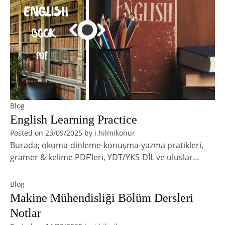
Blog
English Learning Practice
Posted on
23/09/2025
by
i.hilmikonur
Burada; okuma-dinleme-konuşma-yazma pratikleri,
gramer & kelime PDF’leri, YDT/YKS-DİL ve uluslar…
Blog
Makine Mühendisliği Bölüm Dersleri
Notlar