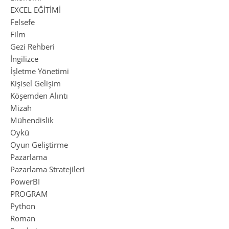
EXCEL EĞİTİMİ
Felsefe
Film
Gezi Rehberi
İngilizce
İşletme Yönetimi
Kişisel Gelişim
Köşemden Alıntı
Mizah
Mühendislik
Öykü
Oyun Geliştirme
Pazarlama
Pazarlama Stratejileri
PowerBI
PROGRAM
Python
Roman