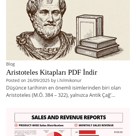
Blog
Aristoteles Kitapları PDF İndir
Posted on
26/09/2025
by
i.hilmikonur
Düşünce tarihinin en önemli isimlerinden biri olan
Aristoteles (M.Ö. 384 – 322), yalnızca Antik Çağ’…