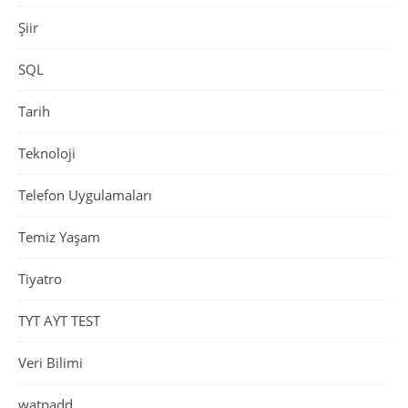
Şiir
SQL
Tarih
Teknoloji
Telefon Uygulamaları
Temiz Yaşam
Tiyatro
TYT AYT TEST
Veri Bilimi
watpadd