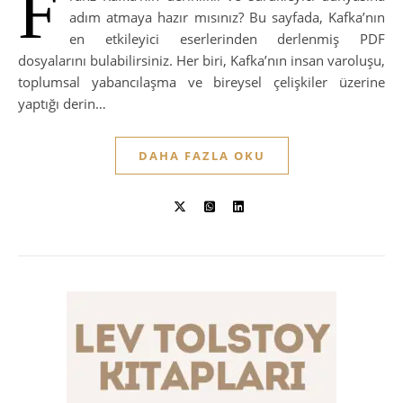
F
adım atmaya hazır mısınız? Bu sayfada, Kafka’nın
en etkileyici eserlerinden derlenmiş PDF
dosyalarını bulabilirsiniz. Her biri, Kafka’nın insan varoluşu,
toplumsal yabancılaşma ve bireysel çelişkiler üzerine
yaptığı derin…
DAHA FAZLA OKU