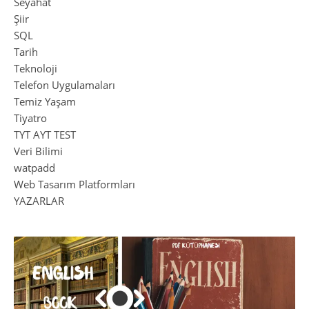
Seyahat
Şiir
SQL
Tarih
Teknoloji
Telefon Uygulamaları
Temiz Yaşam
Tiyatro
TYT AYT TEST
Veri Bilimi
watpadd
Web Tasarım Platformları
YAZARLAR