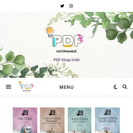
PDF Kitap İndir
MENU