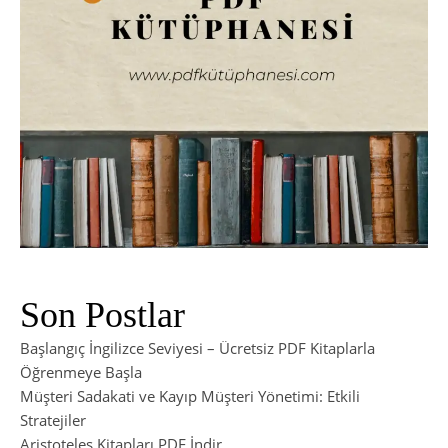
Son Postlar
Başlangıç İngilizce Seviyesi – Ücretsiz PDF Kitaplarla
Öğrenmeye Başla
Müşteri Sadakati ve Kayıp Müşteri Yönetimi: Etkili
Stratejiler
Aristoteles Kitapları PDF İndir