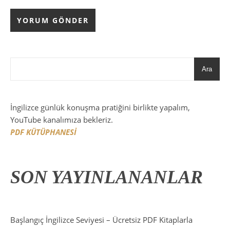
Ara
İngilizce günlük konuşma pratiğini birlikte yapalım,
YouTube kanalımıza bekleriz.
PDF KÜTÜPHANESİ
SON YAYINLANANLAR
Başlangıç İngilizce Seviyesi – Ücretsiz PDF Kitaplarla