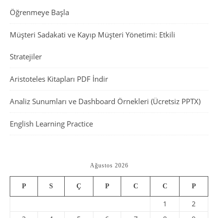
Öğrenmeye Başla
Müşteri Sadakati ve Kayıp Müşteri Yönetimi: Etkili
Stratejiler
Aristoteles Kitapları PDF İndir
Analiz Sunumları ve Dashboard Örnekleri (Ücretsiz PPTX)
English Learning Practice
Ağustos 2026
P
S
Ç
P
C
C
P
1
2