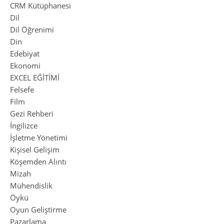
CRM Kütüphanesi
Dil
Dil Öğrenimi
Din
Edebiyat
Ekonomi
EXCEL EĞİTİMİ
Felsefe
Film
Gezi Rehberi
İngilizce
İşletme Yönetimi
Kişisel Gelişim
Köşemden Alıntı
Mizah
Mühendislik
Öykü
Oyun Geliştirme
Pazarlama