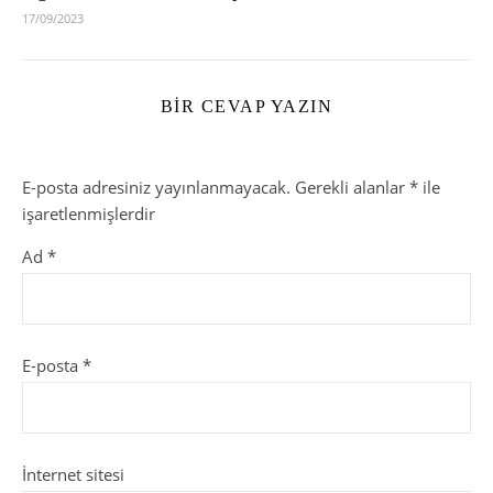
17/09/2023
BIR CEVAP YAZIN
E-posta adresiniz yayınlanmayacak.
Gerekli alanlar
*
ile
işaretlenmişlerdir
Ad
*
E-posta
*
İnternet sitesi