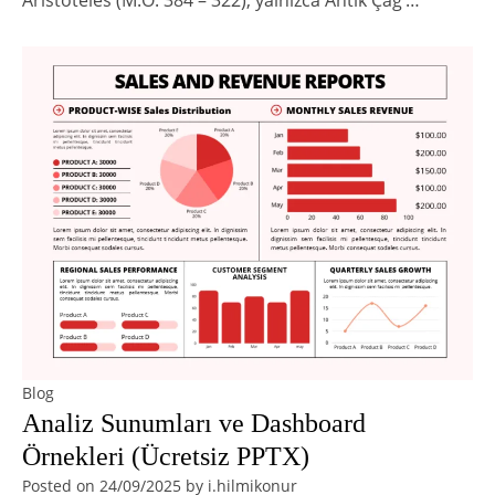
Aristoteles (M.Ö. 384 – 322), yalnızca Antik Çağ’…
Blog
Analiz Sunumları ve Dashboard
Örnekleri (Ücretsiz PPTX)
Posted on
24/09/2025
by
i.hilmikonur