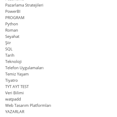
Pazarlama Stratejileri
PowerBI
PROGRAM
Python
Roman
Seyahat
Şiir
SQL
Tarih
Teknoloji
Telefon Uygulamaları
Temiz Yaşam
Tiyatro
TYT AYT TEST
Veri Bilimi
watpadd
Web Tasarım Platformları
YAZARLAR