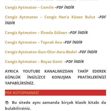
Cengiz Aytmatov – Cemile
–
PDF İNDİR
Cengiz Aytmatov – Cengiz Han’a Küsen Bulut
–
PDF
İNDİR
Cengiz Aytmatov – Elveda Gülsarı
–
PDF İNDİR
Cengiz Aytmatov – Toprak Ana
–
PDF İNDİR
Cengiz-Aytmatov-Gun-Olur-Asra-Bedel
–
PDF İNDİR
Cengiz Aytmatov – Beyaz Gemi
–
PDF İNDİR
AYRICA
YOUTUBE KANALIMIZDAN TAKİP EDEREK
GÜNLÜK İNGİLİZCE KONUŞMA PRATİKLERİNİZİ
YAPABİLİRSİNİZ.
PDF KÜTÜPHANESİ
📚
Bu sitede aynı zamanda birçok klasik kitabı da
bulabilirsiniz.