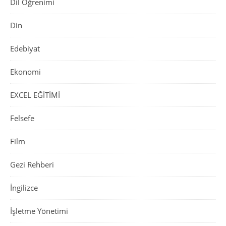
Dil Öğrenimi
Din
Edebiyat
Ekonomi
EXCEL EĞİTİMİ
Felsefe
Film
Gezi Rehberi
İngilizce
İşletme Yönetimi