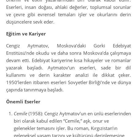
Eserleri, insan doğası, ahlaki değerler, toplumsal sorunlar
ve çevre gibi evrensel temaları işler ve okurlarını derin
düşüncelere sevk eder.
Eğitim ve Kariyer
Cengiz Aytmatov, Moskova’daki Gorki Edebiyat
Enstitüsü’nde okudu ve daha sonra Moskova’da çalışmaya
devam etti. Edebiyat kariyerine kısa hikayeler ve romanlar
yazarak başladı. Aytmatov’un eserleri, sade bir dil
kullanımı ve derin karakter analizi ile dikkat çeker.
1950’lerden itibaren eserleri Sovyetler Birliği’nde ve dünya
çapında tanınmaya başladı.
Önemli Eserler
Cemile
(1958): Cengiz Aytmatov’un en ünlü eserlerinden
biri olarak kabul edilen “Cemile,” aşk, onur ve
gelenekler temasını işler. Bu roman, Kırgızistan’ın
geleneksel yaşam tarzını ve kültürünü derinlemesine