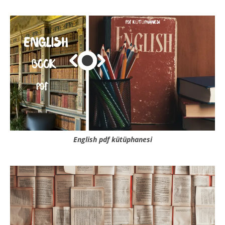
English pdf kütüphanesi