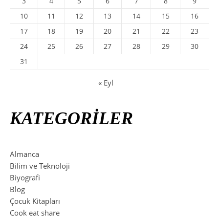
3
4
5
6
7
8
9
10
11
12
13
14
15
16
17
18
19
20
21
22
23
24
25
26
27
28
29
30
31
« Eyl
KATEGORİLER
Almanca
Bilim ve Teknoloji
Biyografi
Blog
Çocuk Kitapları
Cook eat share