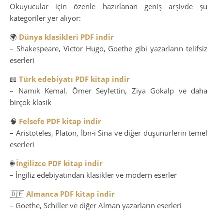
Okuyucular için özenle hazırlanan geniş arşivde şu
kategoriler yer alıyor:
🌍
Dünya klasikleri PDF indir
– Shakespeare, Victor Hugo, Goethe gibi yazarların telifsiz
eserleri
📖
Türk edebiyatı PDF kitap indir
– Namık Kemal, Ömer Seyfettin, Ziya Gökalp ve daha
birçok klasik
🧠
Felsefe PDF kitap indir
– Aristoteles, Platon, İbn-i Sina ve diğer düşünürlerin temel
eserleri
🌐
İngilizce PDF kitap indir
– İngiliz edebiyatından klasikler ve modern eserler
🇩🇪
Almanca PDF kitap indir
– Goethe, Schiller ve diğer Alman yazarların eserleri