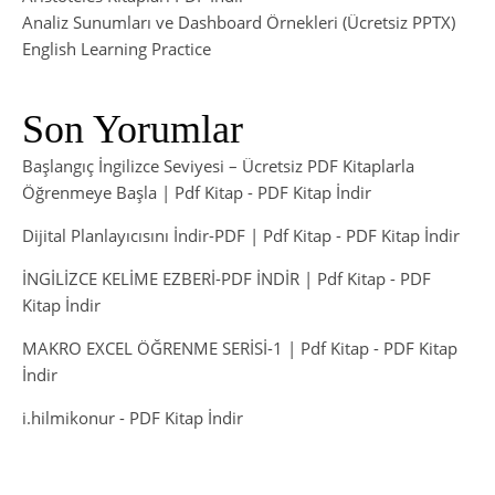
Analiz Sunumları ve Dashboard Örnekleri (Ücretsiz PPTX)
English Learning Practice
Son Yorumlar
Başlangıç İngilizce Seviyesi – Ücretsiz PDF Kitaplarla
Öğrenmeye Başla | Pdf Kitap
-
PDF Kitap İndir
Dijital Planlayıcısını İndir-PDF | Pdf Kitap
-
PDF Kitap İndir
İNGİLİZCE KELİME EZBERİ-PDF İNDİR | Pdf Kitap
-
PDF
Kitap İndir
MAKRO EXCEL ÖĞRENME SERİSİ-1 | Pdf Kitap
-
PDF Kitap
İndir
i.hilmikonur
-
PDF Kitap İndir