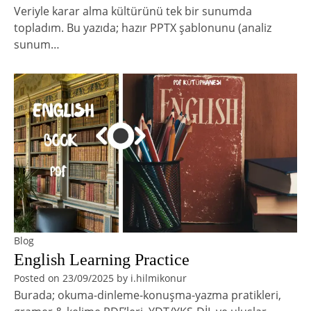
Veriyle karar alma kültürünü tek bir sunumda
topladım. Bu yazıda; hazır PPTX şablonunu (analiz
sunum…
Blog
English Learning Practice
Posted on
23/09/2025
by
i.hilmikonur
Burada; okuma-dinleme-konuşma-yazma pratikleri,