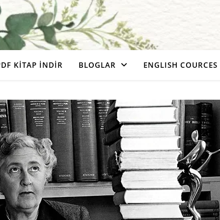
PDF KITAP İNDIR
BLOGLAR
ENGLISH COURCES