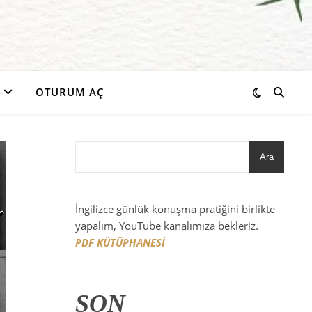
OTURUM AÇ
Ara
İngilizce günlük konuşma pratiğini birlikte
yapalım, YouTube kanalımıza bekleriz.
PDF KÜTÜPHANESİ
SON