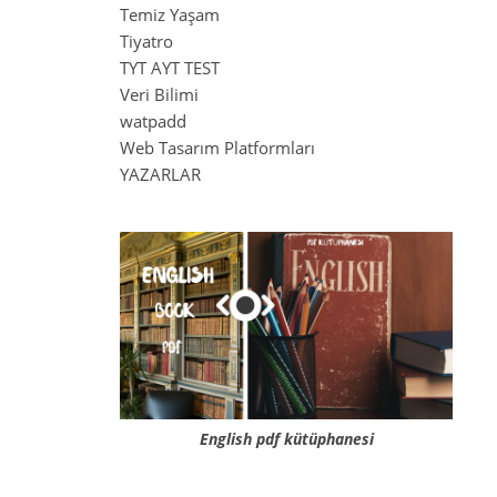
Temiz Yaşam
Tiyatro
TYT AYT TEST
Veri Bilimi
watpadd
Web Tasarım Platformları
YAZARLAR
English pdf kütüphanesi