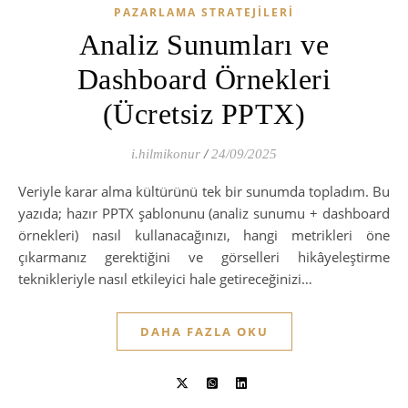
PAZARLAMA STRATEJILERI
Analiz Sunumları ve
Dashboard Örnekleri
(Ücretsiz PPTX)
i.hilmikonur
/
24/09/2025
Veriyle karar alma kültürünü tek bir sunumda topladım. Bu
yazıda; hazır PPTX şablonunu (analiz sunumu + dashboard
örnekleri) nasıl kullanacağınızı, hangi metrikleri öne
çıkarmanız gerektiğini ve görselleri hikâyeleştirme
teknikleriyle nasıl etkileyici hale getireceğinizi…
DAHA FAZLA OKU