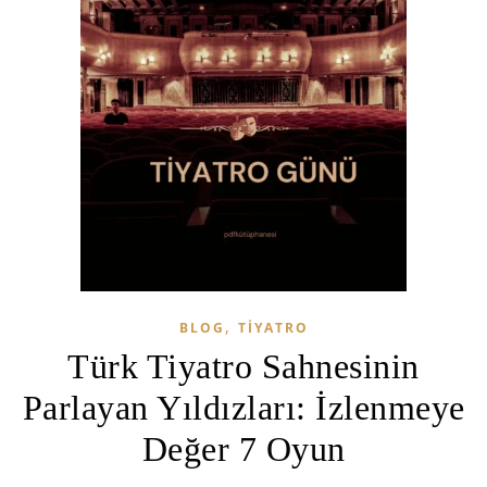
,
BLOG
TIYATRO
Türk Tiyatro Sahnesinin
Parlayan Yıldızları: İzlenmeye
Değer 7 Oyun