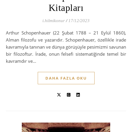
Kitapları
i.hilmikonur
/
17/12/2023
Arthur Schopenhauer (22 Şubat 1788 – 21 Eylül 1860),
Alman filozofu ve yazarıdır. Schopenhauer, özellikle irade
kavramıyla tanınan ve dünya görüşüyle pesimizmi savunan
bir filozoftur. İrade, onun felsefi sistematiğinde temel bir
kavramdır ve…
DAHA FAZLA OKU