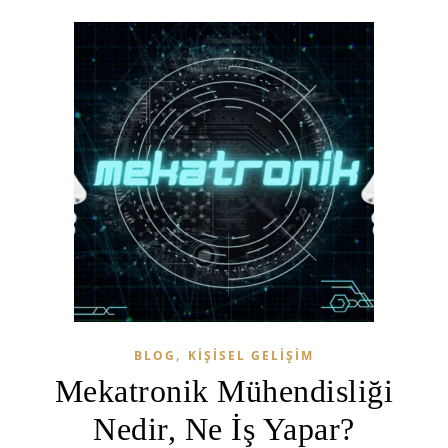
,
BLOG
KIŞISEL GELIŞIM
Mekatronik Mühendisliği
Nedir, Ne İş Yapar?