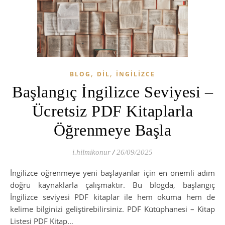
,
,
BLOG
DIL
İNGILIZCE
Başlangıç İngilizce Seviyesi –
Ücretsiz PDF Kitaplarla
Öğrenmeye Başla
i.hilmikonur
/
26/09/2025
İngilizce öğrenmeye yeni başlayanlar için en önemli adım
doğru kaynaklarla çalışmaktır. Bu blogda, başlangıç
İngilizce seviyesi PDF kitaplar ile hem okuma hem de
kelime bilginizi geliştirebilirsiniz. PDF Kütüphanesi – Kitap
Listesi PDF Kitap…