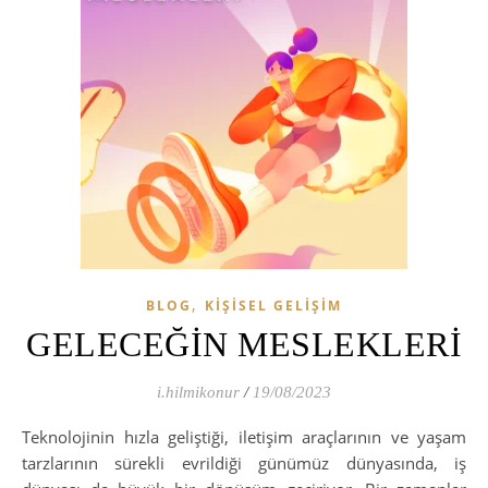
,
BLOG
KIŞISEL GELIŞIM
GELECEĞİN MESLEKLERİ
i.hilmikonur
/
19/08/2023
Teknolojinin hızla geliştiği, iletişim araçlarının ve yaşam
tarzlarının sürekli evrildiği günümüz dünyasında, iş