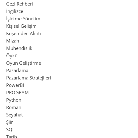
Gezi Rehberi
İngilizce
İşletme Yönetimi
Kişisel Gelişim
Köşemden Alıntı
Mizah
Mühendislik
Öykü
Oyun Geliştirme
Pazarlama
Pazarlama Stratejileri
PowerBI
PROGRAM
Python
Roman
Seyahat
Şiir
SQL
Tarih