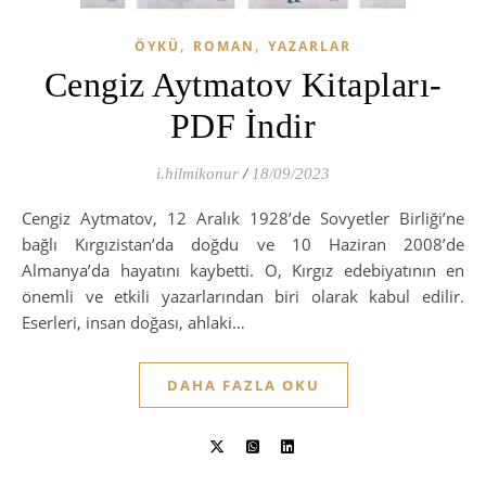
,
,
ÖYKÜ
ROMAN
YAZARLAR
Cengiz Aytmatov Kitapları-
PDF İndir
i.hilmikonur
/
18/09/2023
Cengiz Aytmatov, 12 Aralık 1928’de Sovyetler Birliği’ne
bağlı Kırgızistan’da doğdu ve 10 Haziran 2008’de
Almanya’da hayatını kaybetti. O, Kırgız edebiyatının en
önemli ve etkili yazarlarından biri olarak kabul edilir.
Eserleri, insan doğası, ahlaki…
DAHA FAZLA OKU