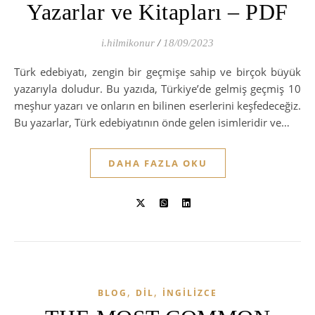
Yazarlar ve Kitapları – PDF
i.hilmikonur
/
18/09/2023
Türk edebiyatı, zengin bir geçmişe sahip ve birçok büyük
yazarıyla doludur. Bu yazıda, Türkiye’de gelmiş geçmiş 10
meşhur yazarı ve onların en bilinen eserlerini keşfedeceğiz.
Bu yazarlar, Türk edebiyatının önde gelen isimleridir ve…
DAHA FAZLA OKU
,
,
BLOG
DIL
İNGILIZCE