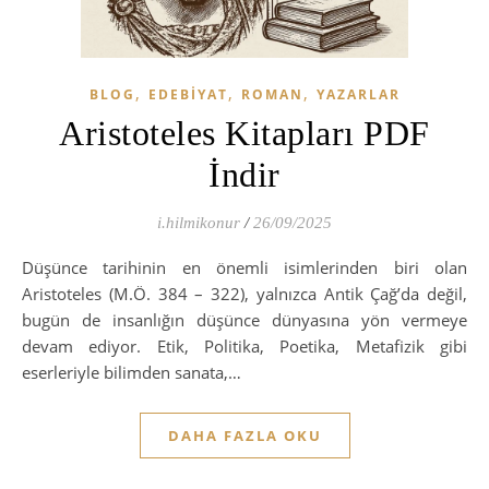
,
,
,
BLOG
EDEBIYAT
ROMAN
YAZARLAR
Aristoteles Kitapları PDF
İndir
i.hilmikonur
/
26/09/2025
Düşünce tarihinin en önemli isimlerinden biri olan
Aristoteles (M.Ö. 384 – 322), yalnızca Antik Çağ’da değil,
bugün de insanlığın düşünce dünyasına yön vermeye
devam ediyor. Etik, Politika, Poetika, Metafizik gibi
eserleriyle bilimden sanata,…
DAHA FAZLA OKU