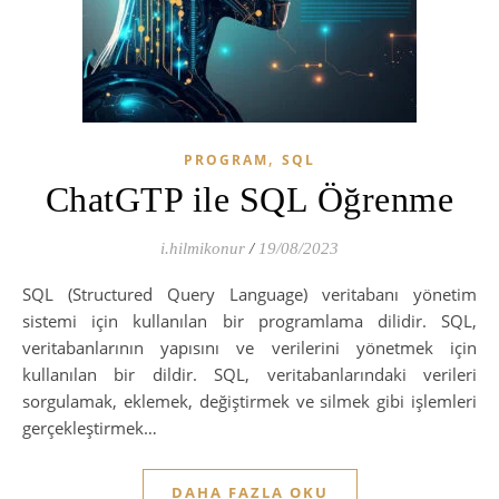
,
PROGRAM
SQL
ChatGTP ile SQL Öğrenme
i.hilmikonur
/
19/08/2023
SQL (Structured Query Language) veritabanı yönetim
sistemi için kullanılan bir programlama dilidir. SQL,
veritabanlarının yapısını ve verilerini yönetmek için
kullanılan bir dildir. SQL, veritabanlarındaki verileri
sorgulamak, eklemek, değiştirmek ve silmek gibi işlemleri
gerçekleştirmek…
DAHA FAZLA OKU