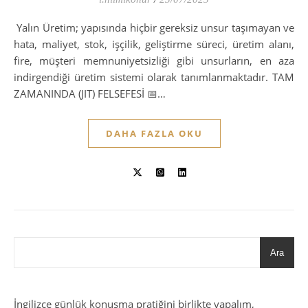
Yalın Üretim; yapısında hiçbir gereksiz unsur taşımayan ve
hata, maliyet, stok, işçilik, geliştirme süreci, üretim alanı,
fire, müşteri memnuniyetsizliği gibi unsurların, en aza
indirgendiği üretim sistemi olarak tanımlanmaktadır. TAM
ZAMANINDA (JIT) FELSEFESİ 📅…
DAHA FAZLA OKU
Ara
İngilizce günlük konuşma pratiğini birlikte yapalım,