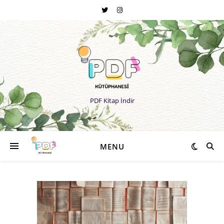
PDF Kitap İndir
MENU