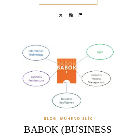
,
BLOG
MÜHENDISLIK
BABOK (BUSINESS