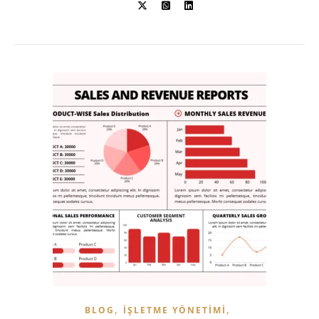
,
,
BLOG
İŞLETME YÖNETIMI