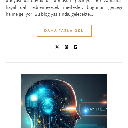
dünyası da büyük bir dönüşüm geçiriyor. Bir zamanlar
hayal dahi edilemeyecek meslekler, bugünün gerçeği
haline geliyor. Bu blog yazısında, gelecekte…
DAHA FAZLA OKU