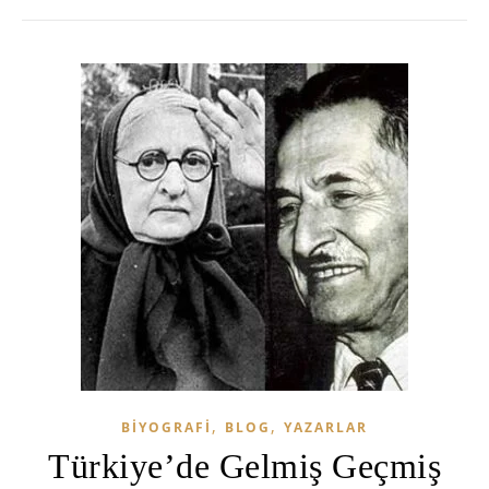
,
,
BIYOGRAFI
BLOG
YAZARLAR
Türkiye’de Gelmiş Geçmiş