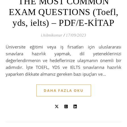
THE MOST COMMON
EXAM QUESTIONS (Toefl,
yds, ielts) – PDF/E-KİTAP
i.hilmikonur
/
17/09/2023
Üniversite eğitimi veya iş fırsatları için uluslararası
sınavlara hazırlık yapmak, dil yeteneklerinizi
değerlendirmenin ve hedeflerinize ulaşmanın önemli bir
adımıdır. İşte TOEFL, YDS ve IELTS sınavlarına hazırlık
yaparken dikkate almanız gereken bazı ipuçları ve…
DAHA FAZLA OKU