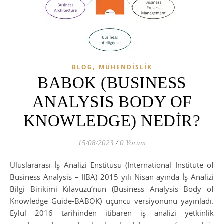
,
BLOG
MÜHENDISLIK
BABOK (BUSINESS
ANALYSIS BODY OF
KNOWLEDGE) NEDİR?
15/08/2023
/
0 Yorum
Uluslararası İş Analizi Enstitüsü (International Institute of
Business Analysis – IIBA) 2015 yılı Nisan ayında İş Analizi
Bilgi Birikimi Kılavuzu’nun (Business Analysis Body of
Knowledge Guide-BABOK) üçüncü versiyonunu yayınladı.
Eylül 2016 tarihinden itibaren iş analizi yetkinlik