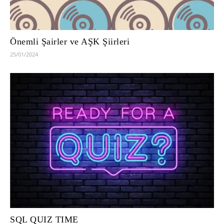
Önemli Şairler ve AŞK Şiirleri
25/01/2024
SQL QUIZ TIME