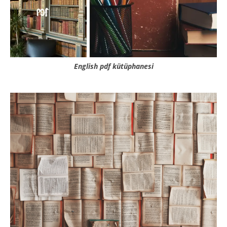
English pdf kütüphanesi