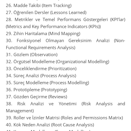
26. Madde Takibi (Item Tracking)
27. Öğrenilen Dersler (Lessons Learned)
28. Metrikler ve Temel Performans Göstergeleri (KPI’lar)
(Metrics and Key Performance Indicators (KPIs))
29. Zihin Haritalama (Mind Mapping)
30. Fonksiyonel Olmayan Gereksinim Analizi (Non-
Functional Requirements Analysis)
31. Gözlem (Observation)
32. Örgütsel Modelleme (Organizational Modelling)
33. Önceliklendirme (Prioritization)
34. Süreç Analizi (Process Analysis)
35. Süreç Modelleme (Process Modelling)
36. Prototipleme (Prototyping)
37. Gözden Geçirme (Reviews)
38. Risk Analizi ve Yönetimi (Risk Analysis and
Management)
39. Roller ve İzinler Matrisi (Roles and Permissions Matrix)
40. Kök Neden Analizi (Root Cause Analysis)