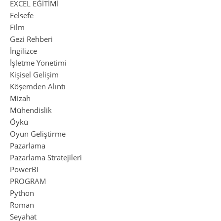
EXCEL EĞİTİMİ
Felsefe
Film
Gezi Rehberi
İngilizce
İşletme Yönetimi
Kişisel Gelişim
Köşemden Alıntı
Mizah
Mühendislik
Öykü
Oyun Geliştirme
Pazarlama
Pazarlama Stratejileri
PowerBI
PROGRAM
Python
Roman
Seyahat