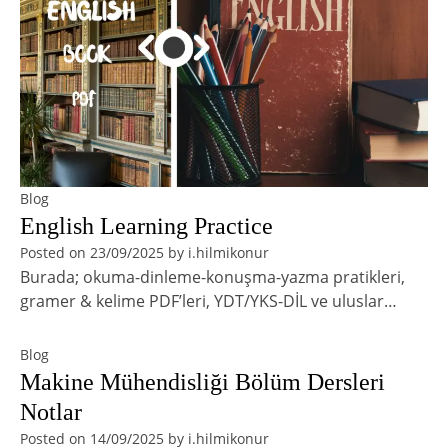
Blog
English Learning Practice
Posted on
23/09/2025
by
i.hilmikonur
Burada; okuma-dinleme-konuşma-yazma pratikleri,
gramer & kelime PDF’leri, YDT/YKS-DİL ve uluslar…
Blog
Makine Mühendisliği Bölüm Dersleri
Notlar
Posted on
14/09/2025
by
i.hilmikonur