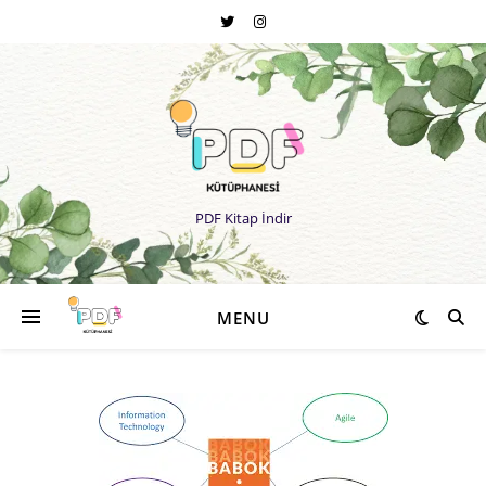
PDF Kitap İndir
MENU