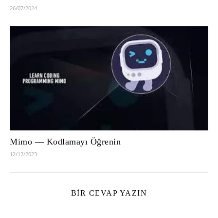
26/07/2024
Mimo — Kodlamayı Öğrenin
12/12/2023
BIR CEVAP YAZIN