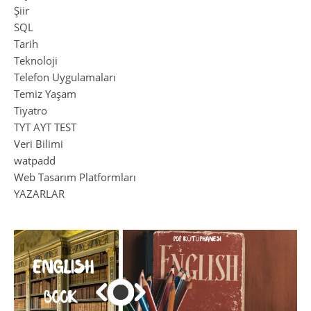
Şiir
SQL
Tarih
Teknoloji
Telefon Uygulamaları
Temiz Yaşam
Tiyatro
TYT AYT TEST
Veri Bilimi
watpadd
Web Tasarım Platformları
YAZARLAR