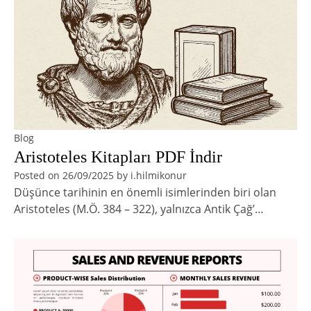
Blog
Aristoteles Kitapları PDF İndir
Posted on
26/09/2025
by
i.hilmikonur
Düşünce tarihinin en önemli isimlerinden biri olan
Aristoteles (M.Ö. 384 – 322), yalnızca Antik Çağ’…