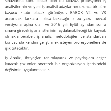
sınavlarına konu olacak olan bu kılavuz, profesyonel iş
analistlerinin ve yeni iş analisti adaylarının uzunca bir süre
başucu kitabı olacak görünüyor. BABOK V2 ve V3
arasındaki farklara hızlıca bakacağımız bu yazı, mevcut
versiyona aşina olan ve 2016 yılı Eylül ayından sonra
sınava girecek iş analistlerinin faydalanabileceği bir kaynak
olmakla beraber, iş analizi metodolojileri ve standartları
konusunda kendini geliştirmek isteyen profesyonellere de
ışık tutacaktır.
İş Analizi, ihtiyaçları tanımlayarak ve paydaşlara değer
katacak çözümler önererek bir organizasyon içerisindeki
değişimin uygulanmasıdır.