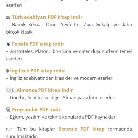
eserleri
📖
Türk edebiyatı PDF kitap indir
– Namık Kemal, Ömer Seyfettin, Ziya Gökalp ve daha
birçok klasik
🧠
Felsefe PDF kitap indir
– Aristoteles, Platon, İbn-i Sina ve diğer düşünürlerin temel
eserleri
🌐
İngilizce PDF kitap indir
– İngiliz edebiyatından klasikler ve modern eserler
🇩🇪
Almanca PDF kitap indir
– Goethe, Schiller ve diğer Alman yazarların eserleri
💻
Programlar PDF indir
– Eğitim, yazılım ve teknik konularda PDF kaynaklar
👉 Tüm bu kitaplar
ücretsiz PDF kitap
formatında
sunulmaktadır.