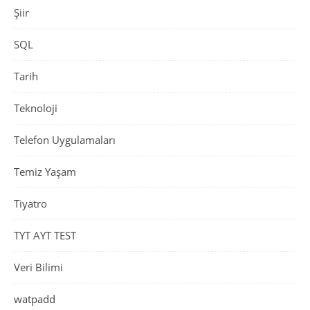
Şiir
SQL
Tarih
Teknoloji
Telefon Uygulamaları
Temiz Yaşam
Tiyatro
TYT AYT TEST
Veri Bilimi
watpadd