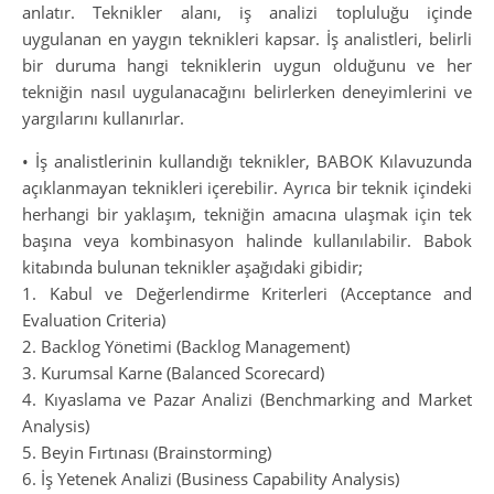
anlatır. Teknikler alanı, iş analizi topluluğu içinde
uygulanan en yaygın teknikleri kapsar. İş analistleri, belirli
bir duruma hangi tekniklerin uygun olduğunu ve her
tekniğin nasıl uygulanacağını belirlerken deneyimlerini ve
yargılarını kullanırlar.
• İş analistlerinin kullandığı teknikler, BABOK Kılavuzunda
açıklanmayan teknikleri içerebilir. Ayrıca bir teknik içindeki
herhangi bir yaklaşım, tekniğin amacına ulaşmak için tek
başına veya kombinasyon halinde kullanılabilir. Babok
kitabında bulunan teknikler aşağıdaki gibidir;
1. Kabul ve Değerlendirme Kriterleri (Acceptance and
Evaluation Criteria)
2. Backlog Yönetimi (Backlog Management)
3. Kurumsal Karne (Balanced Scorecard)
4. Kıyaslama ve Pazar Analizi (Benchmarking and Market
Analysis)
5. Beyin Fırtınası (Brainstorming)
6. İş Yetenek Analizi (Business Capability Analysis)