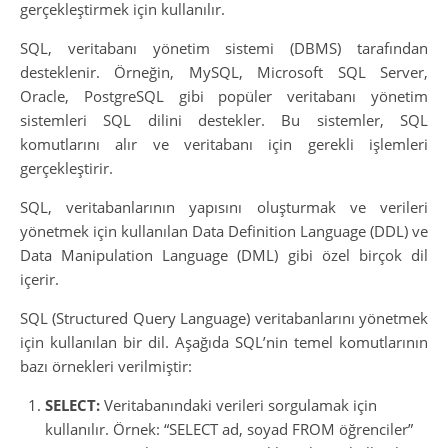
gerçekleştirmek için kullanılır.
SQL, veritabanı yönetim sistemi (DBMS) tarafından
desteklenir. Örneğin, MySQL, Microsoft SQL Server,
Oracle, PostgreSQL gibi popüler veritabanı yönetim
sistemleri SQL dilini destekler. Bu sistemler, SQL
komutlarını alır ve veritabanı için gerekli işlemleri
gerçekleştirir.
SQL, veritabanlarının yapısını oluşturmak ve verileri
yönetmek için kullanılan Data Definition Language (DDL) ve
Data Manipulation Language (DML) gibi özel birçok dil
içerir.
SQL (Structured Query Language) veritabanlarını yönetmek
için kullanılan bir dil. Aşağıda SQL’nin temel komutlarının
bazı örnekleri verilmiştir:
SELECT:
Veritabanındaki verileri sorgulamak için
kullanılır. Örnek: “SELECT ad, soyad FROM öğrenciler”