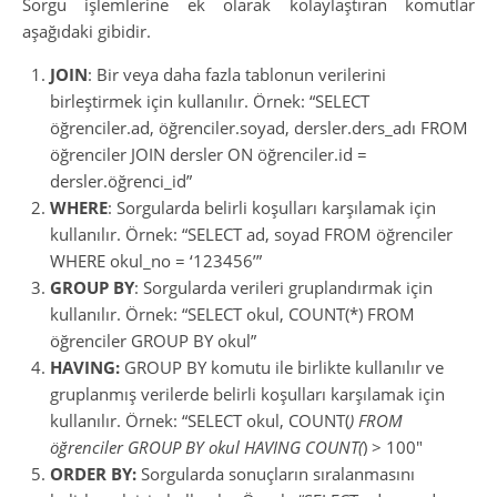
Sorgu işlemlerine ek olarak kolaylaştıran komutlar
aşağıdaki gibidir.
JOIN
: Bir veya daha fazla tablonun verilerini
birleştirmek için kullanılır. Örnek: “SELECT
öğrenciler.ad, öğrenciler.soyad, dersler.ders_adı FROM
öğrenciler JOIN dersler ON öğrenciler.id =
dersler.öğrenci_id”
WHERE
: Sorgularda belirli koşulları karşılamak için
kullanılır. Örnek: “SELECT ad, soyad FROM öğrenciler
WHERE okul_no = ‘123456’”
GROUP BY
: Sorgularda verileri gruplandırmak için
kullanılır. Örnek: “SELECT okul, COUNT(*) FROM
öğrenciler GROUP BY okul”
HAVING:
GROUP BY komutu ile birlikte kullanılır ve
gruplanmış verilerde belirli koşulları karşılamak için
kullanılır. Örnek: “SELECT okul, COUNT(
) FROM
öğrenciler GROUP BY okul HAVING COUNT(
) > 100″
ORDER BY:
Sorgularda sonuçların sıralanmasını