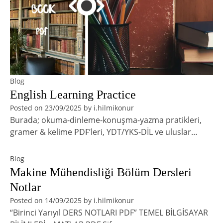
Blog
English Learning Practice
Posted on
23/09/2025
by
i.hilmikonur
Burada; okuma-dinleme-konuşma-yazma pratikleri,
gramer & kelime PDF’leri, YDT/YKS-DİL ve uluslar…
Blog
Makine Mühendisliği Bölüm Dersleri
Notlar
Posted on
14/09/2025
by
i.hilmikonur
“Birinci Yarıyıl DERS NOTLARI PDF” TEMEL BİLGİSAYAR