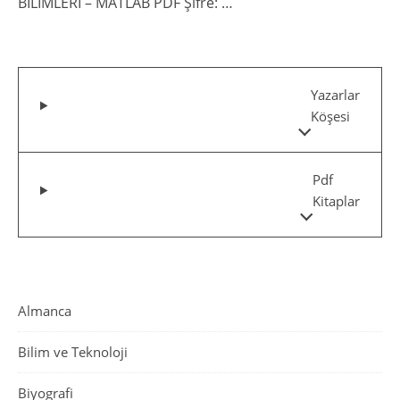
BİLİMLERİ – MATLAB PDF Şifre: …
Yazarlar
Köşesi
Pdf
Kitaplar
Almanca
Bilim ve Teknoloji
Biyografi