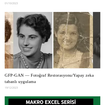
01/10/2023
GFP-GAN — Fotoğraf Restorasyonu/Yapay zeka
tabanlı uygulama
19/12/2023