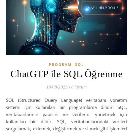
,
PROGRAM
SQL
ChatGTP ile SQL Öğrenme
19/08/2023
/
0 Yorum
SQL (Structured Query Language) veritabanı yönetim
sistemi için kullanılan bir programlama dilidir. SQL,
veritabanlarının yapısını ve verilerini yönetmek için
kullanılan bir dildir. SQL, veritabanlarındaki verileri
sorgulamak, eklemek, değiştirmek ve silmek gibi işlemleri