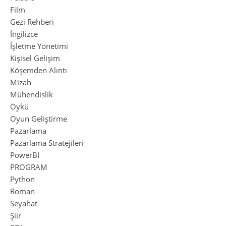
Film
Gezi Rehberi
İngilizce
İşletme Yönetimi
Kişisel Gelişim
Köşemden Alıntı
Mizah
Mühendislik
Öykü
Oyun Geliştirme
Pazarlama
Pazarlama Stratejileri
PowerBI
PROGRAM
Python
Roman
Seyahat
Şiir