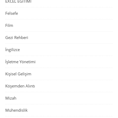
EXCEL EĞİTİMİ
Felsefe
Film
Gezi Rehberi
İngilizce
İşletme Yönetimi
Kişisel Gelişim
Köşemden Alıntı
Mizah
Mühendislik