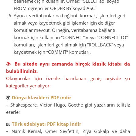
belirlemek için kullanılır. Örnek: “SELECT ad, soyad
FROM öğrenciler ORDER BY soyad ASC”
Ayrıca, veritabanlarına bağlantı kurmak, işlemleri geri
almak veya kaydetmek gibi işlemler için de diğer
komutlar mevcut. Örneğin, veritabanına bağlantı
kurmak için kullanılan “CONNECT” veya “CONNECT TO”
komutları, işlemleri geri almak için “ROLLBACK” veya
kaydetmek için “COMMIT” komutları.
📚
Bu sitede aynı zamanda birçok klasik kitabı da
bulabilirsiniz.
Okuyucular için özenle hazırlanan geniş arşivde şu
kategoriler yer alıyor:
🌍
Dünya klasikleri PDF indir
– Shakespeare, Victor Hugo, Goethe gibi yazarların telifsiz
eserleri
📖
Türk edebiyatı PDF kitap indir
– Namık Kemal, Ömer Seyfettin, Ziya Gökalp ve daha