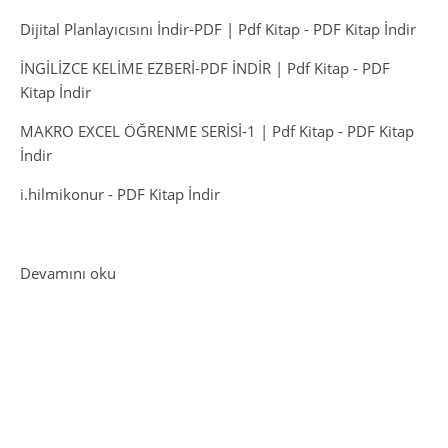
Dijital Planlayıcısını İndir-PDF | Pdf Kitap
-
PDF Kitap İndir
İNGİLİZCE KELİME EZBERİ-PDF İNDİR | Pdf Kitap
-
PDF
Kitap İndir
MAKRO EXCEL ÖĞRENME SERİSİ-1 | Pdf Kitap
-
PDF Kitap
İndir
i.hilmikonur
-
PDF Kitap İndir
: ChatGTP ile SQL Öğrenme
Devamını oku