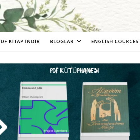
PDF KITAP İNDIR
BLOGLAR
ENGLISH COURCES