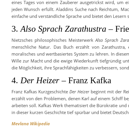
eines Tages von einem Zauberer ausgetrickst wird, um e
jeden Wunsch erfüllt. Aladdins Suche nach Reichtum, Mac
einfache und verständliche Sprache und bietet den Lesern 
3.
Also Sprach Zarathustra
– Frie
Nietzsches philosophisches Meisterwerk
Also Sprach Zara
menschliche Natur. Das Buch erzählt von Zarathustra
moralisches und wertbasiertes System zu lehren. In dies
Wille zur Macht und die ewige Wiederkunft tiefgründig unt
die Möglichkeit, ihre Sprachfähigkeiten zu verbessern, s
4.
Der Heizer
– Franz Kafka
Franz Kafkas Kurzgeschichte
Der Heizer
beginnt mit der Re
erzählt von den Problemen, denen Karl auf einem Schiff b
arbeiten soll. Kafkas Werk thematisiert die Bürokratie und 
in dieser kurzen Geschichte tief spürbar und bietet Deutsc
Mevlana Wikipedia