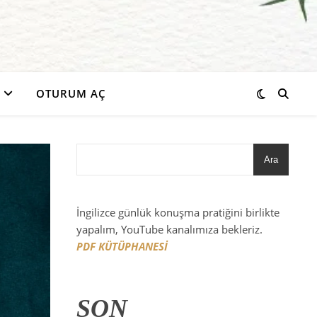
OTURUM AÇ
Ara
İngilizce günlük konuşma pratiğini birlikte
yapalım, YouTube kanalımıza bekleriz.
PDF KÜTÜPHANESİ
SON