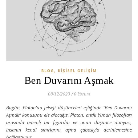
,
BLOG
KIŞISEL GELIŞIM
Ben Duvarını Aşmak
08/12/2023
/
0 Yorum
Bugün, Platon’un felsefi düşünceleri eşliğinde “Ben Duvarını
Aşmak” konusunu ele alacağız. Platon, antik Yunan filozofları
arasında önemli bir figürdür ve onun düşünce dünyası,
insanın kendi sınırlarını aşma çabasıyla derinlemesine
bağlantılıdır.