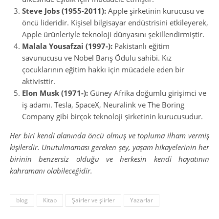
Steve Jobs (1955-2011):
Apple şirketinin kurucusu ve
öncü lideridir. Kişisel bilgisayar endüstrisini etkileyerek,
Apple ürünleriyle teknoloji dünyasını şekillendirmiştir.
Malala Yousafzai (1997-):
Pakistanlı eğitim
savunucusu ve Nobel Barış Ödülü sahibi. Kız
çocuklarının eğitim hakkı için mücadele eden bir
aktivisttir.
Elon Musk (1971-):
Güney Afrika doğumlu girişimci ve
iş adamı. Tesla, SpaceX, Neuralink ve The Boring
Company gibi birçok teknoloji şirketinin kurucusudur.
Her biri kendi alanında öncü olmuş ve topluma ilham vermiş
kişilerdir. Unutulmaması gereken şey, yaşam hikayelerinin her
birinin benzersiz olduğu ve herkesin kendi hayatının
kahramanı olabileceğidir.
blog
Kitap
Şairler ve şiirler
Yazarlar