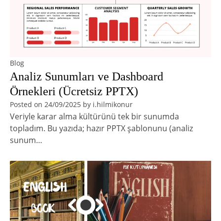
Blog
Analiz Sunumları ve Dashboard
Örnekleri (Ücretsiz PPTX)
Posted on
24/09/2025
by
i.hilmikonur
Veriyle karar alma kültürünü tek bir sunumda
topladım. Bu yazıda; hazır PPTX şablonunu (analiz
sunum…