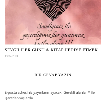
SEVGİLİLER GÜNÜ & KİTAP HEDİYE ETMEK
13/02/2024
BIR CEVAP YAZIN
E-posta adresiniz yayınlanmayacak.
Gerekli alanlar
*
ile
işaretlenmişlerdir