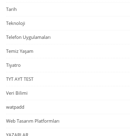
Tarih
Teknoloji
Telefon Uygulamaları
Temiz Yaşam
Tiyatro
TYT AYT TEST
Veri Bilimi
watpadd
Web Tasarım Platformları
YAZARLAR