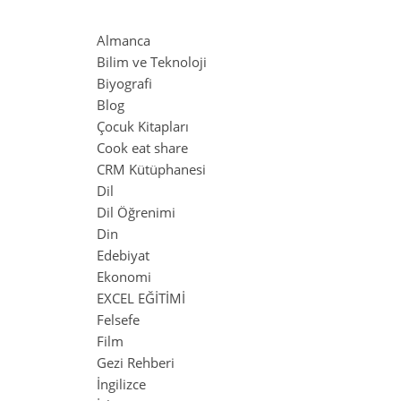
Almanca
Bilim ve Teknoloji
Biyografi
Blog
Çocuk Kitapları
Cook eat share
CRM Kütüphanesi
Dil
Dil Öğrenimi
Din
Edebiyat
Ekonomi
EXCEL EĞİTİMİ
Felsefe
Film
Gezi Rehberi
İngilizce