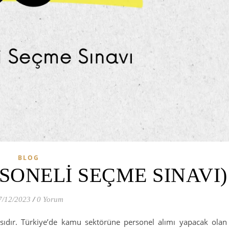
BLOG
SONELİ SEÇME SINAVI)
7/12/2023
/
0 Yorum
sıdır. Türkiye’de kamu sektörüne personel alımı yapacak olan