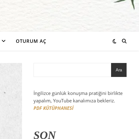
OTURUM AÇ
Ara
İngilizce günlük konuşma pratiğini birlikte
yapalım, YouTube kanalımıza bekleriz.
PDF KÜTÜPHANESİ
SON