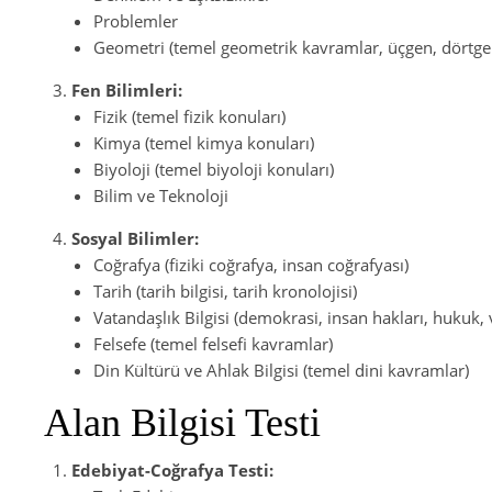
Problemler
Geometri (temel geometrik kavramlar, üçgen, dörtgen
Fen Bilimleri:
Fizik (temel fizik konuları)
Kimya (temel kimya konuları)
Biyoloji (temel biyoloji konuları)
Bilim ve Teknoloji
Sosyal Bilimler:
Coğrafya (fiziki coğrafya, insan coğrafyası)
Tarih (tarih bilgisi, tarih kronolojisi)
Vatandaşlık Bilgisi (demokrasi, insan hakları, hukuk, 
Felsefe (temel felsefi kavramlar)
Din Kültürü ve Ahlak Bilgisi (temel dini kavramlar)
Alan Bilgisi Testi
Edebiyat-Coğrafya Testi: