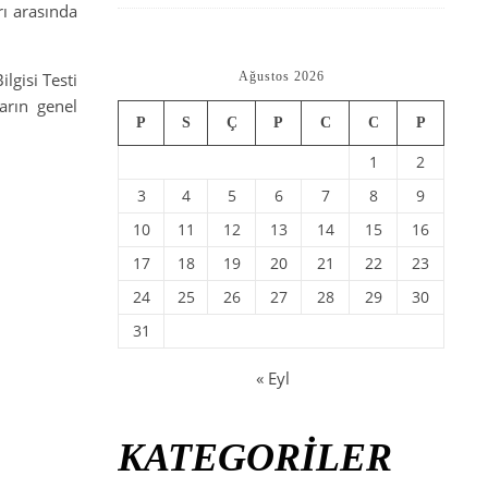
rı arasında
lgisi Testi
Ağustos 2026
arın genel
P
S
Ç
P
C
C
P
1
2
3
4
5
6
7
8
9
10
11
12
13
14
15
16
17
18
19
20
21
22
23
24
25
26
27
28
29
30
31
« Eyl
KATEGORİLER