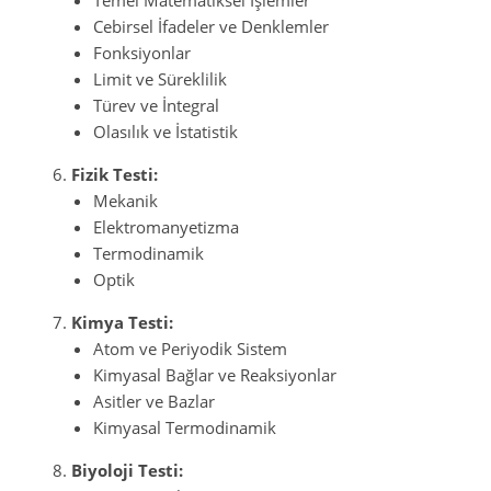
Cebirsel İfadeler ve Denklemler
Fonksiyonlar
Limit ve Süreklilik
Türev ve İntegral
Olasılık ve İstatistik
Fizik Testi:
Mekanik
Elektromanyetizma
Termodinamik
Optik
Kimya Testi:
Atom ve Periyodik Sistem
Kimyasal Bağlar ve Reaksiyonlar
Asitler ve Bazlar
Kimyasal Termodinamik
Biyoloji Testi: