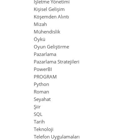
İşletme Yönetimi
Kişisel Gelişim
Köşemden Alıntı
Mizah
Mühendislik
Öykü
Oyun Geliştirme
Pazarlama
Pazarlama Stratejileri
PowerBI
PROGRAM
Python
Roman
Seyahat
Şiir
SQL
Tarih
Teknoloji
Telefon Uygulamaları