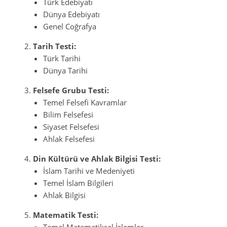
Türk Edebiyatı
Dünya Edebiyatı
Genel Coğrafya
Tarih Testi:
Türk Tarihi
Dünya Tarihi
Felsefe Grubu Testi:
Temel Felsefi Kavramlar
Bilim Felsefesi
Siyaset Felsefesi
Ahlak Felsefesi
Din Kültürü ve Ahlak Bilgisi Testi:
İslam Tarihi ve Medeniyeti
Temel İslam Bilgileri
Ahlak Bilgisi
Matematik Testi:
Temel Matematiksel İşlemler