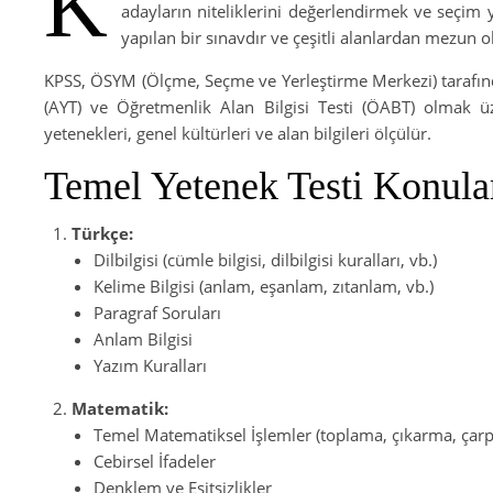
K
adayların niteliklerini değerlendirmek ve seçim 
yapılan bir sınavdır ve çeşitli alanlardan mezun o
KPSS, ÖSYM (Ölçme, Seçme ve Yerleştirme Merkezi) tarafından
(AYT) ve Öğretmenlik Alan Bilgisi Testi (ÖABT) olmak üze
yetenekleri, genel kültürleri ve alan bilgileri ölçülür.
Temel Yetenek Testi Konula
Türkçe:
Dilbilgisi (cümle bilgisi, dilbilgisi kuralları, vb.)
Kelime Bilgisi (anlam, eşanlam, zıtanlam, vb.)
Paragraf Soruları
Anlam Bilgisi
Yazım Kuralları
Matematik:
Temel Matematiksel İşlemler (toplama, çıkarma, çar
Cebirsel İfadeler
Denklem ve Eşitsizlikler