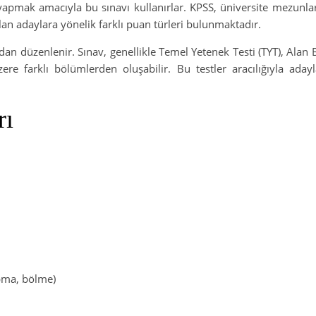
yapmak amacıyla bu sınavı kullanırlar. KPSS, üniversite mezunla
lan adaylara yönelik farklı puan türleri bulunmaktadır.
 düzenlenir. Sınav, genellikle Temel Yetenek Testi (TYT), Alan Bi
re farklı bölümlerden oluşabilir. Bu testler aracılığıyla adayl
rı
pma, bölme)