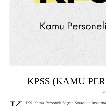
KPSS (KAMU PER
0
PSS, Kamu Personeli Seçme Sınavı’nın kısaltma