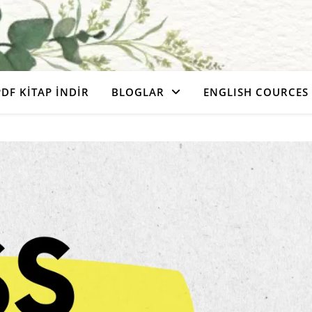
PDF KITAP İNDIR
BLOGLAR
ENGLISH COURCES