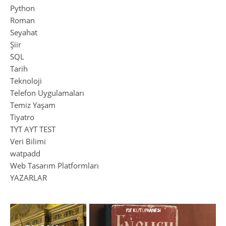
Python
Roman
Seyahat
Şiir
SQL
Tarih
Teknoloji
Telefon Uygulamaları
Temiz Yaşam
Tiyatro
TYT AYT TEST
Veri Bilimi
watpadd
Web Tasarım Platformları
YAZARLAR