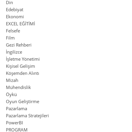
Din
Edebiyat
Ekonomi
EXCEL EĞİTİMİ
Felsefe
Film
Gezi Rehberi
İngilizce
İşletme Yönetimi
Kişisel Gelişim
Köşemden Alıntı
Mizah
Mühendislik
Öykü
Oyun Geliştirme
Pazarlama
Pazarlama Stratejileri
PowerBI
PROGRAM