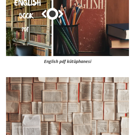
English pdf kütüphanesi