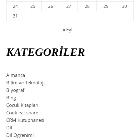
24
25
26
27
28
29
30
31
« Eyl
KATEGORİLER
Almanca
Bilim ve Teknoloji
Biyografi
Blog
Çocuk Kitapları
Cook eat share
CRM Kütüphanesi
Dil
Dil Öğrenimi