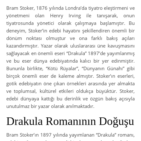
Bram Stoker, 1876 yılında Londra’da tiyatro eleştirmeni ve
yönetmeni olan Henry Irving ile tanışarak, onun
tiyatrosunda yönetici olarak çalışmaya başlamıştır. Bu
deneyim, Stoker’in edebi hayatını şekillendiren önemli bir
dönüm noktası olmuştur ve ona farklı bakış açıları
kazandırmıştır. Yazar olarak uluslararası üne kavuşmasını
sağlayacak en önemli eseri “Drakula” 1897’de yayımlanmış
ve bu eser dünya edebiyatında kalıcı bir yer edinmiştir.
Bununla birlikte, “Kötü Rüyalar”, “Dünyanın Günahı” gibi
birçok önemli eser de kaleme almıştır. Stoker’ın eserleri,
gotik edebiyatın öne çıkan örnekleri arasında yer almakta
ve toplumsal, kültürel etkileri oldukça büyüktür. Stoker,
edebi dünyaya kattığı bu derinlik ve özgün bakış açısıyla
unutulmaz bir yazar olarak anılmaktadır.
Drakula Romanının Doğuşu
Bram Stoker’ın 1897 yılında yayımlanan “Drakula” romanı,