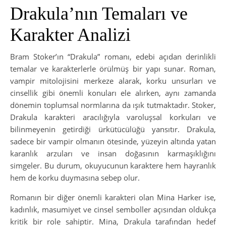
Drakula’nın Temaları ve
Karakter Analizi
Bram Stoker’ın “Drakula” romanı, edebi açıdan derinlikli
temalar ve karakterlerle örülmüş bir yapı sunar. Roman,
vampir mitolojisini merkeze alarak, korku unsurları ve
cinsellik gibi önemli konuları ele alırken, aynı zamanda
dönemin toplumsal normlarına da ışık tutmaktadır. Stoker,
Drakula karakteri aracılığıyla varoluşsal korkuları ve
bilinmeyenin getirdiği ürkütücülüğü yansıtır. Drakula,
sadece bir vampir olmanın ötesinde, yüzeyin altında yatan
karanlık arzuları ve insan doğasının karmaşıklığını
simgeler. Bu durum, okuyucunun karaktere hem hayranlık
hem de korku duymasına sebep olur.
Romanın bir diğer önemli karakteri olan Mina Harker ise,
kadınlık, masumiyet ve cinsel semboller açısından oldukça
kritik bir role sahiptir. Mina, Drakula tarafından hedef