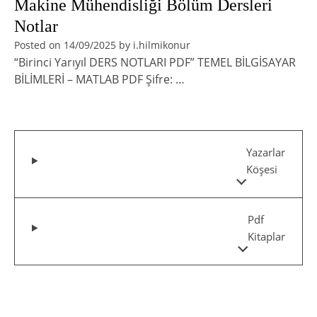
Makine Mühendisliği Bölüm Dersleri
Notlar
Posted on
14/09/2025
by
i.hilmikonur
“Birinci Yarıyıl DERS NOTLARI PDF” TEMEL BİLGİSAYAR
BİLİMLERİ – MATLAB PDF Şifre: …
Yazarlar
Köşesi
Pdf
Kitaplar