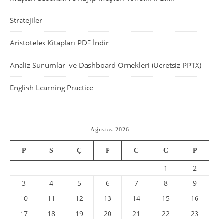
Stratejiler
Aristoteles Kitapları PDF İndir
Analiz Sunumları ve Dashboard Örnekleri (Ücretsiz PPTX)
English Learning Practice
Ağustos 2026
P
S
Ç
P
C
C
P
1
2
3
4
5
6
7
8
9
10
11
12
13
14
15
16
17
18
19
20
21
22
23