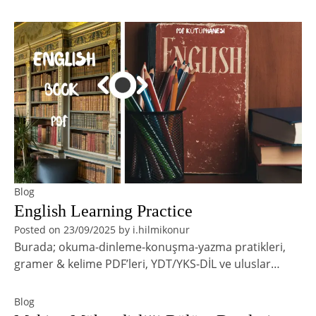
Blog
English Learning Practice
Posted on
23/09/2025
by
i.hilmikonur
Burada; okuma-dinleme-konuşma-yazma pratikleri,
gramer & kelime PDF’leri, YDT/YKS-DİL ve uluslar…
Blog