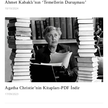
Ahmet Kabaklı’nın ‘Temellerin Duruşması’
10/10/2024
Agatha Christie’nin Kitapları-PDF İndir
17/09/2023