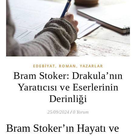
,
,
EDEBIYAT
ROMAN
YAZARLAR
Bram Stoker: Drakula’nın
Yaratıcısı ve Eserlerinin
Derinliği
25/09/2024
/
0 Yorum
Bram Stoker’ın Hayatı ve