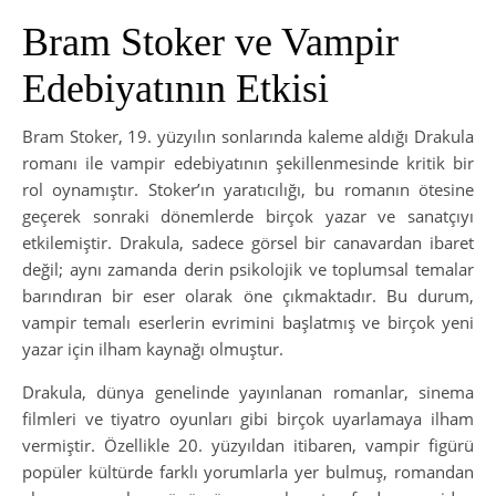
Bram Stoker ve Vampir
Edebiyatının Etkisi
Bram Stoker, 19. yüzyılın sonlarında kaleme aldığı Drakula
romanı ile vampir edebiyatının şekillenmesinde kritik bir
rol oynamıştır. Stoker’ın yaratıcılığı, bu romanın ötesine
geçerek sonraki dönemlerde birçok yazar ve sanatçıyı
etkilemiştir. Drakula, sadece görsel bir canavardan ibaret
değil; aynı zamanda derin psikolojik ve toplumsal temalar
barındıran bir eser olarak öne çıkmaktadır. Bu durum,
vampir temalı eserlerin evrimini başlatmış ve birçok yeni
yazar için ilham kaynağı olmuştur.
Drakula, dünya genelinde yayınlanan romanlar, sinema
filmleri ve tiyatro oyunları gibi birçok uyarlamaya ilham
vermiştir. Özellikle 20. yüzyıldan itibaren, vampir figürü
popüler kültürde farklı yorumlarla yer bulmuş, romandan