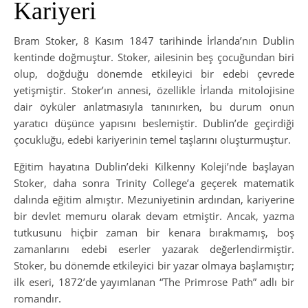
Kariyeri
Bram Stoker, 8 Kasım 1847 tarihinde İrlanda’nın Dublin
kentinde doğmuştur. Stoker, ailesinin beş çocuğundan biri
olup, doğduğu dönemde etkileyici bir edebi çevrede
yetişmiştir. Stoker’ın annesi, özellikle İrlanda mitolojisine
dair öyküler anlatmasıyla tanınırken, bu durum onun
yaratıcı düşünce yapısını beslemiştir. Dublin’de geçirdiği
çocukluğu, edebi kariyerinin temel taşlarını oluşturmuştur.
Eğitim hayatına Dublin’deki Kilkenny Koleji’nde başlayan
Stoker, daha sonra Trinity College’a geçerek matematik
dalında eğitim almıştır. Mezuniyetinin ardından, kariyerine
bir devlet memuru olarak devam etmiştir. Ancak, yazma
tutkusunu hiçbir zaman bir kenara bırakmamış, boş
zamanlarını edebi eserler yazarak değerlendirmiştir.
Stoker, bu dönemde etkileyici bir yazar olmaya başlamıştır;
ilk eseri, 1872’de yayımlanan “The Primrose Path” adlı bir
romandır.