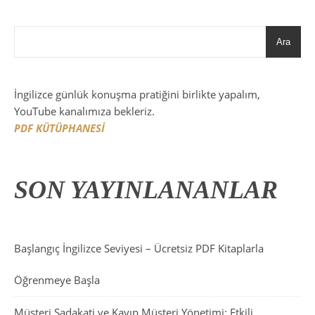
Ara
İngilizce günlük konuşma pratiğini birlikte yapalım,
YouTube kanalımıza bekleriz.
PDF KÜTÜPHANESİ
SON YAYINLANANLAR
Başlangıç İngilizce Seviyesi – Ücretsiz PDF Kitaplarla
Öğrenmeye Başla
Müşteri Sadakati ve Kayıp Müşteri Yönetimi: Etkili