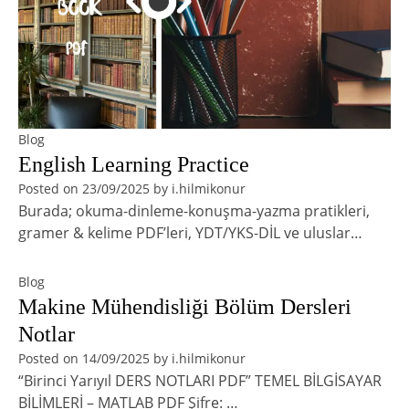
Blog
English Learning Practice
Posted on
23/09/2025
by
i.hilmikonur
Burada; okuma-dinleme-konuşma-yazma pratikleri,
gramer & kelime PDF’leri, YDT/YKS-DİL ve uluslar…
Blog
Makine Mühendisliği Bölüm Dersleri
Notlar
Posted on
14/09/2025
by
i.hilmikonur
“Birinci Yarıyıl DERS NOTLARI PDF” TEMEL BİLGİSAYAR
BİLİMLERİ – MATLAB PDF Şifre: …