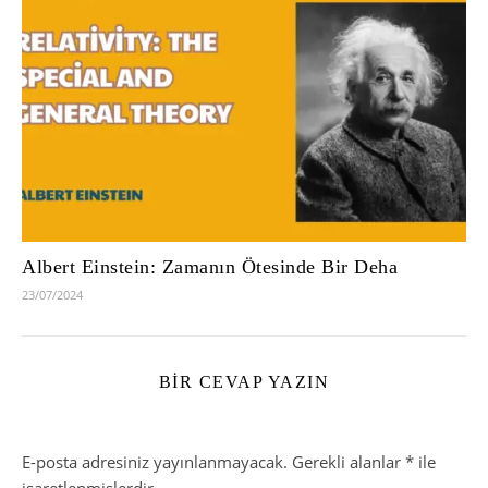
Albert Einstein: Zamanın Ötesinde Bir Deha
23/07/2024
BIR CEVAP YAZIN
E-posta adresiniz yayınlanmayacak.
Gerekli alanlar
*
ile
işaretlenmişlerdir