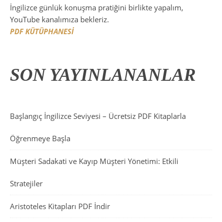
İngilizce günlük konuşma pratiğini birlikte yapalım,
YouTube kanalımıza bekleriz.
PDF KÜTÜPHANESİ
SON YAYINLANANLAR
Başlangıç İngilizce Seviyesi – Ücretsiz PDF Kitaplarla
Öğrenmeye Başla
Müşteri Sadakati ve Kayıp Müşteri Yönetimi: Etkili
Stratejiler
Aristoteles Kitapları PDF İndir