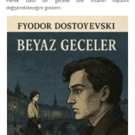
inerek basit bir gecede bile insanın hayatını
değiştirebileceğini gösterir.