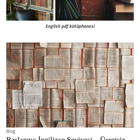
English pdf kütüphanesi
Blog
Başlangıç İngilizce Seviyesi – Ücretsiz