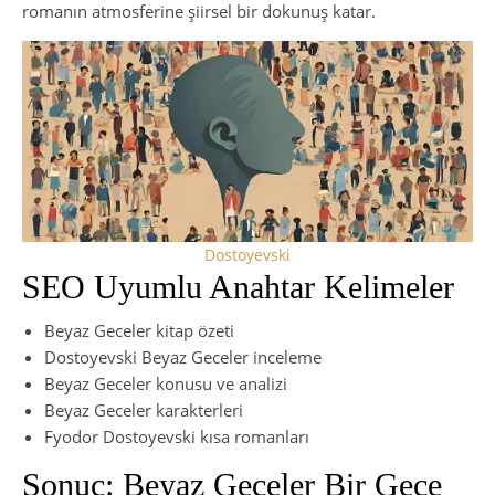
romanın atmosferine şiirsel bir dokunuş katar.
Dostoyevski
SEO Uyumlu Anahtar Kelimeler
Beyaz Geceler kitap özeti
Dostoyevski Beyaz Geceler inceleme
Beyaz Geceler konusu ve analizi
Beyaz Geceler karakterleri
Fyodor Dostoyevski kısa romanları
Sonuç: Beyaz Geceler Bir Gece