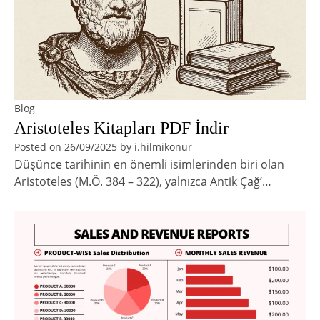
Blog
Aristoteles Kitapları PDF İndir
Posted on
26/09/2025
by
i.hilmikonur
Düşünce tarihinin en önemli isimlerinden biri olan
Aristoteles (M.Ö. 384 – 322), yalnızca Antik Çağ’…