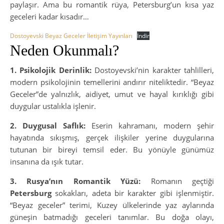
paylaşır. Ama bu romantik rüya, Petersburg’un kısa yaz
geceleri kadar kısadır…
Dostoyevski Beyaz Geceler İletişim Yayınları
İndir
Neden Okunmalı?
1. Psikolojik Derinlik:
Dostoyevski’nin karakter tahlilleri,
modern psikolojinin temellerini andırır niteliktedir. “Beyaz
Geceler”de yalnızlık, aidiyet, umut ve hayal kırıklığı gibi
duygular ustalıkla işlenir.
2. Duygusal Saflık:
Eserin kahramanı, modern şehir
hayatında sıkışmış, gerçek ilişkiler yerine duygularına
tutunan bir bireyi temsil eder. Bu yönüyle günümüz
insanına da ışık tutar.
3. Rusya’nın Romantik Yüzü:
Romanın geçtiği
Petersburg
sokakları, adeta bir karakter gibi işlenmiştir.
“Beyaz geceler” terimi, Kuzey ülkelerinde yaz aylarında
güneşin batmadığı geceleri tanımlar. Bu doğa olayı,