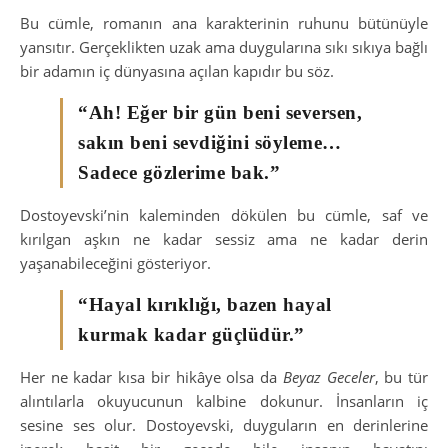
Bu cümle, romanın ana karakterinin ruhunu bütünüyle
yansıtır. Gerçeklikten uzak ama duygularına sıkı sıkıya bağlı
bir adamın iç dünyasına açılan kapıdır bu söz.
“Ah! Eğer bir gün beni seversen,
sakın beni sevdiğini söyleme…
Sadece gözlerime bak.”
Dostoyevski’nin kaleminden dökülen bu cümle, saf ve
kırılgan aşkın ne kadar sessiz ama ne kadar derin
yaşanabileceğini gösteriyor.
“Hayal kırıklığı, bazen hayal
kurmak kadar güçlüdür.”
Her ne kadar kısa bir hikâye olsa da
Beyaz Geceler
, bu tür
alıntılarla okuyucunun kalbine dokunur. İnsanların iç
sesine ses olur. Dostoyevski, duyguların en derinlerine