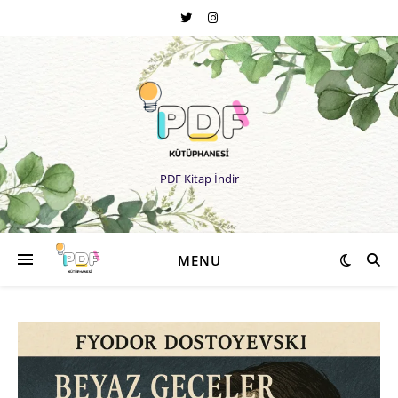
PDF Kitap İndir
MENU