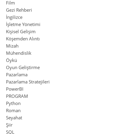
Film
Gezi Rehberi
İngilizce
İşletme Yönetimi
Kişisel Gelişim
Köşemden Alıntı
Mizah
Mühendislik
Öykü
Oyun Geliştirme
Pazarlama
Pazarlama Stratejileri
PowerBI
PROGRAM
Python
Roman
Seyahat
Şiir
SQL