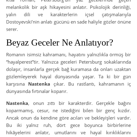
melankolik bir aşk hikayesini anlatır. Psikolojik derinliği,
yalın dili ve karakterlerin içsel çatışmalarıyla
Dostoyevski’nin anlatı gücünü en sade haliyle gözler önüne
serer.
Beyaz Geceler Ne Anlatıyor?
Romanın isimsiz kahramanı, hayatını yalnızlıkla örmüş bir
“hayalperest”tir. Yalnızca geceleri Petersburg sokaklarında
dolaşır, insanlarla gerçek bağ kuramasa da onları uzaktan
gözlemleyerek hayal dünyasında yaşar. Ta ki bir gün
karşısına
Nastenka
çıkar. Bu rastlantı, kahramanın iç
dünyasında fırtınalar koparır.
Nastenka
, onun zıttı bir karakterdir. Gerçekle bağını
koparmamış, cesur, ne istediğini bilen bir genç kızdır.
Ancak onun da kendine göre acıları ve bekleyişleri vardır.
Bu iki yalnız ruh, dört gece boyunca birbirlerine
hikâyelerini anlatır, umutlarını ve hayal kırıklıklarını