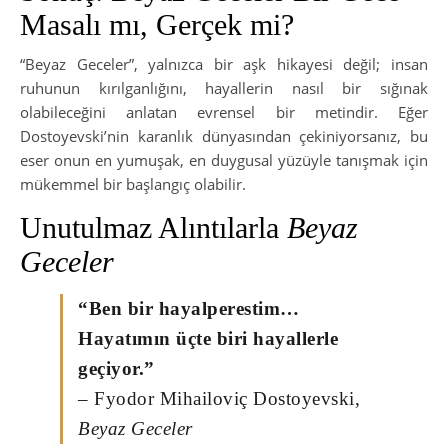
Masalı mı, Gerçek mi?
“Beyaz Geceler”, yalnızca bir aşk hikayesi değil; insan
ruhunun kırılganlığını, hayallerin nasıl bir sığınak
olabileceğini anlatan evrensel bir metindir. Eğer
Dostoyevski’nin karanlık dünyasından çekiniyorsanız, bu
eser onun en yumuşak, en duygusal yüzüyle tanışmak için
mükemmel bir başlangıç olabilir.
Unutulmaz Alıntılarla
Beyaz
Geceler
“Ben bir hayalperestim…
Hayatımın üçte biri hayallerle
geçiyor.”
– Fyodor Mihailoviç Dostoyevski,
Beyaz Geceler