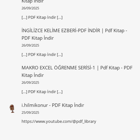
Kitap İndir
26/09/2025
[…] PDF Kitap İndir […]
İNGİLİZCE KELİME EZBERİ-PDF İNDİR | Pdf Kitap
-
PDF Kitap İndir
26/09/2025
[…] PDF Kitap İndir […]
MAKRO EXCEL ÖĞRENME SERİSİ-1 | Pdf Kitap
-
PDF
Kitap İndir
26/09/2025
[…] PDF Kitap İndir […]
i.hilmikonur
-
PDF Kitap İndir
25/09/2025
https://www.youtube.com/@pdf_library