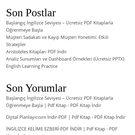
Son Postlar
Başlangıç İngilizce Seviyesi – Ücretsiz PDF Kitaplarla
Öğrenmeye Başla
Müşteri Sadakati ve Kayıp Müşteri Yönetimi: Etkili
Stratejiler
Aristoteles Kitapları PDF İndir
Analiz Sunumları ve Dashboard Örnekleri (Ücretsiz PPTX)
English Learning Practice
Son Yorumlar
Başlangıç İngilizce Seviyesi – Ücretsiz PDF Kitaplarla
Öğrenmeye Başla | Pdf Kitap
-
PDF Kitap İndir
Dijital Planlayıcısını İndir-PDF | Pdf Kitap
-
PDF Kitap İndir
İNGİLİZCE KELİME EZBERİ-PDF İNDİR | Pdf Kitap
-
PDF