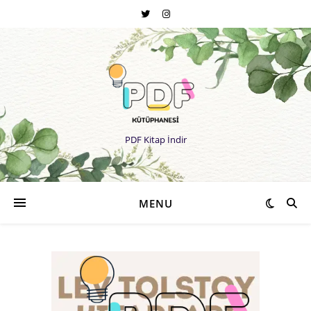
PDF Kitap İndir
MENU