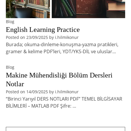
Blog
English Learning Practice
Posted on
23/09/2025
by
i.hilmikonur
Burada; okuma-dinleme-konuşma-yazma pratikleri,
gramer & kelime PDF’leri, YDT/YKS-DİL ve uluslar…
Blog
Makine Mühendisliği Bölüm Dersleri
Notlar
Posted on
14/09/2025
by
i.hilmikonur
“Birinci Yarıyıl DERS NOTLARI PDF” TEMEL BİLGİSAYAR
BİLİMLERİ – MATLAB PDF Şifre: …