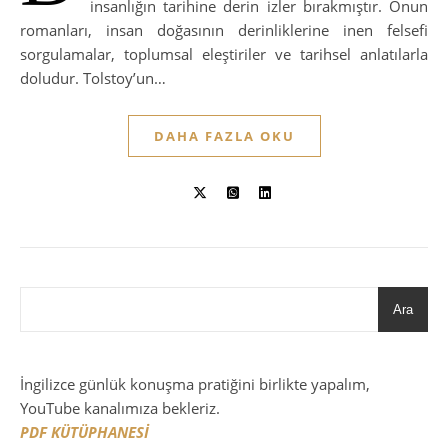
insanlığın tarihine derin izler bırakmıştır. Onun
romanları, insan doğasının derinliklerine inen felsefi
sorgulamalar, toplumsal eleştiriler ve tarihsel anlatılarla
doludur. Tolstoy’un…
DAHA FAZLA OKU
Ara
İngilizce günlük konuşma pratiğini birlikte yapalım,
YouTube kanalımıza bekleriz.
PDF KÜTÜPHANESİ