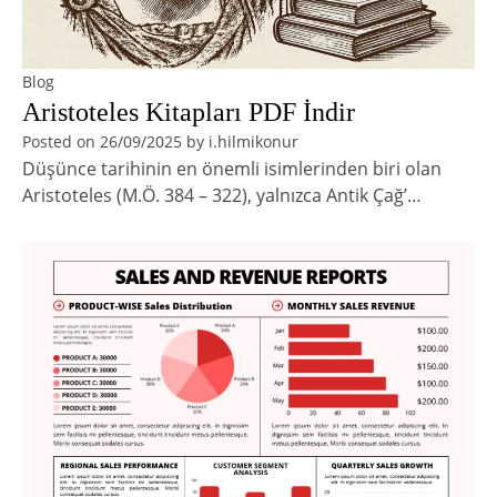
Blog
Aristoteles Kitapları PDF İndir
Posted on
26/09/2025
by
i.hilmikonur
Düşünce tarihinin en önemli isimlerinden biri olan
Aristoteles (M.Ö. 384 – 322), yalnızca Antik Çağ’…