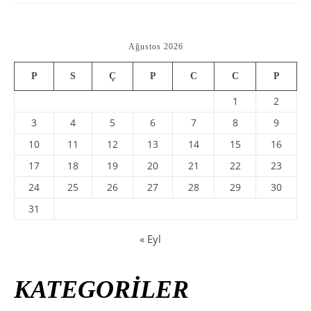
Ağustos 2026
P
S
Ç
P
C
C
P
1
2
3
4
5
6
7
8
9
10
11
12
13
14
15
16
17
18
19
20
21
22
23
24
25
26
27
28
29
30
31
« Eyl
KATEGORİLER