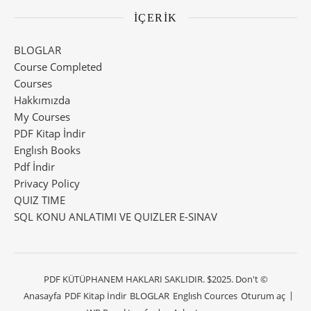
İÇERİK
BLOGLAR
Course Completed
Courses
Hakkımızda
My Courses
PDF Kitap İndir
Englısh Books
Pdf İndir
Privacy Policy
QUIZ TIME
SQL KONU ANLATIMI VE QUIZLER E-SINAV
PDF KÜTÜPHANEM HAKLARI SAKLIDIR. $2025. Don't ©
Anasayfa
PDF Kitap İndir
BLOGLAR
Englısh Cources
Oturum aç