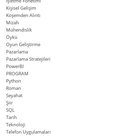
İşletme Yönetimi
Kişisel Gelişim
Köşemden Alıntı
Mizah
Mühendislik
Öykü
Oyun Geliştirme
Pazarlama
Pazarlama Stratejileri
PowerBI
PROGRAM
Python
Roman
Seyahat
Şiir
SQL
Tarih
Teknoloji
Telefon Uygulamaları