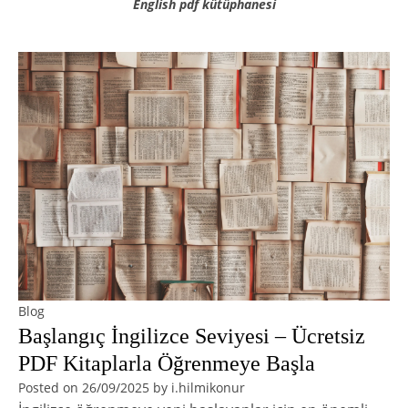
English pdf kütüphanesi
Blog
Başlangıç İngilizce Seviyesi – Ücretsiz
PDF Kitaplarla Öğrenmeye Başla
Posted on
26/09/2025
by
i.hilmikonur