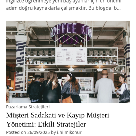
İngilizce öğrenmeye yeni başlayanlar için en önemli
adım doğru kaynaklarla çalışmaktır. Bu blogda, b…
Pazarlama Stratejileri
Müşteri Sadakati ve Kayıp Müşteri
Yönetimi: Etkili Stratejiler
Posted on
26/09/2025
by
i.hilmikonur