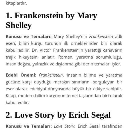
kitaplardır.
1. Frankenstein by Mary
Shelley
Konusu ve Temaları:
Mary Shelley’nin
Frankenstein
adlı
eseri, bilim kurgu türünün ilk örneklerinden biri olarak
kabul edilir. Dr. Victor Frankenstein’ın yarattığı canavarın
trajik hikayesini anlatır. Roman, yaratma sorumluluğu,
insan doğası, yalnızlık ve dışlanma gibi derin temaları işler.
Edebi Önemi:
Frankenstein
, insanın bilime ve yaratma
gücüne karşı duyduğu merakın sınırlarını sorgulayan bir
eser olarak edebiyat dünyasında büyük bir etkiye sahiptir.
Kitap, modern bilim kurgunun temel taşlarından biri olarak
kabul edilir.
2. Love Story by Erich Segal
Konusu ve Temaları:
Love Story
, Erich Segal tarafından