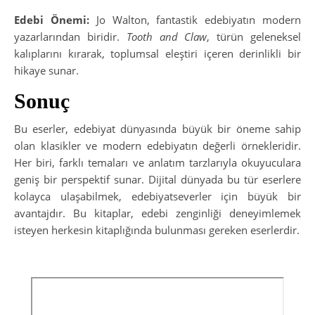
Edebi Önemi:
Jo Walton, fantastik edebiyatın modern
yazarlarından biridir.
Tooth and Claw
, türün geleneksel
kalıplarını kırarak, toplumsal eleştiri içeren derinlikli bir
hikaye sunar.
Sonuç
Bu eserler, edebiyat dünyasında büyük bir öneme sahip
olan klasikler ve modern edebiyatın değerli örnekleridir.
Her biri, farklı temaları ve anlatım tarzlarıyla okuyuculara
geniş bir perspektif sunar. Dijital dünyada bu tür eserlere
kolayca ulaşabilmek, edebiyatseverler için büyük bir
avantajdır. Bu kitaplar, edebi zenginliği deneyimlemek
isteyen herkesin kitaplığında bulunması gereken eserlerdir.