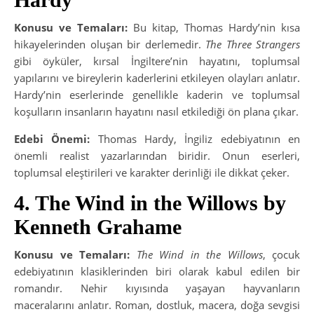
Konusu ve Temaları:
Bu kitap, Thomas Hardy’nin kısa
hikayelerinden oluşan bir derlemedir.
The Three Strangers
gibi öyküler, kırsal İngiltere’nin hayatını, toplumsal
yapılarını ve bireylerin kaderlerini etkileyen olayları anlatır.
Hardy’nin eserlerinde genellikle kaderin ve toplumsal
koşulların insanların hayatını nasıl etkilediği ön plana çıkar.
Edebi Önemi:
Thomas Hardy, İngiliz edebiyatının en
önemli realist yazarlarından biridir. Onun eserleri,
toplumsal eleştirileri ve karakter derinliği ile dikkat çeker.
4. The Wind in the Willows by
Kenneth Grahame
Konusu ve Temaları:
The Wind in the Willows
, çocuk
edebiyatının klasiklerinden biri olarak kabul edilen bir
romandır. Nehir kıyısında yaşayan hayvanların
maceralarını anlatır. Roman, dostluk, macera, doğa sevgisi