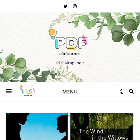
PDF Kitap İndir
MENU