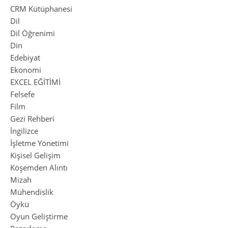
CRM Kütüphanesi
Dil
Dil Öğrenimi
Din
Edebiyat
Ekonomi
EXCEL EĞİTİMİ
Felsefe
Film
Gezi Rehberi
İngilizce
İşletme Yönetimi
Kişisel Gelişim
Köşemden Alıntı
Mizah
Mühendislik
Öykü
Oyun Geliştirme