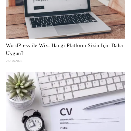
WordPress ile Wix: Hangi Platform Sizin İçin Daha
Uygun?
24/08/2024