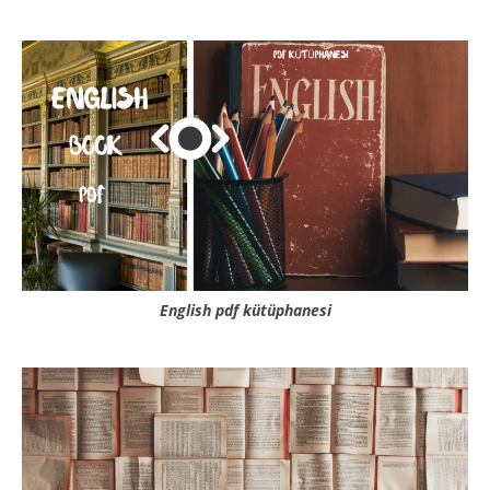
English pdf kütüphanesi