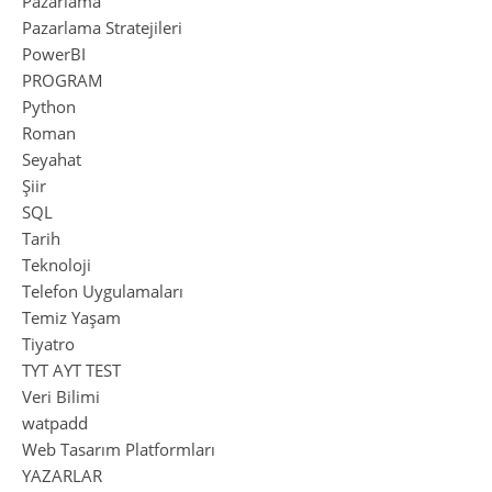
Pazarlama
Pazarlama Stratejileri
PowerBI
PROGRAM
Python
Roman
Seyahat
Şiir
SQL
Tarih
Teknoloji
Telefon Uygulamaları
Temiz Yaşam
Tiyatro
TYT AYT TEST
Veri Bilimi
watpadd
Web Tasarım Platformları
YAZARLAR