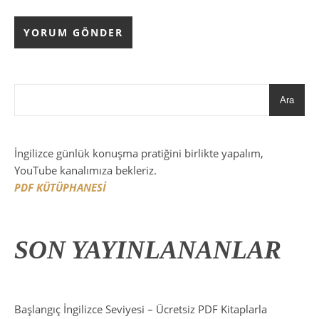
Ara
İngilizce günlük konuşma pratiğini birlikte yapalım,
YouTube kanalımıza bekleriz.
PDF KÜTÜPHANESİ
SON YAYINLANANLAR
Başlangıç İngilizce Seviyesi – Ücretsiz PDF Kitaplarla