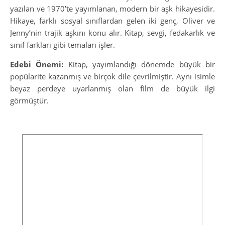
yazılan ve 1970’te yayımlanan, modern bir aşk hikayesidir.
Hikaye, farklı sosyal sınıflardan gelen iki genç, Oliver ve
Jenny’nin trajik aşkını konu alır. Kitap, sevgi, fedakarlık ve
sınıf farkları gibi temaları işler.
Edebi Önemi:
Kitap, yayımlandığı dönemde büyük bir
popülarite kazanmış ve birçok dile çevrilmiştir. Aynı isimle
beyaz perdeye uyarlanmış olan film de büyük ilgi
görmüştür.