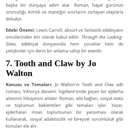
başka bir dünyaya adım atar. Roman, hayal gücünün
sınırsızlığı, kimlik ve mantığın sınırlarını zorlayan olaylarla
doludur.
Edebi Önemi:
Lewis Carroll, absürt ve fantastik edebiyatın
öncülerinden biri olarak kabul edilir.
Through the Looking-
Glass
, edebiyat dünyasında hem çocuklar hem de
yetişkinler için derin bir anlama sahip bir eserdir.
7. Tooth and Claw by Jo
Walton
Konusu ve Temaları:
Jo Walton’ın
Tooth and Claw
adlı
romanı, Viktorya dönemi İngiltere’sinde geçen bir ejderha
ailesinin hikayesini anlatır. Roman, aile bağları, sosyal statü
ve toplumun beklentileri gibi temaları işler. Yazar,
ejderhaları insan toplumunun bir yansıması olarak
kullanarak, sosyal adaletsizlik ve bireysel sorumluluk gibi
konuları ele alır.