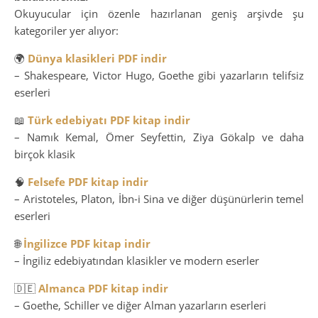
Okuyucular için özenle hazırlanan geniş arşivde şu
kategoriler yer alıyor:
🌍
Dünya klasikleri PDF indir
– Shakespeare, Victor Hugo, Goethe gibi yazarların telifsiz
eserleri
📖
Türk edebiyatı PDF kitap indir
– Namık Kemal, Ömer Seyfettin, Ziya Gökalp ve daha
birçok klasik
🧠
Felsefe PDF kitap indir
– Aristoteles, Platon, İbn-i Sina ve diğer düşünürlerin temel
eserleri
🌐
İngilizce PDF kitap indir
– İngiliz edebiyatından klasikler ve modern eserler
🇩🇪
Almanca PDF kitap indir
– Goethe, Schiller ve diğer Alman yazarların eserleri