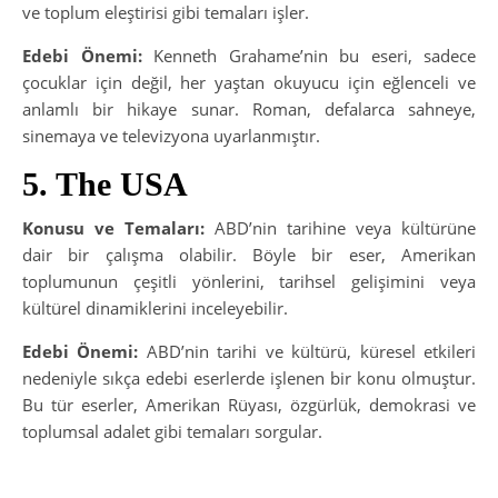
ve toplum eleştirisi gibi temaları işler.
Edebi Önemi:
Kenneth Grahame’nin bu eseri, sadece
çocuklar için değil, her yaştan okuyucu için eğlenceli ve
anlamlı bir hikaye sunar. Roman, defalarca sahneye,
sinemaya ve televizyona uyarlanmıştır.
5. The USA
Konusu ve Temaları:
ABD’nin tarihine veya kültürüne
dair bir çalışma olabilir. Böyle bir eser, Amerikan
toplumunun çeşitli yönlerini, tarihsel gelişimini veya
kültürel dinamiklerini inceleyebilir.
Edebi Önemi:
ABD’nin tarihi ve kültürü, küresel etkileri
nedeniyle sıkça edebi eserlerde işlenen bir konu olmuştur.
Bu tür eserler, Amerikan Rüyası, özgürlük, demokrasi ve
toplumsal adalet gibi temaları sorgular.