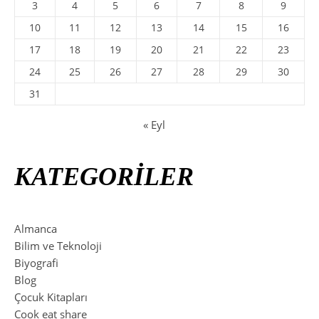
3
4
5
6
7
8
9
10
11
12
13
14
15
16
17
18
19
20
21
22
23
24
25
26
27
28
29
30
31
« Eyl
KATEGORİLER
Almanca
Bilim ve Teknoloji
Biyografi
Blog
Çocuk Kitapları
Cook eat share