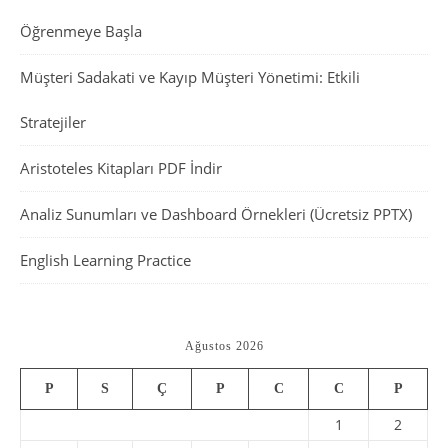
Öğrenmeye Başla
Müşteri Sadakati ve Kayıp Müşteri Yönetimi: Etkili
Stratejiler
Aristoteles Kitapları PDF İndir
Analiz Sunumları ve Dashboard Örnekleri (Ücretsiz PPTX)
English Learning Practice
Ağustos 2026
P
S
Ç
P
C
C
P
1
2