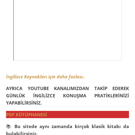
İngilizce Kaynakları için daha fazlası..
AYRICA
YOUTUBE KANALIMIZDAN TAKİP EDEREK
GÜNLÜK İNGİLİZCE KONUŞMA PRATİKLERİNİZİ
YAPABİLİRSİNİZ.
PDF KÜTÜPHANESİ
📚
Bu sitede aynı zamanda birçok klasik kitabı da
bulabilirsiniz.