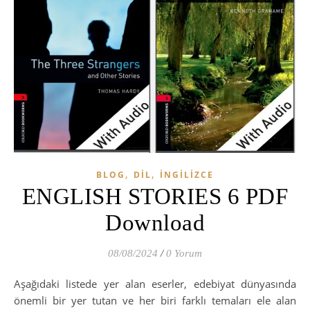
,
,
BLOG
DIL
İNGILIZCE
ENGLISH STORIES 6 PDF
Download
08/08/2024
/
0 Yorum
Aşağıdaki listede yer alan eserler, edebiyat dünyasında
önemli bir yer tutan ve her biri farklı temaları ele alan