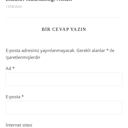
13/08/2024
BIR CEVAP YAZIN
E-posta adresiniz yayınlanmayacak.
Gerekli alanlar
*
ile
işaretlenmişlerdir
Ad
*
E-posta
*
İnternet sitesi