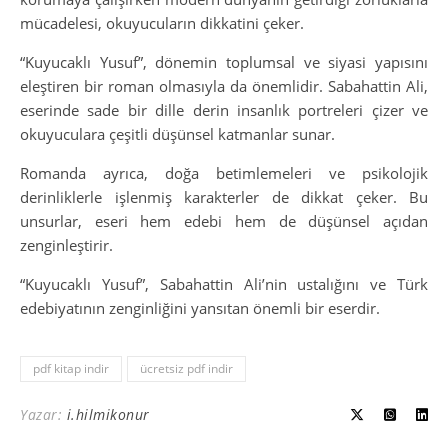
mücadelesi, okuyucuların dikkatini çeker.
“Kuyucaklı Yusuf”, dönemin toplumsal ve siyasi yapısını
eleştiren bir roman olmasıyla da önemlidir. Sabahattin Ali,
eserinde sade bir dille derin insanlık portreleri çizer ve
okuyuculara çeşitli düşünsel katmanlar sunar.
Romanda ayrıca, doğa betimlemeleri ve psikolojik
derinliklerle işlenmiş karakterler de dikkat çeker. Bu
unsurlar, eseri hem edebi hem de düşünsel açıdan
zenginleştirir.
“Kuyucaklı Yusuf”, Sabahattin Ali’nin ustalığını ve Türk
edebiyatının zenginliğini yansıtan önemli bir eserdir.
pdf kitap indir
ücretsiz pdf indir
Yazar:
i.hilmikonur