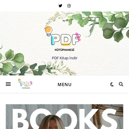
PDF Kitap İndir
MENU