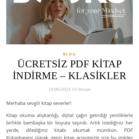
BLOG
ÜCRETSİZ PDF KİTAP
İNDİRME – KLASİKLER
10/06/2024
/
0 Yorum
Merhaba sevgili kitap severler!
Kitap okuma alışkanlığı, dijital çağın getirdiği yeniliklerle
birlikte bambaşka bir boyuta taşındı. Artık istediğiniz her
yerde, dilediğiniz kitabı okumak mümkün. PDF
Kütüphanesi olarak, geniş kitap arşivimizle size bu imkânı