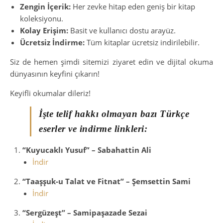
Zengin İçerik:
Her zevke hitap eden geniş bir kitap
koleksiyonu.
Kolay Erişim:
Basit ve kullanıcı dostu arayüz.
Ücretsiz İndirme:
Tüm kitaplar ücretsiz indirilebilir.
Siz de hemen şimdi sitemizi ziyaret edin ve dijital okuma
dünyasının keyfini çıkarın!
Keyifli okumalar dileriz!
İşte telif hakkı olmayan bazı Türkçe
eserler ve indirme linkleri:
“Kuyucaklı Yusuf” – Sabahattin Ali
İndir
“Taaşşuk-u Talat ve Fitnat” – Şemsettin Sami
İndir
“Sergüzeşt” – Samipaşazade Sezai