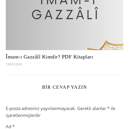
Îmam-ı Gazzâlî Kimdir? PDF Kitapları
19/02/2024
BIR CEVAP YAZIN
E-posta adresiniz yayınlanmayacak.
Gerekli alanlar
*
ile
işaretlenmişlerdir
Ad
*