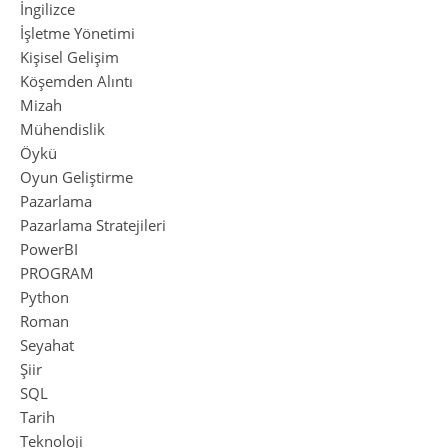
İngilizce
İşletme Yönetimi
Kişisel Gelişim
Köşemden Alıntı
Mizah
Mühendislik
Öykü
Oyun Geliştirme
Pazarlama
Pazarlama Stratejileri
PowerBI
PROGRAM
Python
Roman
Seyahat
Şiir
SQL
Tarih
Teknoloji