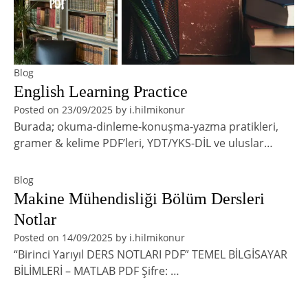
Blog
English Learning Practice
Posted on
23/09/2025
by
i.hilmikonur
Burada; okuma-dinleme-konuşma-yazma pratikleri,
gramer & kelime PDF’leri, YDT/YKS-DİL ve uluslar…
Blog
Makine Mühendisliği Bölüm Dersleri
Notlar
Posted on
14/09/2025
by
i.hilmikonur
“Birinci Yarıyıl DERS NOTLARI PDF” TEMEL BİLGİSAYAR
BİLİMLERİ – MATLAB PDF Şifre: …