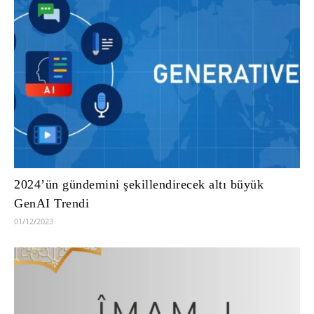
2024’ün gündemini şekillendirecek altı büyük
GenAI Trendi
01/12/2023