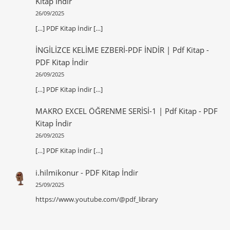
Kitap İndir
26/09/2025
[…] PDF Kitap İndir […]
İNGİLİZCE KELİME EZBERİ-PDF İNDİR | Pdf Kitap
-
PDF Kitap İndir
26/09/2025
[…] PDF Kitap İndir […]
MAKRO EXCEL ÖĞRENME SERİSİ-1 | Pdf Kitap
-
PDF
Kitap İndir
26/09/2025
[…] PDF Kitap İndir […]
i.hilmikonur
-
PDF Kitap İndir
25/09/2025
https://www.youtube.com/@pdf_library