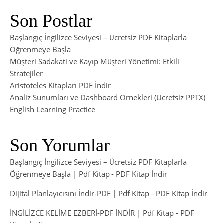
Son Postlar
Başlangıç İngilizce Seviyesi – Ücretsiz PDF Kitaplarla
Öğrenmeye Başla
Müşteri Sadakati ve Kayıp Müşteri Yönetimi: Etkili
Stratejiler
Aristoteles Kitapları PDF İndir
Analiz Sunumları ve Dashboard Örnekleri (Ücretsiz PPTX)
English Learning Practice
Son Yorumlar
Başlangıç İngilizce Seviyesi – Ücretsiz PDF Kitaplarla
Öğrenmeye Başla | Pdf Kitap
-
PDF Kitap İndir
Dijital Planlayıcısını İndir-PDF | Pdf Kitap
-
PDF Kitap İndir
İNGİLİZCE KELİME EZBERİ-PDF İNDİR | Pdf Kitap
-
PDF