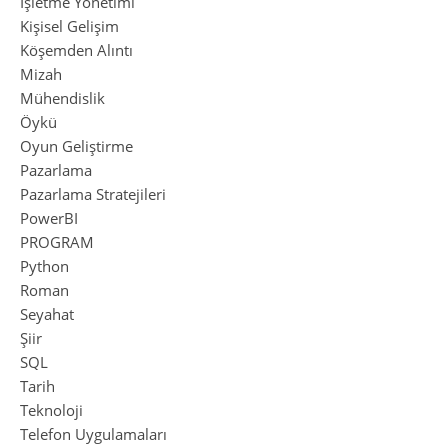
İşletme Yönetimi
Kişisel Gelişim
Köşemden Alıntı
Mizah
Mühendislik
Öykü
Oyun Geliştirme
Pazarlama
Pazarlama Stratejileri
PowerBI
PROGRAM
Python
Roman
Seyahat
Şiir
SQL
Tarih
Teknoloji
Telefon Uygulamaları