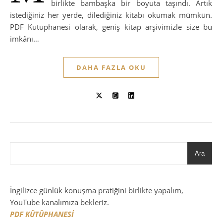
birlikte bambaşka bir boyuta taşındı. Artık
istediğiniz her yerde, dilediğiniz kitabı okumak mümkün.
PDF Kütüphanesi olarak, geniş kitap arşivimizle size bu
imkânı…
DAHA FAZLA OKU
Ara
İngilizce günlük konuşma pratiğini birlikte yapalım,
YouTube kanalımıza bekleriz.
PDF KÜTÜPHANESİ