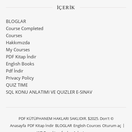
İÇERİK
BLOGLAR
Course Completed
Courses
Hakkımızda
My Courses
PDF Kitap İndir
Englısh Books
Pdf İndir
Privacy Policy
QUIZ TIME
SQL KONU ANLATIMI VE QUIZLER E-SINAV
PDF KÜTÜPHANEM HAKLARI SAKLIDIR. $2025. Don't ©
Anasayfa
PDF Kitap İndir
BLOGLAR
Englısh Cources
Oturum aç