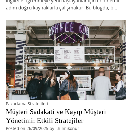
İngilizce öğrenmeye yeni başlayanlar için en önemli
adım doğru kaynaklarla çalışmaktır. Bu blogda, b…
Pazarlama Stratejileri
Müşteri Sadakati ve Kayıp Müşteri
Yönetimi: Etkili Stratejiler
Posted on
26/09/2025
by
i.hilmikonur