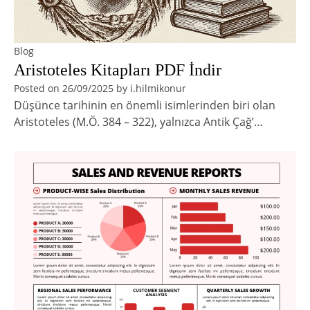
Blog
Aristoteles Kitapları PDF İndir
Posted on
26/09/2025
by
i.hilmikonur
Düşünce tarihinin en önemli isimlerinden biri olan
Aristoteles (M.Ö. 384 – 322), yalnızca Antik Çağ’…