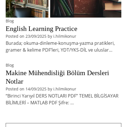
Blog
English Learning Practice
Posted on
23/09/2025
by
i.hilmikonur
Burada; okuma-dinleme-konuşma-yazma pratikleri,
gramer & kelime PDF’leri, YDT/YKS-DİL ve uluslar…
Blog
Makine Mühendisliği Bölüm Dersleri
Notlar
Posted on
14/09/2025
by
i.hilmikonur
“Birinci Yarıyıl DERS NOTLARI PDF” TEMEL BİLGİSAYAR
BİLİMLERİ – MATLAB PDF Şifre: …