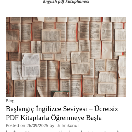
English pdf kütüphanesi
Blog
Başlangıç İngilizce Seviyesi – Ücretsiz
PDF Kitaplarla Öğrenmeye Başla
Posted on
26/09/2025
by
i.hilmikonur