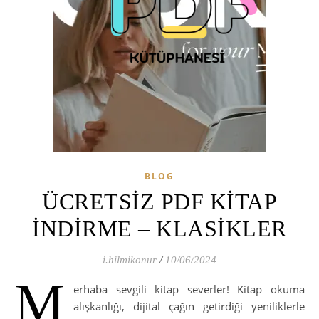
BLOG
ÜCRETSİZ PDF KİTAP
İNDİRME – KLASİKLER
i.hilmikonur
/
10/06/2024
M
erhaba sevgili kitap severler! Kitap okuma
alışkanlığı, dijital çağın getirdiği yeniliklerle