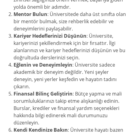
yolda önemli bir adımdır.
Mentor Bulun
: Üniversitede daha üst sınıfta olan
bir mentör bulmak, size rehberlik edebilir ve
deneyimlerini paylaşabilir.
Kariyer Hedeflerinizi Düşünün
: Üniversite,
kariyerinizi şekillendirmek için bir fırsattır. İlgi
alanlarınızı ve kariyer hedeflerinizi düşünün ve bu
doğrultuda derslerinizi seçin.
Eğlenin ve Deneyimleyin
: Üniversite sadece
akademik bir deneyim değildir. Yeni şeyler
deneyin, yeni yerler keşfedin ve hayatın tadını
çıkarın.
Finansal Bilinç Geliştirin
: Bütçe yapma ve mali
sorumluluklarınızı takip etme alışkanlığı edinin.
Burslar, krediler ve finansal yardım seçenekleri
hakkında bilgi edinerek mali durumunuzu
düzenleyin.
Kendi Kendinize Bakın
: Üniversite hayatı bazen