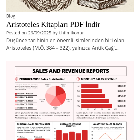
Blog
Aristoteles Kitapları PDF İndir
Posted on
26/09/2025
by
i.hilmikonur
Düşünce tarihinin en önemli isimlerinden biri olan
Aristoteles (M.Ö. 384 – 322), yalnızca Antik Çağ’…