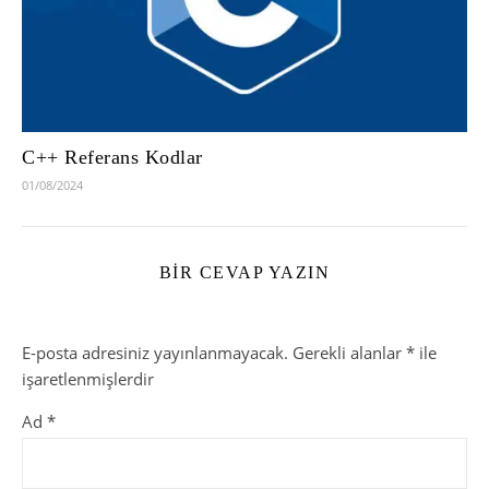
C++ Referans Kodlar
01/08/2024
BIR CEVAP YAZIN
E-posta adresiniz yayınlanmayacak.
Gerekli alanlar
*
ile
işaretlenmişlerdir
Ad
*