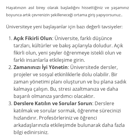
Hayatınızın asıl birey olarak başladığını hissettiğiniz ve yaşamınız
boyunca artık çevrenizin şekilleneceği ortama giriş yapıyorsunuz..
Üniversiteye yeni başlayanlar için bazı değerli tavsiyeler:
Açık Fikirli Olun
: Üniversite, farklı düşünce
tarzları, kültürler ve bakış açılarıyla doludur. Açık
fikirli olun, yeni şeyler öğrenmeye istekli olun ve
farklı insanlarla etkileşime girin.
Zamanınızı İyi Yönetin
: Üniversitede dersler,
projeler ve sosyal etkinliklerle dolu olabilir. Bir
zaman yönetimi planı oluşturun ve bu plana sadık
kalmaya çalışın. Bu, stresi azaltmanıza ve daha
başarılı olmanıza yardımcı olacaktır.
Derslere Katılın ve Sorular Sorun
: Derslere
katılmak ve sorular sormak, öğrenme sürecinizi
hızlandırır. Profesörleriniz ve öğrenci
arkadaşlarınızla etkileşimde bulunarak daha fazla
bilgi edinirsiniz.