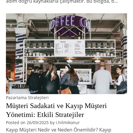
adım doğru kaynaklarla çalışmaktır. Bu blogda, b…
Pazarlama Stratejileri
Müşteri Sadakati ve Kayıp Müşteri
Yönetimi: Etkili Stratejiler
Posted on
26/09/2025
by
i.hilmikonur
Kayıp Müşteri Nedir ve Neden Önemlidir? Kayıp