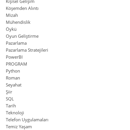
Kişisel Gelişim
Köşemden Alıntı
Mizah
Mühendislik
Öykü
Oyun Geliştirme
Pazarlama
Pazarlama Stratejileri
PowerBI
PROGRAM
Python
Roman
Seyahat
Şiir
SQL
Tarih
Teknoloji
Telefon Uygulamaları
Temiz Yaşam