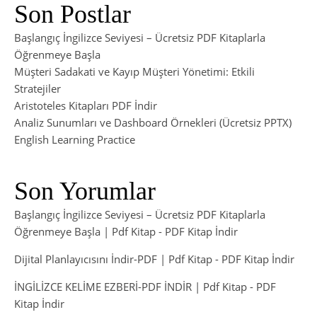
Son Postlar
Başlangıç İngilizce Seviyesi – Ücretsiz PDF Kitaplarla
Öğrenmeye Başla
Müşteri Sadakati ve Kayıp Müşteri Yönetimi: Etkili
Stratejiler
Aristoteles Kitapları PDF İndir
Analiz Sunumları ve Dashboard Örnekleri (Ücretsiz PPTX)
English Learning Practice
Son Yorumlar
Başlangıç İngilizce Seviyesi – Ücretsiz PDF Kitaplarla
Öğrenmeye Başla | Pdf Kitap
-
PDF Kitap İndir
Dijital Planlayıcısını İndir-PDF | Pdf Kitap
-
PDF Kitap İndir
İNGİLİZCE KELİME EZBERİ-PDF İNDİR | Pdf Kitap
-
PDF
Kitap İndir