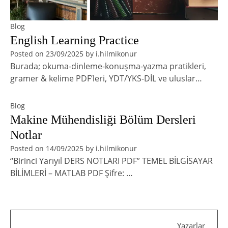
Blog
English Learning Practice
Posted on
23/09/2025
by
i.hilmikonur
Burada; okuma-dinleme-konuşma-yazma pratikleri,
gramer & kelime PDF’leri, YDT/YKS-DİL ve uluslar…
Blog
Makine Mühendisliği Bölüm Dersleri
Notlar
Posted on
14/09/2025
by
i.hilmikonur
“Birinci Yarıyıl DERS NOTLARI PDF” TEMEL BİLGİSAYAR
BİLİMLERİ – MATLAB PDF Şifre: …
Yazarlar