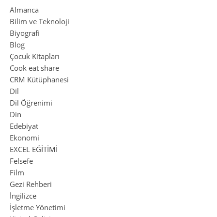
Almanca
Bilim ve Teknoloji
Biyografi
Blog
Çocuk Kitapları
Cook eat share
CRM Kütüphanesi
Dil
Dil Öğrenimi
Din
Edebiyat
Ekonomi
EXCEL EĞİTİMİ
Felsefe
Film
Gezi Rehberi
İngilizce
İşletme Yönetimi