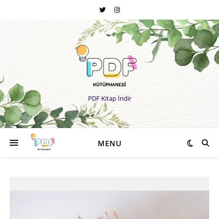
PDF Kitap İndir
MENU