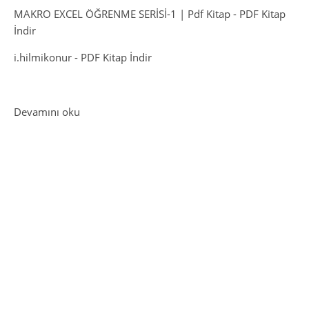
MAKRO EXCEL ÖĞRENME SERİSİ-1 | Pdf Kitap
-
PDF Kitap
İndir
i.hilmikonur
-
PDF Kitap İndir
: Üniversite Hayatı Giriş
Devamını oku