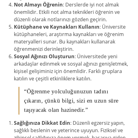
Not Almayı Öğrenin
: Derslerde iyi not almak
önemlidir. Etkili not alma teknikleri öğrenin ve
düzenli olarak notlarınızı gözden geçirin.
Kütüphane ve Kaynakları Kullanın
: Üniversite
kütüphaneleri, araştırma kaynakları ve öğrenim
materyalleri sunar. Bu kaynakları kullanarak
öğrenmenizi derinleştirin.
Sosyal Ağınızı Oluşturun
: Üniversitede yeni
arkadaşlar edinmek ve sosyal ağınızı genişletmek,
kişisel gelişiminiz için önemlidir. Farklı gruplara
katılın ve çeşitli etkinliklere katılın.
“Öğrenme yolculuğunuzun tadını
çıkarın, çünkü bilgi, sizi en uzun süre
taşıyacak olan hazinedir.”
Sağlığınıza Dikkat Edin
: Düzenli egzersiz yapın,
sağlıklı beslenin ve yeterince uyuyun. Fiziksel ve
zihinsel sağlığınıza önem vermek, başarıya giden