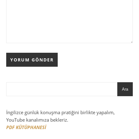
Ara
İngilizce günlük konuşma pratiğini birlikte yapalım,
YouTube kanalımıza bekleriz.
PDF KÜTÜPHANESİ