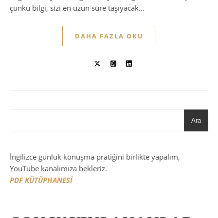
çünkü bilgi, sizi en uzun süre taşıyacak…
DAHA FAZLA OKU
Ara
İngilizce günlük konuşma pratiğini birlikte yapalım,
YouTube kanalımıza bekleriz.
PDF KÜTÜPHANESİ