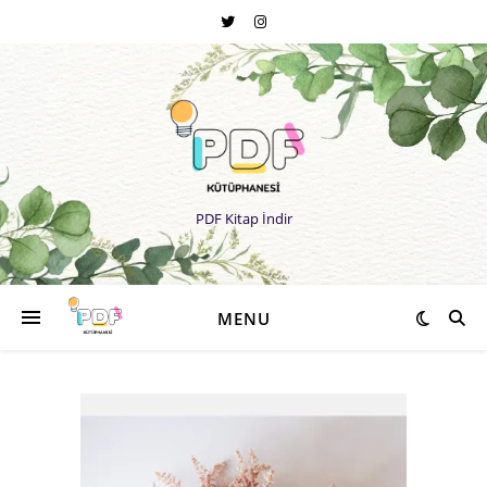
PDF Kitap İndir
MENU