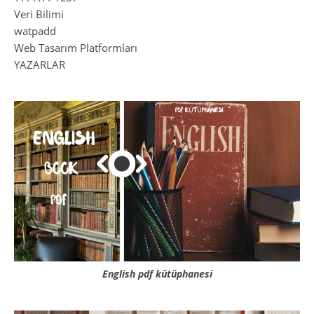
Veri Bilimi
watpadd
Web Tasarım Platformları
YAZARLAR
English pdf kütüphanesi