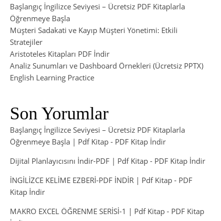
Başlangıç İngilizce Seviyesi – Ücretsiz PDF Kitaplarla
Öğrenmeye Başla
Müşteri Sadakati ve Kayıp Müşteri Yönetimi: Etkili
Stratejiler
Aristoteles Kitapları PDF İndir
Analiz Sunumları ve Dashboard Örnekleri (Ücretsiz PPTX)
English Learning Practice
Son Yorumlar
Başlangıç İngilizce Seviyesi – Ücretsiz PDF Kitaplarla
Öğrenmeye Başla | Pdf Kitap
-
PDF Kitap İndir
Dijital Planlayıcısını İndir-PDF | Pdf Kitap
-
PDF Kitap İndir
İNGİLİZCE KELİME EZBERİ-PDF İNDİR | Pdf Kitap
-
PDF
Kitap İndir
MAKRO EXCEL ÖĞRENME SERİSİ-1 | Pdf Kitap
-
PDF Kitap