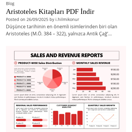
Blog
Aristoteles Kitapları PDF İndir
Posted on
26/09/2025
by
i.hilmikonur
Düşünce tarihinin en önemli isimlerinden biri olan
Aristoteles (M.Ö. 384 – 322), yalnızca Antik Çağ’…