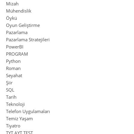
Mizah
Mühendislik
Öykü
Oyun Geliştirme
Pazarlama
Pazarlama Stratejileri
PowerBI
PROGRAM
Python
Roman
Seyahat
Şiir
SQL
Tarih
Teknoloji
Telefon Uygulamaları
Temiz Yaşam
Tiyatro
TYT AYT TEST