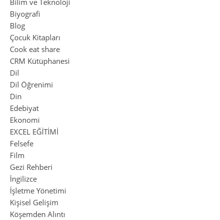
Bilim ve Teknoloji
Biyografi
Blog
Çocuk Kitapları
Cook eat share
CRM Kütüphanesi
Dil
Dil Öğrenimi
Din
Edebiyat
Ekonomi
EXCEL EĞİTİMİ
Felsefe
Film
Gezi Rehberi
İngilizce
İşletme Yönetimi
Kişisel Gelişim
Köşemden Alıntı