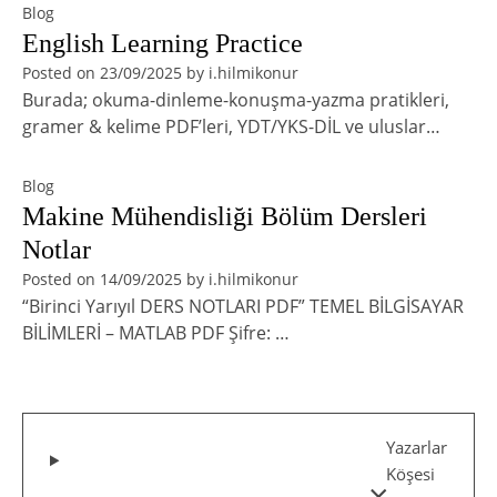
Blog
English Learning Practice
Posted on
23/09/2025
by
i.hilmikonur
Burada; okuma-dinleme-konuşma-yazma pratikleri,
gramer & kelime PDF’leri, YDT/YKS-DİL ve uluslar…
Blog
Makine Mühendisliği Bölüm Dersleri
Notlar
Posted on
14/09/2025
by
i.hilmikonur
“Birinci Yarıyıl DERS NOTLARI PDF” TEMEL BİLGİSAYAR
BİLİMLERİ – MATLAB PDF Şifre: …
Yazarlar
Köşesi