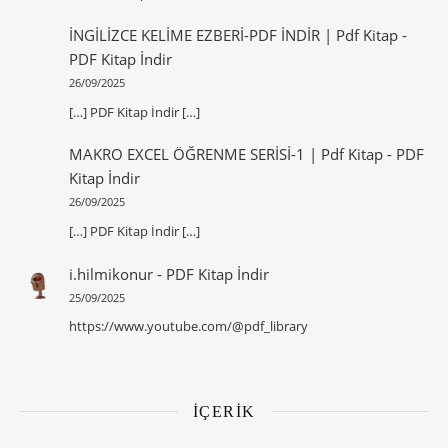
İNGİLİZCE KELİME EZBERİ-PDF İNDİR | Pdf Kitap
-
PDF Kitap İndir
26/09/2025
[…] PDF Kitap İndir […]
MAKRO EXCEL ÖĞRENME SERİSİ-1 | Pdf Kitap
-
PDF
Kitap İndir
26/09/2025
[…] PDF Kitap İndir […]
i.hilmikonur
-
PDF Kitap İndir
25/09/2025
https://www.youtube.com/@pdf_library
İÇERİK