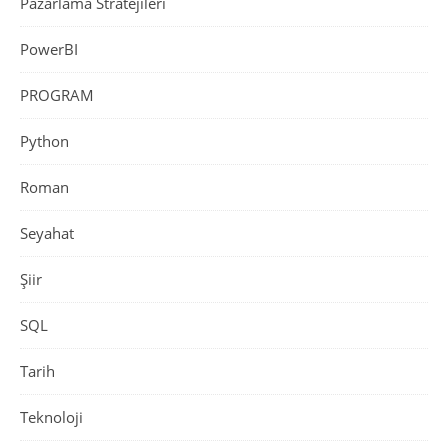
Pazarlama Stratejileri
PowerBI
PROGRAM
Python
Roman
Seyahat
Şiir
SQL
Tarih
Teknoloji