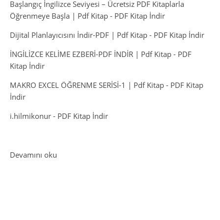
Başlangıç İngilizce Seviyesi – Ücretsiz PDF Kitaplarla
Öğrenmeye Başla | Pdf Kitap
-
PDF Kitap İndir
Dijital Planlayıcısını İndir-PDF | Pdf Kitap
-
PDF Kitap İndir
İNGİLİZCE KELİME EZBERİ-PDF İNDİR | Pdf Kitap
-
PDF
Kitap İndir
MAKRO EXCEL ÖĞRENME SERİSİ-1 | Pdf Kitap
-
PDF Kitap
İndir
i.hilmikonur
-
PDF Kitap İndir
: SQL QUIZ TIME
Devamını oku