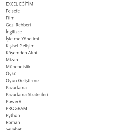
EXCEL EĞİTİMİ
Felsefe
Film
Gezi Rehberi
İngilizce
İşletme Yönetimi
Kişisel Gelişim
Köşemden Alıntı
Mizah
Mühendislik
Öykü
Oyun Geliştirme
Pazarlama
Pazarlama Stratejileri
PowerBI
PROGRAM
Python
Roman
Seyahat