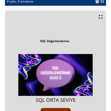
33
0 oylar, 0 ortalama
SQL Değerlendirme
SQL ORTA SEVIYE