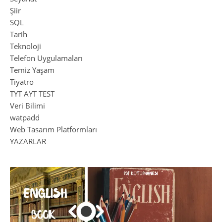
Şiir
SQL
Tarih
Teknoloji
Telefon Uygulamaları
Temiz Yaşam
Tiyatro
TYT AYT TEST
Veri Bilimi
watpadd
Web Tasarım Platformları
YAZARLAR