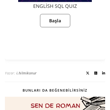
ENGLISH SQL QUIZ
Yazar:
i.hilmikonur
BUNLARI DA BEĞENEBILIRSINIZ