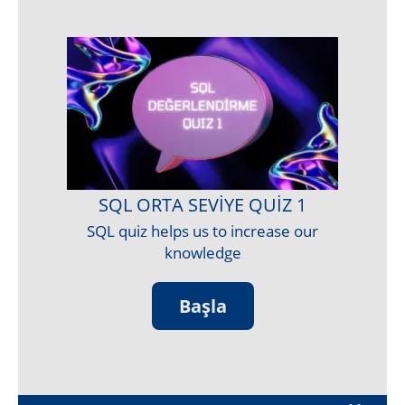
SQL ORTA SEVIYE QUIZ 1
SQL quiz helps us to increase our
knowledge