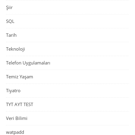
Şiir
SQL
Tarih
Teknoloji
Telefon Uygulamaları
Temiz Yaşam
Tiyatro
TYT AYT TEST
Veri Bilimi
watpadd