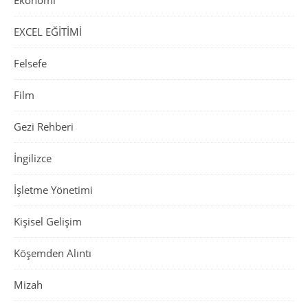
Ekonomi
EXCEL EĞİTİMİ
Felsefe
Film
Gezi Rehberi
İngilizce
İşletme Yönetimi
Kişisel Gelişim
Köşemden Alıntı
Mizah