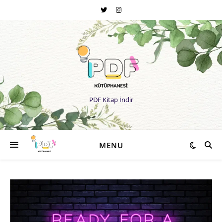
PDF Kitap İndir
MENU