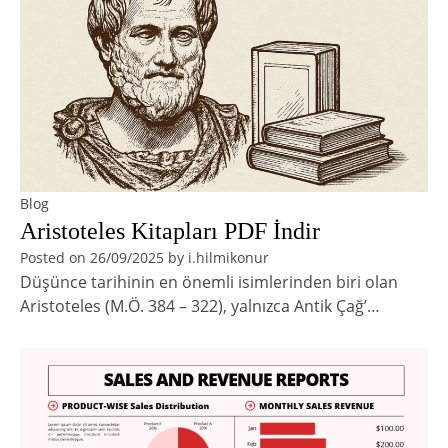
Blog
Aristoteles Kitapları PDF İndir
Posted on
26/09/2025
by
i.hilmikonur
Düşünce tarihinin en önemli isimlerinden biri olan
Aristoteles (M.Ö. 384 – 322), yalnızca Antik Çağ’…