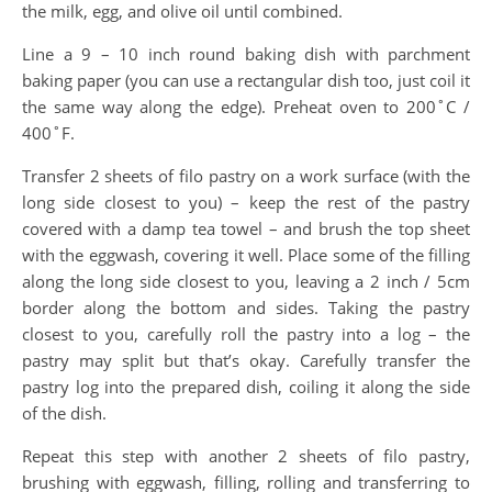
the milk, egg, and olive oil until combined.
Line a 9 – 10 inch round baking dish with parchment
baking paper (you can use a rectangular dish too, just coil it
the same way along the edge). Preheat oven to 200˚C /
400˚F.
Transfer 2 sheets of filo pastry on a work surface (with the
long side closest to you) – keep the rest of the pastry
covered with a damp tea towel – and brush the top sheet
with the eggwash, covering it well. Place some of the filling
along the long side closest to you, leaving a 2 inch / 5cm
border along the bottom and sides. Taking the pastry
closest to you, carefully roll the pastry into a log – the
pastry may split but that’s okay. Carefully transfer the
pastry log into the prepared dish, coiling it along the side
of the dish.
Repeat this step with another 2 sheets of filo pastry,
brushing with eggwash, filling, rolling and transferring to