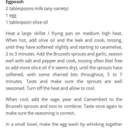
Eggwash
2 tablespoons milk (any variety)
1 egg
1 tablespoon olive oil
Heat a large skillet / frying pan on medium high heat.
When hot, add olive oil and the leek and cook, tossing,
until they have softened slightly and starting to caramelise,
2 to 3 minutes. Add the Brussels sprouts and garlic, season
well with salt and pepper and cook, tossing often (feel free
to add more olive oil if it seems dry), until the sprouts have
softened, with some charred bits throughout, 5 to 7
minutes. Taste and make sure the sprouts are well
seasoned. Turn off the heat and allow to cool.
When cool, add the sage, pear and Camembert to the
Brussels sprouts and toss to combine. Taste once again to
make sure the seasoning is correct.
In a small bowl, make the egg wash by whisking together