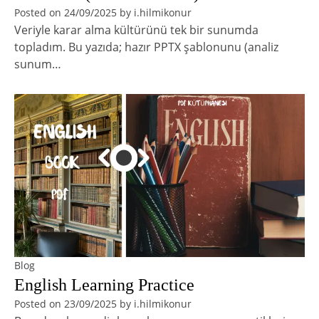
Posted on
24/09/2025
by
i.hilmikonur
Veriyle karar alma kültürünü tek bir sunumda
topladım. Bu yazıda; hazır PPTX şablonunu (analiz
sunum…
Blog
English Learning Practice
Posted on
23/09/2025
by
i.hilmikonur