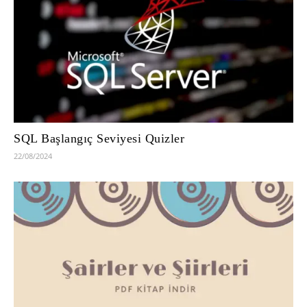
SQL Başlangıç Seviyesi Quizler
22/08/2024