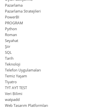
Pazarlama
Pazarlama Stratejileri
PowerBI
PROGRAM
Python
Roman
Seyahat
Şiir
SQL
Tarih
Teknoloji
Telefon Uygulamaları
Temiz Yaşam
Tiyatro
TYT AYT TEST
Veri Bilimi
watpadd
Web Tasarım Platformları