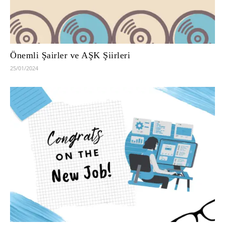
Önemli Şairler ve AŞK Şiirleri
25/01/2024