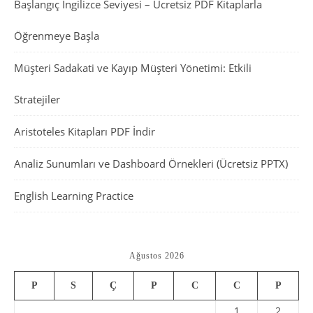
Başlangıç İngilizce Seviyesi – Ücretsiz PDF Kitaplarla
Öğrenmeye Başla
Müşteri Sadakati ve Kayıp Müşteri Yönetimi: Etkili
Stratejiler
Aristoteles Kitapları PDF İndir
Analiz Sunumları ve Dashboard Örnekleri (Ücretsiz PPTX)
English Learning Practice
Ağustos 2026
P
S
Ç
P
C
C
P
1
2