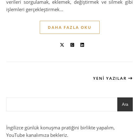
verileri sorgulamak, eklemek, değiştirmek ve silmek gibi
işlemleri gerçekleştirmek…
DAHA FAZLA OKU
YENI YAZILAR
Ara
İngilizce günlük konuşma pratiğini birlikte yapalım,
YouTube kanalımıza bekleriz.