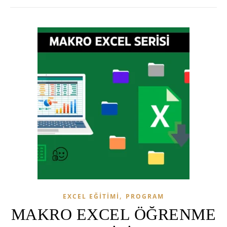
,
EXCEL EĞİTİMİ
PROGRAM
MAKRO EXCEL ÖĞRENME