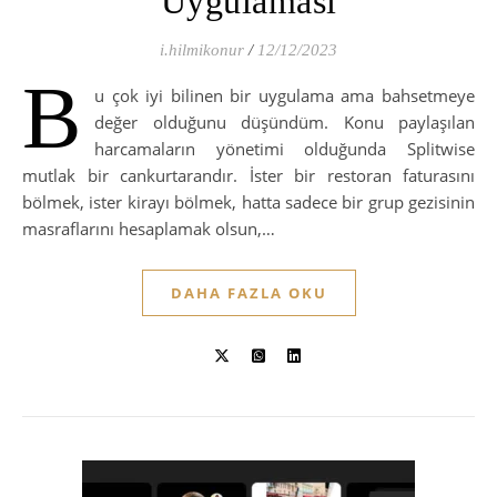
Uygulaması
i.hilmikonur
/
12/12/2023
B
u çok iyi bilinen bir uygulama ama bahsetmeye
değer olduğunu düşündüm. Konu paylaşılan
harcamaların yönetimi olduğunda Splitwise
mutlak bir cankurtarandır. İster bir restoran faturasını
bölmek, ister kirayı bölmek, hatta sadece bir grup gezisinin
masraflarını hesaplamak olsun,…
DAHA FAZLA OKU