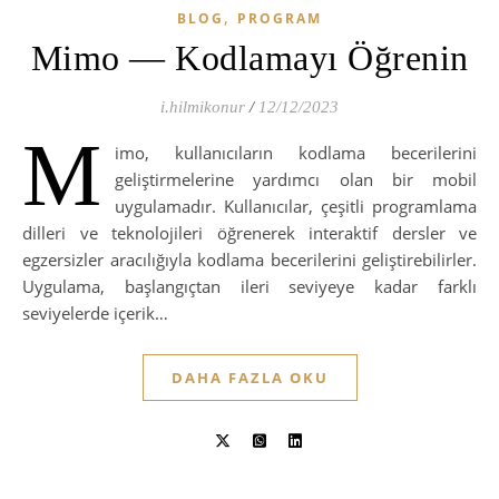
,
BLOG
PROGRAM
Mimo — Kodlamayı Öğrenin
i.hilmikonur
/
12/12/2023
M
imo, kullanıcıların kodlama becerilerini
geliştirmelerine yardımcı olan bir mobil
uygulamadır. Kullanıcılar, çeşitli programlama
dilleri ve teknolojileri öğrenerek interaktif dersler ve
egzersizler aracılığıyla kodlama becerilerini geliştirebilirler.
Uygulama, başlangıçtan ileri seviyeye kadar farklı
seviyelerde içerik…
DAHA FAZLA OKU