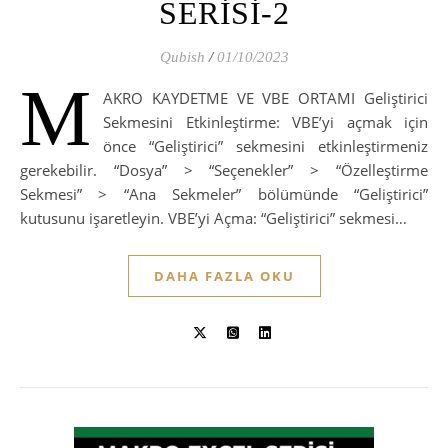
SERİSİ-2
Qubish
/
01/10/2023
M
AKRO KAYDETME VE VBE ORTAMI Geliştirici
Sekmesini Etkinleştirme: VBE’yi açmak için
önce “Geliştirici” sekmesini etkinleştirmeniz
gerekebilir. “Dosya” > “Seçenekler” > “Özelleştirme
Sekmesi” > “Ana Sekmeler” bölümünde “Geliştirici”
kutusunu işaretleyin. VBE’yi Açma: “Geliştirici” sekmesi…
DAHA FAZLA OKU