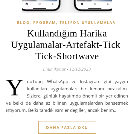
,
,
BLOG
PROGRAM
TELEFON UYGULAMALARI
Kullandığım Harika
Uygulamalar-Artefakt-Tick ​​
Tick-Shortwave
i.hilmikonur
/
12/12/2023
Y
ouTube, WhatsApp ve Instagram gibi yaygın
kullanılan uygulamaları bir kenara bırakalım.
Sizlere, günlük hayatımda önemli bir yer edinen
ve belki de daha az bilinen uygulamalardan bahsetmek
istiyorum. Belki tanıdık isimler değiller, ancak benim…
DAHA FAZLA OKU