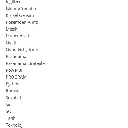
İngilizce
İşletme Yönetimi
Kişisel Gelişim
Köşemden Alıntı
Mizah
Mühendislik
Öykü
Oyun Geliştirme
Pazarlama
Pazarlama Stratejileri
PowerBI
PROGRAM
Python
Roman
Seyahat
Şiir
SQL
Tarih
Teknoloji