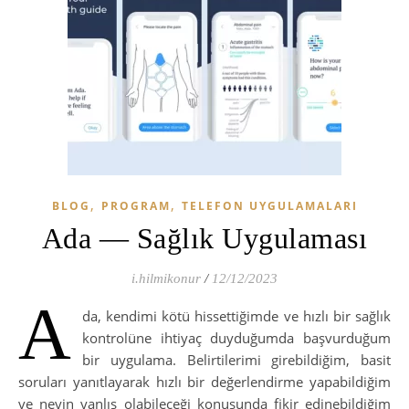
,
,
BLOG
PROGRAM
TELEFON UYGULAMALARI
Ada — Sağlık Uygulaması
i.hilmikonur
/
12/12/2023
A
da, kendimi kötü hissettiğimde ve hızlı bir sağlık
kontrolüne ihtiyaç duyduğumda başvurduğum
bir uygulama. Belirtilerimi girebildiğim, basit
soruları yanıtlayarak hızlı bir değerlendirme yapabildiğim
ve neyin yanlış olabileceği konusunda fikir edinebildiğim