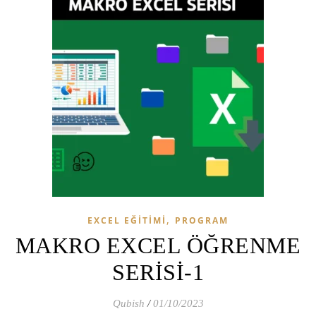
,
EXCEL EĞİTİMİ
PROGRAM
MAKRO EXCEL ÖĞRENME
SERİSİ-1
Qubish
/
01/10/2023