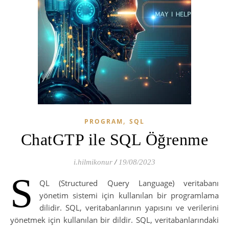
,
PROGRAM
SQL
ChatGTP ile SQL Öğrenme
i.hilmikonur
/
19/08/2023
S
QL (Structured Query Language) veritabanı
yönetim sistemi için kullanılan bir programlama
dilidir. SQL, veritabanlarının yapısını ve verilerini
yönetmek için kullanılan bir dildir. SQL, veritabanlarındaki