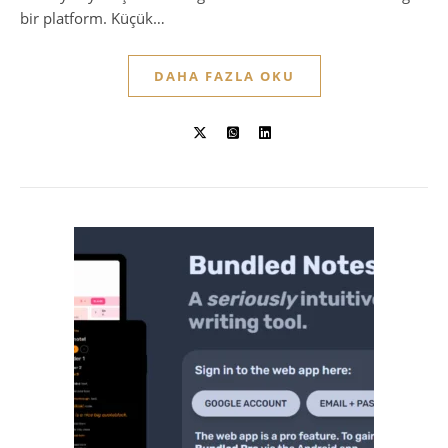
bir platform. Küçük…
DAHA FAZLA OKU