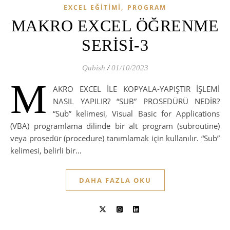
,
EXCEL EĞİTİMİ
PROGRAM
MAKRO EXCEL ÖĞRENME
SERİSİ-3
Qubish
/
01/10/2023
M
AKRO EXCEL İLE KOPYALA-YAPIŞTIR İŞLEMİ
NASIL YAPILIR? “SUB” PROSEDÜRÜ NEDİR?
“Sub” kelimesi, Visual Basic for Applications
(VBA) programlama dilinde bir alt program (subroutine)
veya prosedür (procedure) tanımlamak için kullanılır. “Sub”
kelimesi, belirli bir…
DAHA FAZLA OKU