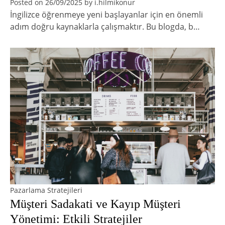
Posted on
26/09/2025
by
i.hilmikonur
İngilizce öğrenmeye yeni başlayanlar için en önemli
adım doğru kaynaklarla çalışmaktır. Bu blogda, b…
Pazarlama Stratejileri
Müşteri Sadakati ve Kayıp Müşteri
Yönetimi: Etkili Stratejiler