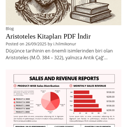
Blog
Aristoteles Kitapları PDF İndir
Posted on
26/09/2025
by
i.hilmikonur
Düşünce tarihinin en önemli isimlerinden biri olan
Aristoteles (M.Ö. 384 – 322), yalnızca Antik Çağ’…