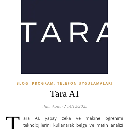
,
,
BLOG
PROGRAM
TELEFON UYGULAMALARI
Tara AI
i.hilmikonur
/
14/12/2023
T
ara AI, yapay zeka ve makine öğrenimi
teknolojilerini kullanarak belge ve metin analizi