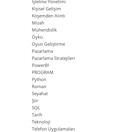
İşletme Yönetimi
Kişisel Gelişim
Köşemden Alıntı
Mizah
Mühendislik
Öykü
Oyun Geliştirme
Pazarlama
Pazarlama Stratejileri
PowerBI
PROGRAM
Python
Roman
Seyahat
Şiir
SQL
Tarih
Teknoloji
Telefon Uygulamaları