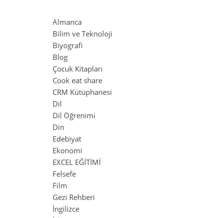
Almanca
Bilim ve Teknoloji
Biyografi
Blog
Çocuk Kitapları
Cook eat share
CRM Kütüphanesi
Dil
Dil Öğrenimi
Din
Edebiyat
Ekonomi
EXCEL EĞİTİMİ
Felsefe
Film
Gezi Rehberi
İngilizce