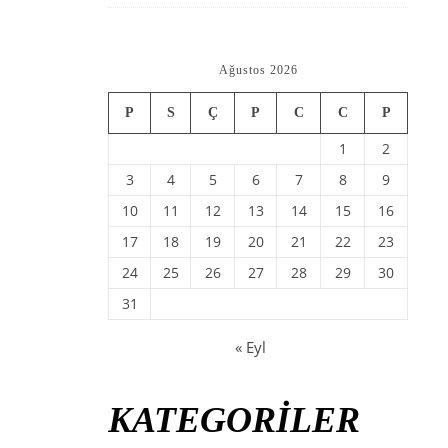
Ağustos 2026
P
S
Ç
P
C
C
P
1
2
3
4
5
6
7
8
9
10
11
12
13
14
15
16
17
18
19
20
21
22
23
24
25
26
27
28
29
30
31
« Eyl
KATEGORİLER