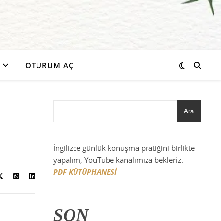
OTURUM AÇ
Ara
İngilizce günlük konuşma pratiğini birlikte
yapalım, YouTube kanalımıza bekleriz.
PDF KÜTÜPHANESİ
SON