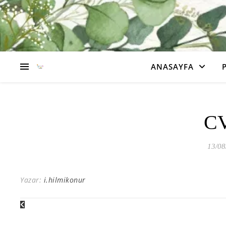
ANASAYFA
CV
13/08
Yazar:
i.hilmikonur