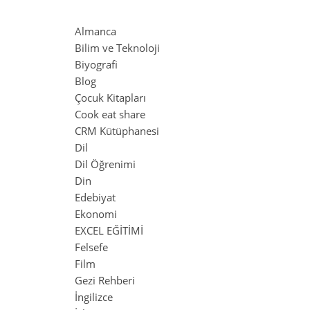
Almanca
Bilim ve Teknoloji
Biyografi
Blog
Çocuk Kitapları
Cook eat share
CRM Kütüphanesi
Dil
Dil Öğrenimi
Din
Edebiyat
Ekonomi
EXCEL EĞİTİMİ
Felsefe
Film
Gezi Rehberi
İngilizce