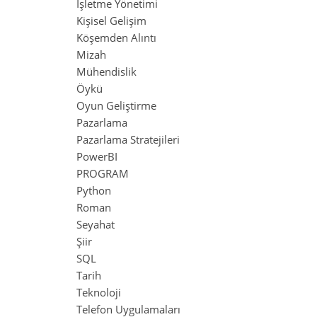
İşletme Yönetimi
Kişisel Gelişim
Köşemden Alıntı
Mizah
Mühendislik
Öykü
Oyun Geliştirme
Pazarlama
Pazarlama Stratejileri
PowerBI
PROGRAM
Python
Roman
Seyahat
Şiir
SQL
Tarih
Teknoloji
Telefon Uygulamaları