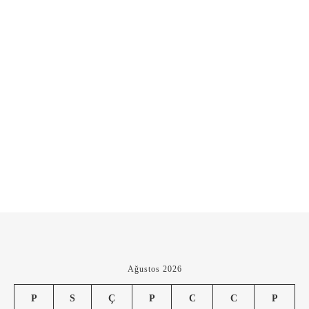
Ağustos 2026
P
S
Ç
P
C
C
P