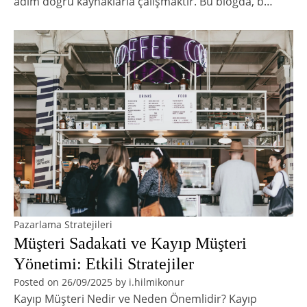
adım doğru kaynaklarla çalışmaktır. Bu blogda, b…
Pazarlama Stratejileri
Müşteri Sadakati ve Kayıp Müşteri
Yönetimi: Etkili Stratejiler
Posted on
26/09/2025
by
i.hilmikonur
Kayıp Müşteri Nedir ve Neden Önemlidir? Kayıp