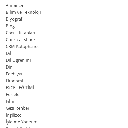
Almanca
Bilim ve Teknoloji
Biyografi
Blog
Çocuk Kitapları
Cook eat share
CRM Kütüphanesi
Dil
Dil Öğrenimi
Din
Edebiyat
Ekonomi
EXCEL EĞİTİMİ
Felsefe
Film
Gezi Rehberi
İngilizce
İşletme Yönetimi