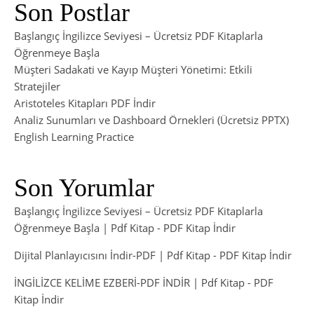
Son Postlar
Başlangıç İngilizce Seviyesi – Ücretsiz PDF Kitaplarla
Öğrenmeye Başla
Müşteri Sadakati ve Kayıp Müşteri Yönetimi: Etkili
Stratejiler
Aristoteles Kitapları PDF İndir
Analiz Sunumları ve Dashboard Örnekleri (Ücretsiz PPTX)
English Learning Practice
Son Yorumlar
Başlangıç İngilizce Seviyesi – Ücretsiz PDF Kitaplarla
Öğrenmeye Başla | Pdf Kitap
-
PDF Kitap İndir
Dijital Planlayıcısını İndir-PDF | Pdf Kitap
-
PDF Kitap İndir
İNGİLİZCE KELİME EZBERİ-PDF İNDİR | Pdf Kitap
-
PDF
Kitap İndir