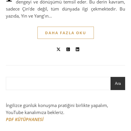
dengeyi ve dönüşümü temsil eder. Bu derin kavram,
sadece Çin’de değil, tüm dünyada ilgi çekmektedir. Bu
yazıda, Yin ve Yang’ın…
DAHA FAZLA OKU
Ara
İngilizce günlük konuşma pratiğini birlikte yapalım,
YouTube kanalımıza bekleriz.
PDF KÜTÜPHANESİ