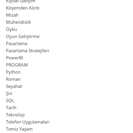
Kişisel Gelişim
Köşemden Alıntı
Mizah
Mühendislik
Öykü
Oyun Geliştirme
Pazarlama
Pazarlama Stratejileri
PowerBI
PROGRAM
Python
Roman
Seyahat
Şiir
SQL
Tarih
Teknoloji
Telefon Uygulamaları
Temiz Yaşam