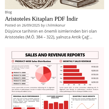
Blog
Aristoteles Kitapları PDF İndir
Posted on
26/09/2025
by
i.hilmikonur
Düşünce tarihinin en önemli isimlerinden biri olan
Aristoteles (M.Ö. 384 – 322), yalnızca Antik Çağ’…