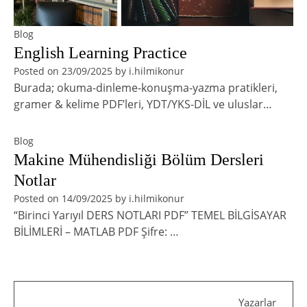
Blog
English Learning Practice
Posted on
23/09/2025
by
i.hilmikonur
Burada; okuma-dinleme-konuşma-yazma pratikleri,
gramer & kelime PDF’leri, YDT/YKS-DİL ve uluslar…
Blog
Makine Mühendisliği Bölüm Dersleri
Notlar
Posted on
14/09/2025
by
i.hilmikonur
“Birinci Yarıyıl DERS NOTLARI PDF” TEMEL BİLGİSAYAR
BİLİMLERİ – MATLAB PDF Şifre: …
Yazarlar