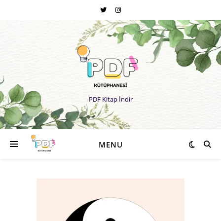
PDF Kitap İndir
MENU