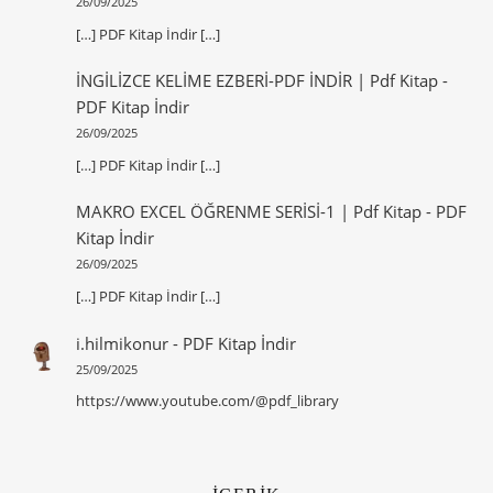
26/09/2025
[…] PDF Kitap İndir […]
İNGİLİZCE KELİME EZBERİ-PDF İNDİR | Pdf Kitap
-
PDF Kitap İndir
26/09/2025
[…] PDF Kitap İndir […]
MAKRO EXCEL ÖĞRENME SERİSİ-1 | Pdf Kitap
-
PDF
Kitap İndir
26/09/2025
[…] PDF Kitap İndir […]
i.hilmikonur
-
PDF Kitap İndir
25/09/2025
https://www.youtube.com/@pdf_library