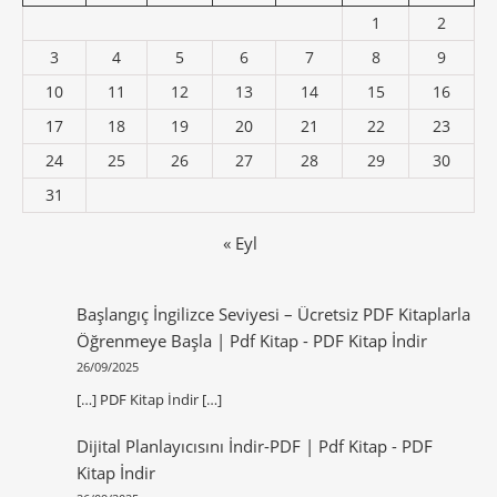
1
2
3
4
5
6
7
8
9
10
11
12
13
14
15
16
17
18
19
20
21
22
23
24
25
26
27
28
29
30
31
« Eyl
Başlangıç İngilizce Seviyesi – Ücretsiz PDF Kitaplarla
Öğrenmeye Başla | Pdf Kitap
-
PDF Kitap İndir
26/09/2025
[…] PDF Kitap İndir […]
Dijital Planlayıcısını İndir-PDF | Pdf Kitap
-
PDF
Kitap İndir