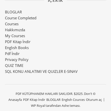
İÇERİK
BLOGLAR
Course Completed
Courses
Hakkımızda
My Courses
PDF Kitap İndir
Englısh Books
Pdf İndir
Privacy Policy
QUIZ TIME
SQL KONU ANLATIMI VE QUIZLER E-SINAV
PDF KÜTÜPHANEM HAKLARI SAKLIDIR. $2025. Don't ©
Anasayfa
PDF Kitap İndir
BLOGLAR
Englısh Cources
Oturum aç
WP Royal
tarafından Ashe teması.