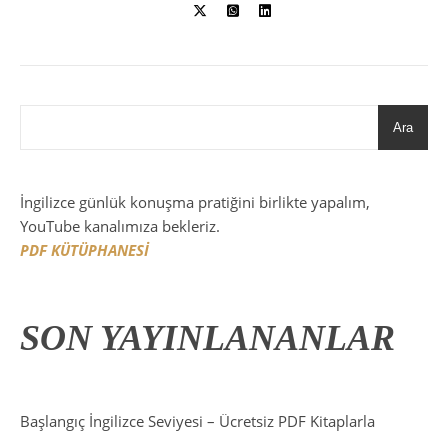
Ara
İngilizce günlük konuşma pratiğini birlikte yapalım,
YouTube kanalımıza bekleriz.
PDF KÜTÜPHANESİ
SON YAYINLANANLAR
Başlangıç İngilizce Seviyesi – Ücretsiz PDF Kitaplarla