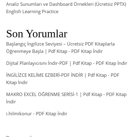
Analiz Sunumları ve Dashboard Örnekleri (Ücretsiz PPTX)
English Learning Practice
Son Yorumlar
Başlangıç İngilizce Seviyesi – Ücretsiz PDF Kitaplarla
Öğrenmeye Başla | Pdf Kitap
-
PDF Kitap İndir
Dijital Planlayıcısını İndir-PDF | Pdf Kitap
-
PDF Kitap İndir
İNGİLİZCE KELİME EZBERİ-PDF İNDİR | Pdf Kitap
-
PDF
Kitap İndir
MAKRO EXCEL ÖĞRENME SERİSİ-1 | Pdf Kitap
-
PDF Kitap
İndir
i.hilmikonur
-
PDF Kitap İndir