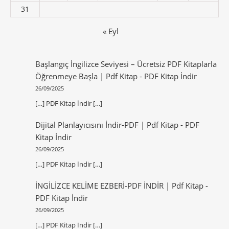
31
« Eyl
Başlangıç İngilizce Seviyesi – Ücretsiz PDF Kitaplarla
Öğrenmeye Başla | Pdf Kitap
-
PDF Kitap İndir
26/09/2025
[…] PDF Kitap İndir […]
Dijital Planlayıcısını İndir-PDF | Pdf Kitap
-
PDF
Kitap İndir
26/09/2025
[…] PDF Kitap İndir […]
İNGİLİZCE KELİME EZBERİ-PDF İNDİR | Pdf Kitap
-
PDF Kitap İndir
26/09/2025
[…] PDF Kitap İndir […]