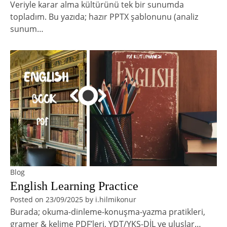
Veriyle karar alma kültürünü tek bir sunumda
topladım. Bu yazıda; hazır PPTX şablonunu (analiz
sunum…
Blog
English Learning Practice
Posted on
23/09/2025
by
i.hilmikonur
Burada; okuma-dinleme-konuşma-yazma pratikleri,
gramer & kelime PDF’leri, YDT/YKS-DİL ve uluslar…