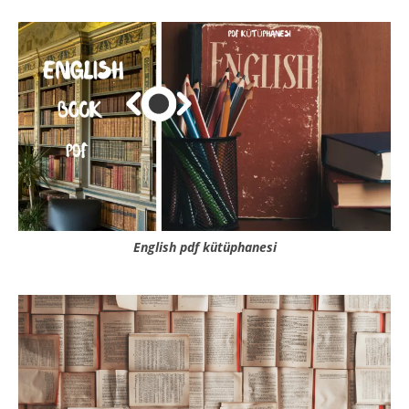
English pdf kütüphanesi