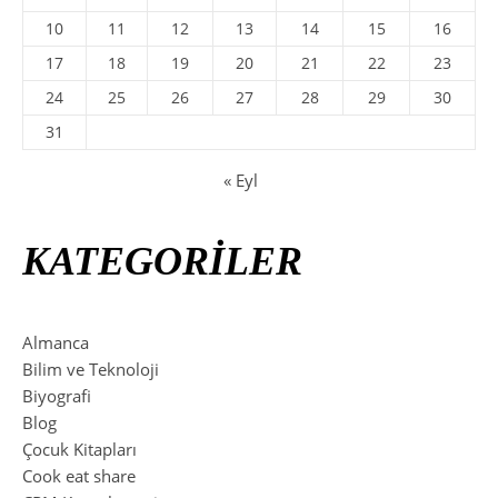
10
11
12
13
14
15
16
17
18
19
20
21
22
23
24
25
26
27
28
29
30
31
« Eyl
KATEGORİLER
Almanca
Bilim ve Teknoloji
Biyografi
Blog
Çocuk Kitapları
Cook eat share