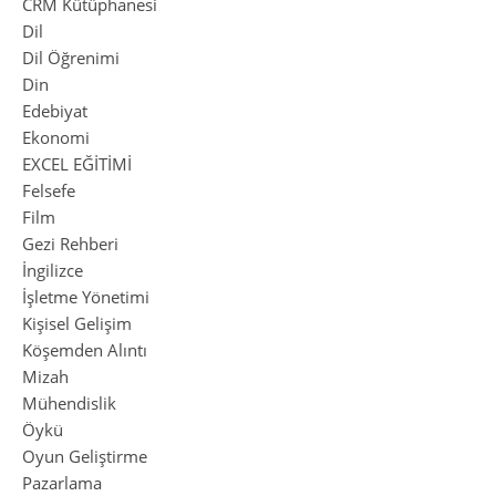
CRM Kütüphanesi
Dil
Dil Öğrenimi
Din
Edebiyat
Ekonomi
EXCEL EĞİTİMİ
Felsefe
Film
Gezi Rehberi
İngilizce
İşletme Yönetimi
Kişisel Gelişim
Köşemden Alıntı
Mizah
Mühendislik
Öykü
Oyun Geliştirme
Pazarlama