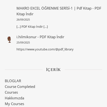
MAKRO EXCEL ÖĞRENME SERİSİ-1 | Pdf Kitap
-
PDF
Kitap İndir
26/09/2025
[…] PDF Kitap İndir […]
i.hilmikonur
-
PDF Kitap İndir
25/09/2025
https://www.youtube.com/@pdf_library
İÇERİK
BLOGLAR
Course Completed
Courses
Hakkımızda
My Courses