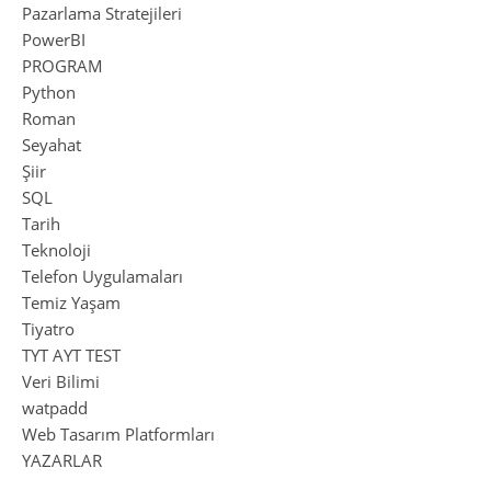
Pazarlama Stratejileri
PowerBI
PROGRAM
Python
Roman
Seyahat
Şiir
SQL
Tarih
Teknoloji
Telefon Uygulamaları
Temiz Yaşam
Tiyatro
TYT AYT TEST
Veri Bilimi
watpadd
Web Tasarım Platformları
YAZARLAR