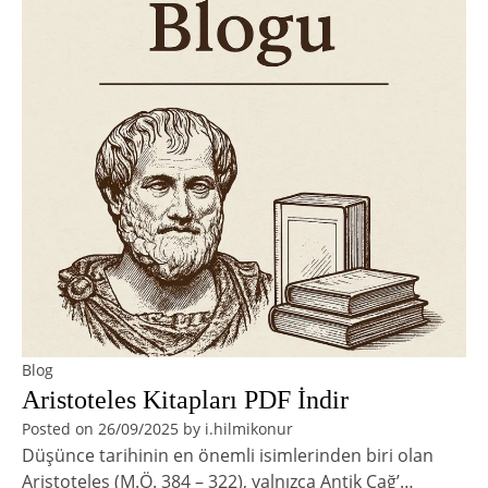
Blog
Aristoteles Kitapları PDF İndir
Posted on
26/09/2025
by
i.hilmikonur
Düşünce tarihinin en önemli isimlerinden biri olan
Aristoteles (M.Ö. 384 – 322), yalnızca Antik Çağ’…