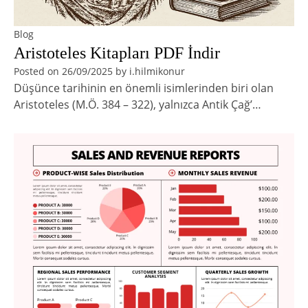
Blog
Aristoteles Kitapları PDF İndir
Posted on
26/09/2025
by
i.hilmikonur
Düşünce tarihinin en önemli isimlerinden biri olan
Aristoteles (M.Ö. 384 – 322), yalnızca Antik Çağ’…