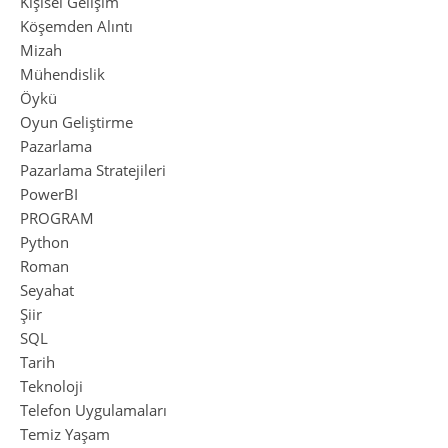
Kişisel Gelişim
Köşemden Alıntı
Mizah
Mühendislik
Öykü
Oyun Geliştirme
Pazarlama
Pazarlama Stratejileri
PowerBI
PROGRAM
Python
Roman
Seyahat
Şiir
SQL
Tarih
Teknoloji
Telefon Uygulamaları
Temiz Yaşam