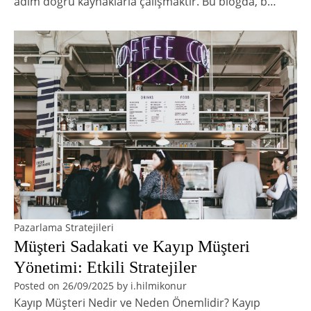
adım doğru kaynaklarla çalışmaktır. Bu blogda, b…
Pazarlama Stratejileri
Müşteri Sadakati ve Kayıp Müşteri
Yönetimi: Etkili Stratejiler
Posted on
26/09/2025
by
i.hilmikonur
Kayıp Müşteri Nedir ve Neden Önemlidir? Kayıp