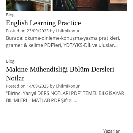
Blog
English Learning Practice
Posted on
23/09/2025
by
i.hilmikonur
Burada; okuma-dinleme-konuşma-yazma pratikleri,
gramer & kelime PDF’leri, YDT/YKS-DİL ve uluslar…
Blog
Makine Mühendisliği Bölüm Dersleri
Notlar
Posted on
14/09/2025
by
i.hilmikonur
“Birinci Yarıyıl DERS NOTLARI PDF” TEMEL BİLGİSAYAR
BİLİMLERİ – MATLAB PDF Şifre: …
Yazarlar