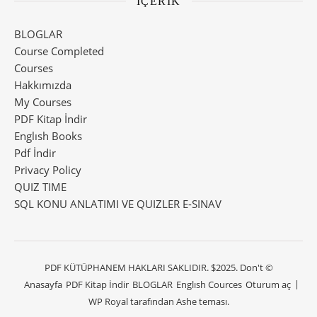
İÇERİK
BLOGLAR
Course Completed
Courses
Hakkımızda
My Courses
PDF Kitap İndir
Englısh Books
Pdf İndir
Privacy Policy
QUIZ TIME
SQL KONU ANLATIMI VE QUIZLER E-SINAV
PDF KÜTÜPHANEM HAKLARI SAKLIDIR. $2025. Don't ©
Anasayfa
PDF Kitap İndir
BLOGLAR
Englısh Cources
Oturum aç
WP Royal
tarafından Ashe teması.