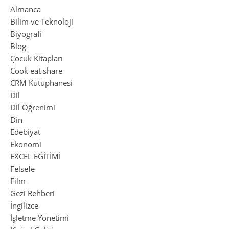
Almanca
Bilim ve Teknoloji
Biyografi
Blog
Çocuk Kitapları
Cook eat share
CRM Kütüphanesi
Dil
Dil Öğrenimi
Din
Edebiyat
Ekonomi
EXCEL EĞİTİMİ
Felsefe
Film
Gezi Rehberi
İngilizce
İşletme Yönetimi