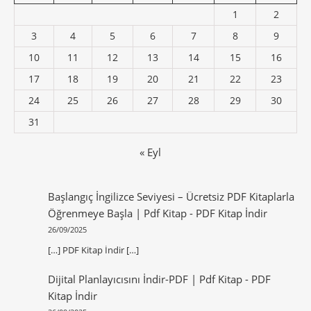
1
2
3
4
5
6
7
8
9
10
11
12
13
14
15
16
17
18
19
20
21
22
23
24
25
26
27
28
29
30
31
« Eyl
Başlangıç İngilizce Seviyesi – Ücretsiz PDF Kitaplarla
Öğrenmeye Başla | Pdf Kitap
-
PDF Kitap İndir
26/09/2025
[…] PDF Kitap İndir […]
Dijital Planlayıcısını İndir-PDF | Pdf Kitap
-
PDF
Kitap İndir