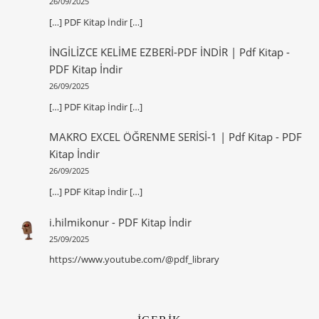
26/09/2025
[…] PDF Kitap İndir […]
İNGİLİZCE KELİME EZBERİ-PDF İNDİR | Pdf Kitap
-
PDF Kitap İndir
26/09/2025
[…] PDF Kitap İndir […]
MAKRO EXCEL ÖĞRENME SERİSİ-1 | Pdf Kitap
-
PDF
Kitap İndir
26/09/2025
[…] PDF Kitap İndir […]
i.hilmikonur
-
PDF Kitap İndir
25/09/2025
https://www.youtube.com/@pdf_library