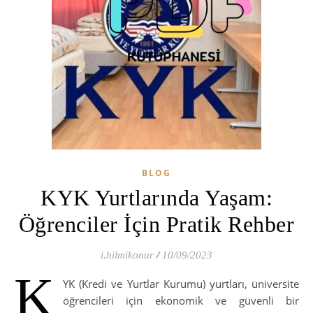
BLOG
KYK Yurtlarında Yaşam:
Öğrenciler İçin Pratik Rehber
i.hilmikonur
/
10/09/2023
K
YK (Kredi ve Yurtlar Kurumu) yurtları, üniversite
öğrencileri için ekonomik ve güvenli bir