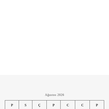
Ağustos 2026
P
S
Ç
P
C
C
P