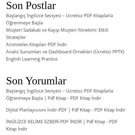
Son Postlar
Başlangıç İngilizce Seviyesi – Ücretsiz PDF Kitaplarla
Öğrenmeye Başla
Müşteri Sadakati ve Kayıp Müşteri Yönetimi: Etkili
Stratejiler
Aristoteles Kitapları PDF İndir
Analiz Sunumları ve Dashboard Örnekleri (Ücretsiz PPTX)
English Learning Practice
Son Yorumlar
Başlangıç İngilizce Seviyesi – Ücretsiz PDF Kitaplarla
Öğrenmeye Başla | Pdf Kitap
-
PDF Kitap İndir
Dijital Planlayıcısını İndir-PDF | Pdf Kitap
-
PDF Kitap İndir
İNGİLİZCE KELİME EZBERİ-PDF İNDİR | Pdf Kitap
-
PDF
Kitap İndir