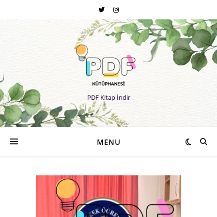
PDF Kitap İndir
MENU