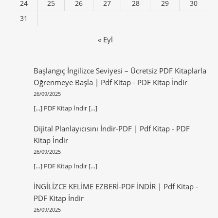
24
25
26
27
28
29
30
31
« Eyl
Başlangıç İngilizce Seviyesi – Ücretsiz PDF Kitaplarla
Öğrenmeye Başla | Pdf Kitap
-
PDF Kitap İndir
26/09/2025
[…] PDF Kitap İndir […]
Dijital Planlayıcısını İndir-PDF | Pdf Kitap
-
PDF
Kitap İndir
26/09/2025
[…] PDF Kitap İndir […]
İNGİLİZCE KELİME EZBERİ-PDF İNDİR | Pdf Kitap
-
PDF Kitap İndir
26/09/2025