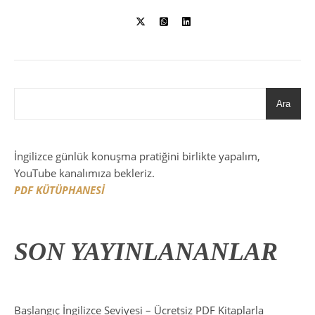
Ara
İngilizce günlük konuşma pratiğini birlikte yapalım,
YouTube kanalımıza bekleriz.
PDF KÜTÜPHANESİ
SON YAYINLANANLAR
Başlangıç İngilizce Seviyesi – Ücretsiz PDF Kitaplarla