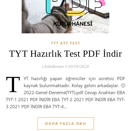
TYT AYT TEST
TYT Hazırlık Test PDF İndir
i.hilmikonur
/
10/10/2024
T
YT hazırlığı yapan öğrenciler için ücretsiz PDF
kaynak bulunmaktadır. Kolay gelsin arkadaşlar. 🙂
2022-Genel-Deneme(TYT).pdf Cevap Anahtarı EBA
TYT-1 2021 PDF İNDİR EBA TYT-2 2021 PDF İNDİR EBA TYT-
3 2021 PDF İNDİR EBA TYT-4…
DAHA FAZLA OKU