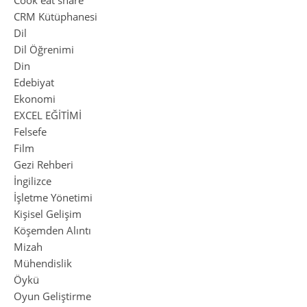
Cook eat share
CRM Kütüphanesi
Dil
Dil Öğrenimi
Din
Edebiyat
Ekonomi
EXCEL EĞİTİMİ
Felsefe
Film
Gezi Rehberi
İngilizce
İşletme Yönetimi
Kişisel Gelişim
Köşemden Alıntı
Mizah
Mühendislik
Öykü
Oyun Geliştirme