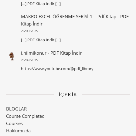
[…] PDF Kitap İndir […]
MAKRO EXCEL ÖĞRENME SERİSİ-1 | Pdf Kitap
-
PDF
Kitap İndir
26/09/2025
[…] PDF Kitap İndir […]
i.hilmikonur
-
PDF Kitap İndir
25/09/2025
https://www.youtube.com/@pdf_library
İÇERİK
BLOGLAR
Course Completed
Courses
Hakkımızda