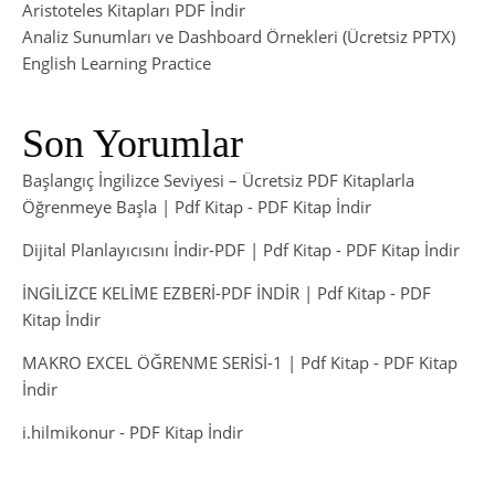
Aristoteles Kitapları PDF İndir
Analiz Sunumları ve Dashboard Örnekleri (Ücretsiz PPTX)
English Learning Practice
Son Yorumlar
Başlangıç İngilizce Seviyesi – Ücretsiz PDF Kitaplarla
Öğrenmeye Başla | Pdf Kitap
-
PDF Kitap İndir
Dijital Planlayıcısını İndir-PDF | Pdf Kitap
-
PDF Kitap İndir
İNGİLİZCE KELİME EZBERİ-PDF İNDİR | Pdf Kitap
-
PDF
Kitap İndir
MAKRO EXCEL ÖĞRENME SERİSİ-1 | Pdf Kitap
-
PDF Kitap
İndir
i.hilmikonur
-
PDF Kitap İndir