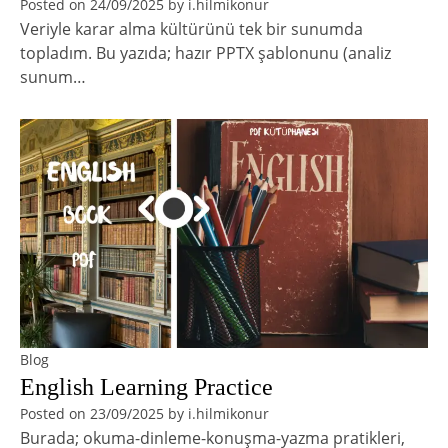
Posted on
24/09/2025
by
i.hilmikonur
Veriyle karar alma kültürünü tek bir sunumda
topladım. Bu yazıda; hazır PPTX şablonunu (analiz
sunum…
Blog
English Learning Practice
Posted on
23/09/2025
by
i.hilmikonur
Burada; okuma-dinleme-konuşma-yazma pratikleri,