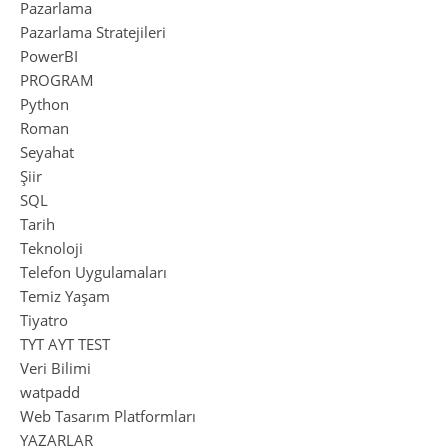
Pazarlama
Pazarlama Stratejileri
PowerBI
PROGRAM
Python
Roman
Seyahat
Şiir
SQL
Tarih
Teknoloji
Telefon Uygulamaları
Temiz Yaşam
Tiyatro
TYT AYT TEST
Veri Bilimi
watpadd
Web Tasarım Platformları
YAZARLAR