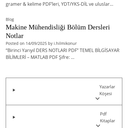
gramer & kelime PDF’leri, YDT/YKS-DİL ve uluslar…
Blog
Makine Mühendisliği Bölüm Dersleri
Notlar
Posted on
14/09/2025
by
i.hilmikonur
“Birinci Yarıyıl DERS NOTLARI PDF” TEMEL BİLGİSAYAR
BİLİMLERİ – MATLAB PDF Şifre: …
Yazarlar
Köşesi
Pdf
Kitaplar