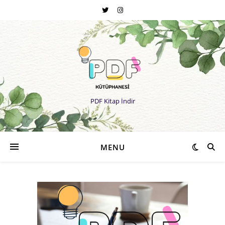
PDF Kitap İndir
MENU