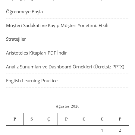
Öğrenmeye Başla
Müşteri Sadakati ve Kayıp Müşteri Yönetimi: Etkili
Stratejiler
Aristoteles Kitapları PDF İndir
Analiz Sunumları ve Dashboard Örnekleri (Ücretsiz PPTX)
English Learning Practice
Ağustos 2026
P
S
Ç
P
C
C
P
1
2