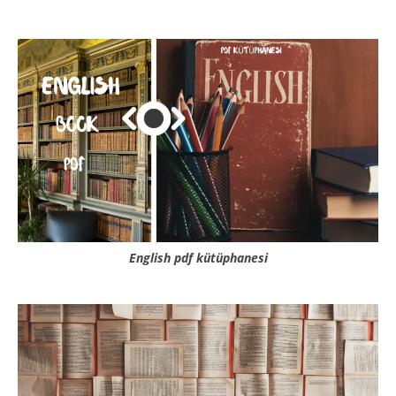
English pdf kütüphanesi