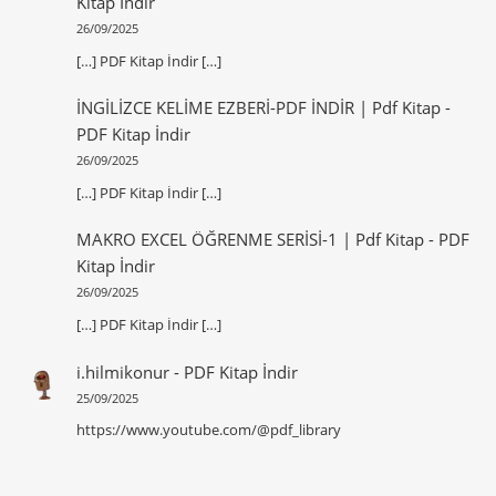
Kitap İndir
26/09/2025
[…] PDF Kitap İndir […]
İNGİLİZCE KELİME EZBERİ-PDF İNDİR | Pdf Kitap
-
PDF Kitap İndir
26/09/2025
[…] PDF Kitap İndir […]
MAKRO EXCEL ÖĞRENME SERİSİ-1 | Pdf Kitap
-
PDF
Kitap İndir
26/09/2025
[…] PDF Kitap İndir […]
i.hilmikonur
-
PDF Kitap İndir
25/09/2025
https://www.youtube.com/@pdf_library