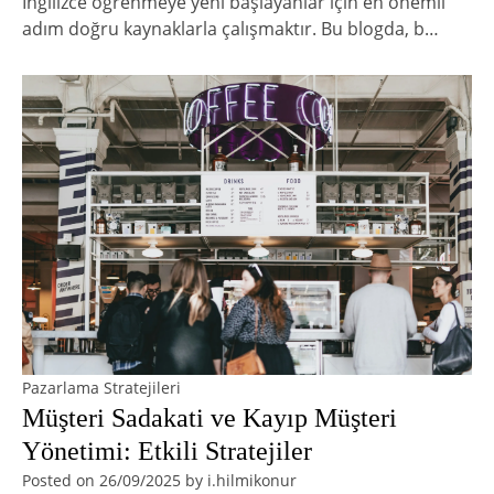
İngilizce öğrenmeye yeni başlayanlar için en önemli
adım doğru kaynaklarla çalışmaktır. Bu blogda, b…
Pazarlama Stratejileri
Müşteri Sadakati ve Kayıp Müşteri
Yönetimi: Etkili Stratejiler
Posted on
26/09/2025
by
i.hilmikonur