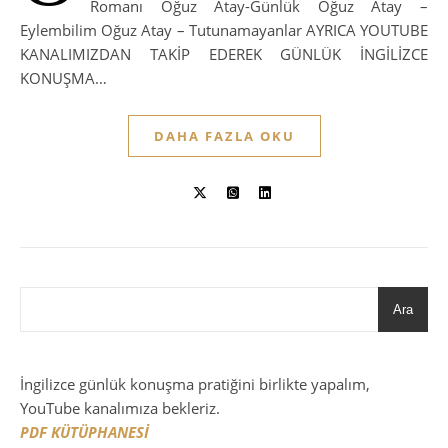
Romanı Oğuz Atay-Günlük Oğuz Atay –
Eylembilim Oğuz Atay – Tutunamayanlar AYRICA YOUTUBE
KANALIMIZDAN TAKİP EDEREK GÜNLÜK İNGİLİZCE
KONUŞMA…
DAHA FAZLA OKU
Ara
İngilizce günlük konuşma pratiğini birlikte yapalım,
YouTube kanalımıza bekleriz.
PDF KÜTÜPHANESİ