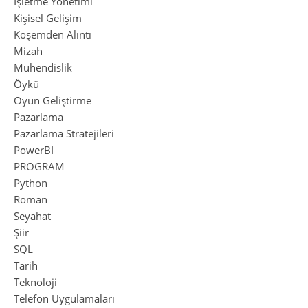
İşletme Yönetimi
Kişisel Gelişim
Köşemden Alıntı
Mizah
Mühendislik
Öykü
Oyun Geliştirme
Pazarlama
Pazarlama Stratejileri
PowerBI
PROGRAM
Python
Roman
Seyahat
Şiir
SQL
Tarih
Teknoloji
Telefon Uygulamaları