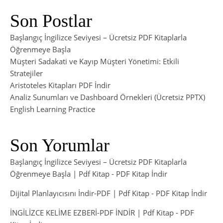
Son Postlar
Başlangıç İngilizce Seviyesi – Ücretsiz PDF Kitaplarla
Öğrenmeye Başla
Müşteri Sadakati ve Kayıp Müşteri Yönetimi: Etkili
Stratejiler
Aristoteles Kitapları PDF İndir
Analiz Sunumları ve Dashboard Örnekleri (Ücretsiz PPTX)
English Learning Practice
Son Yorumlar
Başlangıç İngilizce Seviyesi – Ücretsiz PDF Kitaplarla
Öğrenmeye Başla | Pdf Kitap
-
PDF Kitap İndir
Dijital Planlayıcısını İndir-PDF | Pdf Kitap
-
PDF Kitap İndir
İNGİLİZCE KELİME EZBERİ-PDF İNDİR | Pdf Kitap
-
PDF