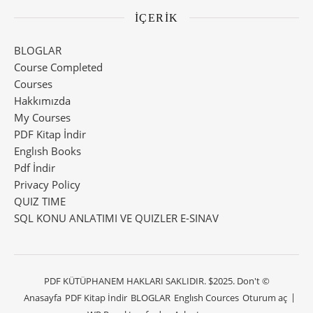
İÇERİK
BLOGLAR
Course Completed
Courses
Hakkımızda
My Courses
PDF Kitap İndir
Englısh Books
Pdf İndir
Privacy Policy
QUIZ TIME
SQL KONU ANLATIMI VE QUIZLER E-SINAV
PDF KÜTÜPHANEM HAKLARI SAKLIDIR. $2025. Don't ©
Anasayfa
PDF Kitap İndir
BLOGLAR
Englısh Cources
Oturum aç