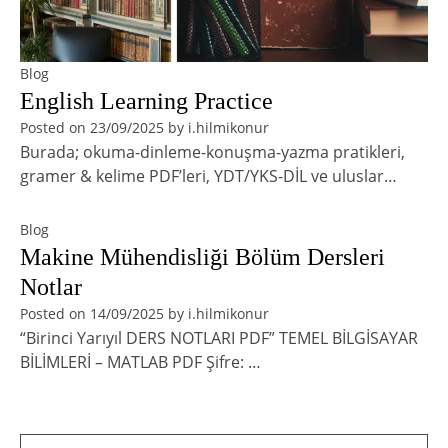
Blog
English Learning Practice
Posted on
23/09/2025
by
i.hilmikonur
Burada; okuma-dinleme-konuşma-yazma pratikleri,
gramer & kelime PDF’leri, YDT/YKS-DİL ve uluslar…
Blog
Makine Mühendisliği Bölüm Dersleri
Notlar
Posted on
14/09/2025
by
i.hilmikonur
“Birinci Yarıyıl DERS NOTLARI PDF” TEMEL BİLGİSAYAR
BİLİMLERİ – MATLAB PDF Şifre: …