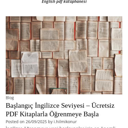
English pdf kütüphanesi
Blog
Başlangıç İngilizce Seviyesi – Ücretsiz
PDF Kitaplarla Öğrenmeye Başla
Posted on
26/09/2025
by
i.hilmikonur