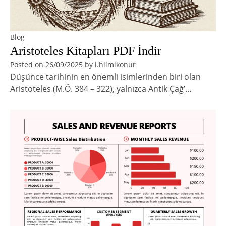
Blog
Aristoteles Kitapları PDF İndir
Posted on
26/09/2025
by
i.hilmikonur
Düşünce tarihinin en önemli isimlerinden biri olan
Aristoteles (M.Ö. 384 – 322), yalnızca Antik Çağ’…