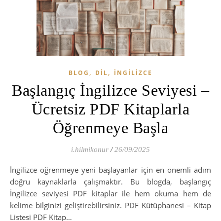
,
,
BLOG
DIL
İNGILIZCE
Başlangıç İngilizce Seviyesi –
Ücretsiz PDF Kitaplarla
Öğrenmeye Başla
i.hilmikonur
/
26/09/2025
İngilizce öğrenmeye yeni başlayanlar için en önemli adım
doğru kaynaklarla çalışmaktır. Bu blogda, başlangıç
İngilizce seviyesi PDF kitaplar ile hem okuma hem de
kelime bilginizi geliştirebilirsiniz. PDF Kütüphanesi – Kitap
Listesi PDF Kitap…