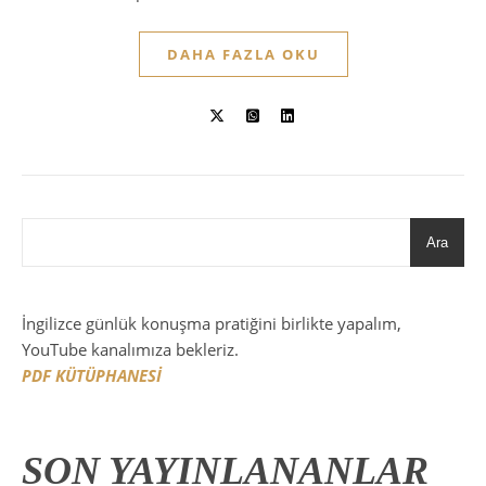
DAHA FAZLA OKU
Ara
İngilizce günlük konuşma pratiğini birlikte yapalım,
YouTube kanalımıza bekleriz.
PDF KÜTÜPHANESİ
SON YAYINLANANLAR