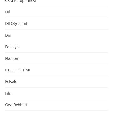
CRM Kütüphanesi
Dil
Dil Öğrenimi
Din
Edebiyat
Ekonomi
EXCEL EĞİTİMİ
Felsefe
Film
Gezi Rehberi