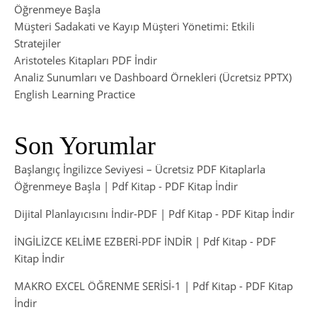
Öğrenmeye Başla
Müşteri Sadakati ve Kayıp Müşteri Yönetimi: Etkili
Stratejiler
Aristoteles Kitapları PDF İndir
Analiz Sunumları ve Dashboard Örnekleri (Ücretsiz PPTX)
English Learning Practice
Son Yorumlar
Başlangıç İngilizce Seviyesi – Ücretsiz PDF Kitaplarla
Öğrenmeye Başla | Pdf Kitap
-
PDF Kitap İndir
Dijital Planlayıcısını İndir-PDF | Pdf Kitap
-
PDF Kitap İndir
İNGİLİZCE KELİME EZBERİ-PDF İNDİR | Pdf Kitap
-
PDF
Kitap İndir
MAKRO EXCEL ÖĞRENME SERİSİ-1 | Pdf Kitap
-
PDF Kitap
İndir