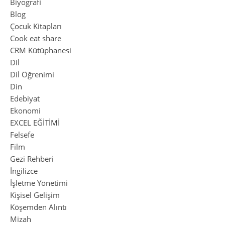
Biyografi
Blog
Çocuk Kitapları
Cook eat share
CRM Kütüphanesi
Dil
Dil Öğrenimi
Din
Edebiyat
Ekonomi
EXCEL EĞİTİMİ
Felsefe
Film
Gezi Rehberi
İngilizce
İşletme Yönetimi
Kişisel Gelişim
Köşemden Alıntı
Mizah