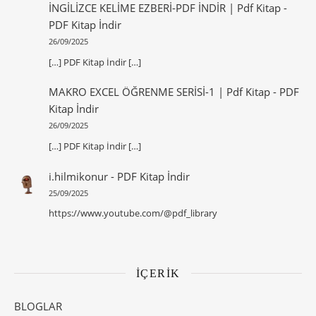
İNGİLİZCE KELİME EZBERİ-PDF İNDİR | Pdf Kitap
-
PDF Kitap İndir
26/09/2025
[…] PDF Kitap İndir […]
MAKRO EXCEL ÖĞRENME SERİSİ-1 | Pdf Kitap
-
PDF
Kitap İndir
26/09/2025
[…] PDF Kitap İndir […]
i.hilmikonur
-
PDF Kitap İndir
25/09/2025
https://www.youtube.com/@pdf_library
İÇERİK
BLOGLAR