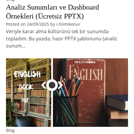
Analiz Sunumları ve Dashboard
Örnekleri (Ücretsiz PPTX)
Posted on
24/09/2025
by
i.hilmikonur
Veriyle karar alma kültürünü tek bir sunumda
topladım. Bu yazıda; hazır PPTX şablonunu (analiz
sunum…
Blog