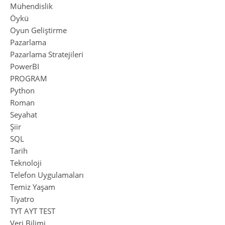
Mühendislik
Öykü
Oyun Geliştirme
Pazarlama
Pazarlama Stratejileri
PowerBI
PROGRAM
Python
Roman
Seyahat
Şiir
SQL
Tarih
Teknoloji
Telefon Uygulamaları
Temiz Yaşam
Tiyatro
TYT AYT TEST
Veri Bilimi