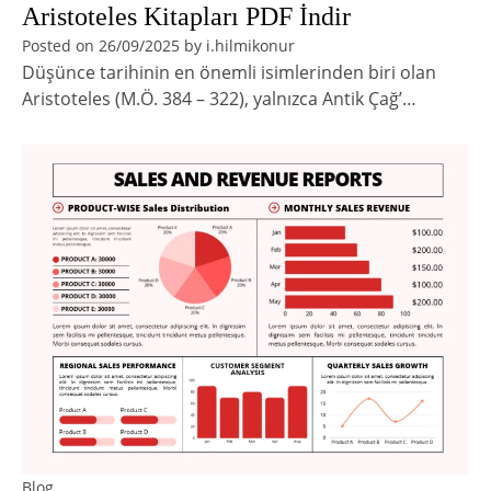
Aristoteles Kitapları PDF İndir
Posted on
26/09/2025
by
i.hilmikonur
Düşünce tarihinin en önemli isimlerinden biri olan
Aristoteles (M.Ö. 384 – 322), yalnızca Antik Çağ’…
Blog