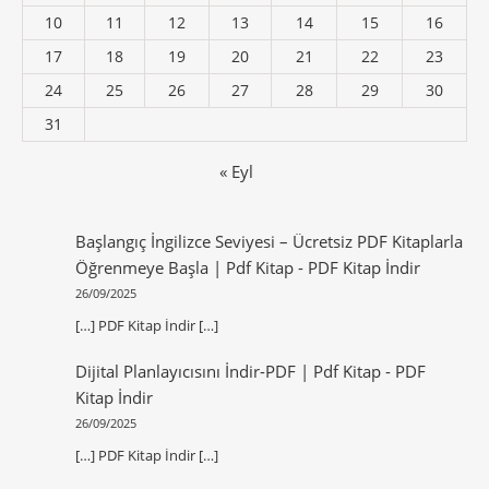
10
11
12
13
14
15
16
17
18
19
20
21
22
23
24
25
26
27
28
29
30
31
« Eyl
Başlangıç İngilizce Seviyesi – Ücretsiz PDF Kitaplarla
Öğrenmeye Başla | Pdf Kitap
-
PDF Kitap İndir
26/09/2025
[…] PDF Kitap İndir […]
Dijital Planlayıcısını İndir-PDF | Pdf Kitap
-
PDF
Kitap İndir
26/09/2025
[…] PDF Kitap İndir […]