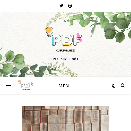
PDF Kitap İndir
MENU