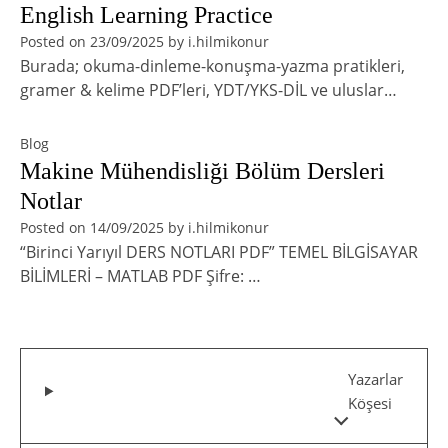
English Learning Practice
Posted on
23/09/2025
by
i.hilmikonur
Burada; okuma-dinleme-konuşma-yazma pratikleri,
gramer & kelime PDF’leri, YDT/YKS-DİL ve uluslar…
Blog
Makine Mühendisliği Bölüm Dersleri
Notlar
Posted on
14/09/2025
by
i.hilmikonur
“Birinci Yarıyıl DERS NOTLARI PDF” TEMEL BİLGİSAYAR
BİLİMLERİ – MATLAB PDF Şifre: …
Yazarlar
Köşesi