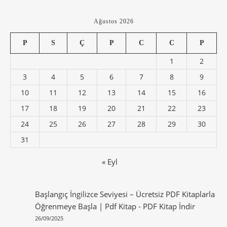
Ağustos 2026
P
S
Ç
P
C
C
P
1
2
3
4
5
6
7
8
9
10
11
12
13
14
15
16
17
18
19
20
21
22
23
24
25
26
27
28
29
30
31
« Eyl
Başlangıç İngilizce Seviyesi – Ücretsiz PDF Kitaplarla
Öğrenmeye Başla | Pdf Kitap
-
PDF Kitap İndir
26/09/2025