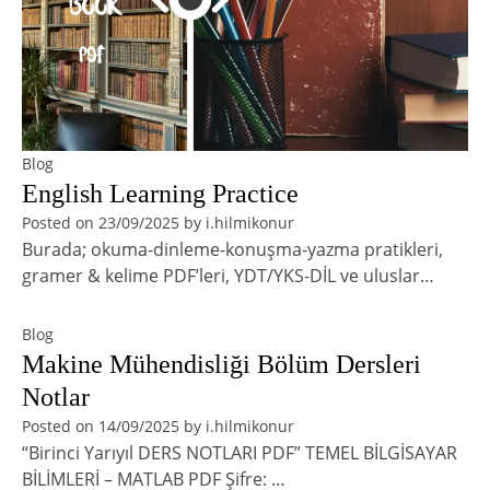
Blog
English Learning Practice
Posted on
23/09/2025
by
i.hilmikonur
Burada; okuma-dinleme-konuşma-yazma pratikleri,
gramer & kelime PDF’leri, YDT/YKS-DİL ve uluslar…
Blog
Makine Mühendisliği Bölüm Dersleri
Notlar
Posted on
14/09/2025
by
i.hilmikonur
“Birinci Yarıyıl DERS NOTLARI PDF” TEMEL BİLGİSAYAR
BİLİMLERİ – MATLAB PDF Şifre: …