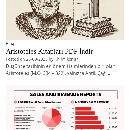
Blog
Aristoteles Kitapları PDF İndir
Posted on
26/09/2025
by
i.hilmikonur
Düşünce tarihinin en önemli isimlerinden biri olan
Aristoteles (M.Ö. 384 – 322), yalnızca Antik Çağ’…