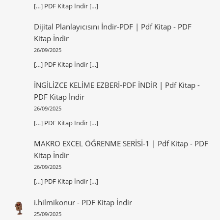
[…] PDF Kitap İndir […]
Dijital Planlayıcısını İndir-PDF | Pdf Kitap
-
PDF
Kitap İndir
26/09/2025
[…] PDF Kitap İndir […]
İNGİLİZCE KELİME EZBERİ-PDF İNDİR | Pdf Kitap
-
PDF Kitap İndir
26/09/2025
[…] PDF Kitap İndir […]
MAKRO EXCEL ÖĞRENME SERİSİ-1 | Pdf Kitap
-
PDF
Kitap İndir
26/09/2025
[…] PDF Kitap İndir […]
i.hilmikonur
-
PDF Kitap İndir
25/09/2025