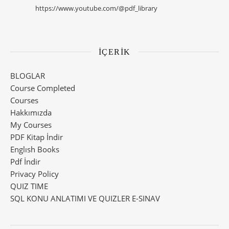
https://www.youtube.com/@pdf_library
İÇERİK
BLOGLAR
Course Completed
Courses
Hakkımızda
My Courses
PDF Kitap İndir
Englısh Books
Pdf İndir
Privacy Policy
QUIZ TIME
SQL KONU ANLATIMI VE QUIZLER E-SINAV