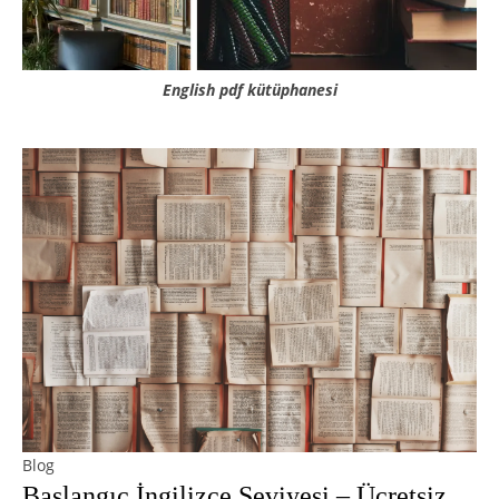
English pdf kütüphanesi
Blog
Başlangıç İngilizce Seviyesi – Ücretsiz