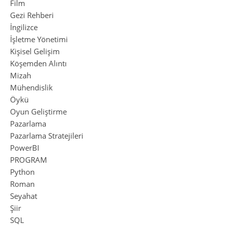
Film
Gezi Rehberi
İngilizce
İşletme Yönetimi
Kişisel Gelişim
Köşemden Alıntı
Mizah
Mühendislik
Öykü
Oyun Geliştirme
Pazarlama
Pazarlama Stratejileri
PowerBI
PROGRAM
Python
Roman
Seyahat
Şiir
SQL