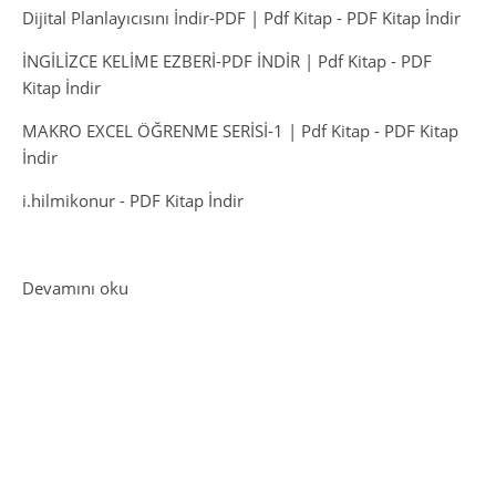
Dijital Planlayıcısını İndir-PDF | Pdf Kitap
-
PDF Kitap İndir
İNGİLİZCE KELİME EZBERİ-PDF İNDİR | Pdf Kitap
-
PDF
Kitap İndir
MAKRO EXCEL ÖĞRENME SERİSİ-1 | Pdf Kitap
-
PDF Kitap
İndir
i.hilmikonur
-
PDF Kitap İndir
: Yapay Zeka Dünyasında Kaybolmayın: Bilmediğin
Devamını oku