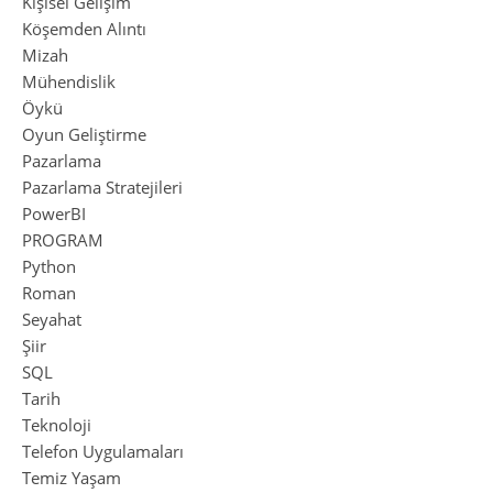
Kişisel Gelişim
Köşemden Alıntı
Mizah
Mühendislik
Öykü
Oyun Geliştirme
Pazarlama
Pazarlama Stratejileri
PowerBI
PROGRAM
Python
Roman
Seyahat
Şiir
SQL
Tarih
Teknoloji
Telefon Uygulamaları
Temiz Yaşam