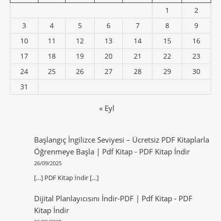
1
2
3
4
5
6
7
8
9
10
11
12
13
14
15
16
17
18
19
20
21
22
23
24
25
26
27
28
29
30
31
« Eyl
Başlangıç İngilizce Seviyesi – Ücretsiz PDF Kitaplarla
Öğrenmeye Başla | Pdf Kitap
-
PDF Kitap İndir
26/09/2025
[…] PDF Kitap İndir […]
Dijital Planlayıcısını İndir-PDF | Pdf Kitap
-
PDF
Kitap İndir