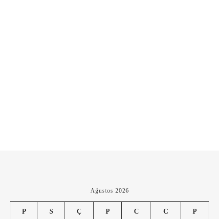
Ağustos 2026
P
S
Ç
P
C
C
P