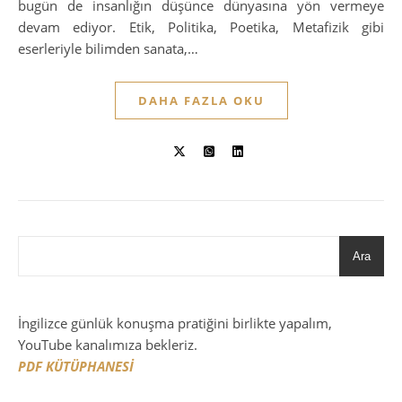
bugün de insanlığın düşünce dünyasına yön vermeye
devam ediyor. Etik, Politika, Poetika, Metafizik gibi
eserleriyle bilimden sanata,…
DAHA FAZLA OKU
Ara
İngilizce günlük konuşma pratiğini birlikte yapalım,
YouTube kanalımıza bekleriz.
PDF KÜTÜPHANESİ