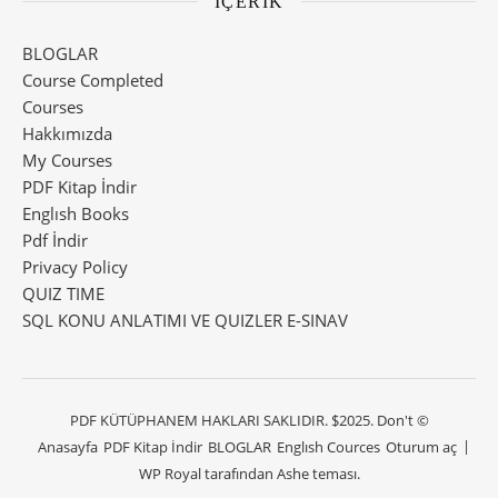
İÇERİK
BLOGLAR
Course Completed
Courses
Hakkımızda
My Courses
PDF Kitap İndir
Englısh Books
Pdf İndir
Privacy Policy
QUIZ TIME
SQL KONU ANLATIMI VE QUIZLER E-SINAV
PDF KÜTÜPHANEM HAKLARI SAKLIDIR. $2025. Don't ©
Anasayfa
PDF Kitap İndir
BLOGLAR
Englısh Cources
Oturum aç
WP Royal
tarafından Ashe teması.