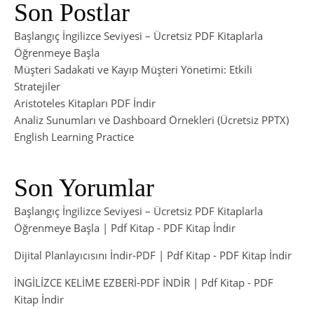
Son Postlar
Başlangıç İngilizce Seviyesi – Ücretsiz PDF Kitaplarla
Öğrenmeye Başla
Müşteri Sadakati ve Kayıp Müşteri Yönetimi: Etkili
Stratejiler
Aristoteles Kitapları PDF İndir
Analiz Sunumları ve Dashboard Örnekleri (Ücretsiz PPTX)
English Learning Practice
Son Yorumlar
Başlangıç İngilizce Seviyesi – Ücretsiz PDF Kitaplarla
Öğrenmeye Başla | Pdf Kitap
-
PDF Kitap İndir
Dijital Planlayıcısını İndir-PDF | Pdf Kitap
-
PDF Kitap İndir
İNGİLİZCE KELİME EZBERİ-PDF İNDİR | Pdf Kitap
-
PDF
Kitap İndir