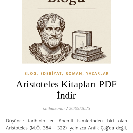
,
,
,
BLOG
EDEBIYAT
ROMAN
YAZARLAR
Aristoteles Kitapları PDF
İndir
i.hilmikonur
/
26/09/2025
Düşünce tarihinin en önemli isimlerinden biri olan
Aristoteles (M.Ö. 384 – 322), yalnızca Antik Çağ’da değil,