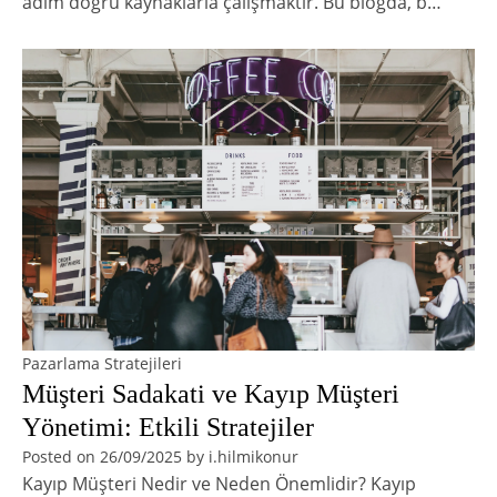
adım doğru kaynaklarla çalışmaktır. Bu blogda, b…
Pazarlama Stratejileri
Müşteri Sadakati ve Kayıp Müşteri
Yönetimi: Etkili Stratejiler
Posted on
26/09/2025
by
i.hilmikonur
Kayıp Müşteri Nedir ve Neden Önemlidir? Kayıp