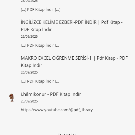
26/09/2025
[…] PDF Kitap İndir […]
İNGİLİZCE KELİME EZBERİ-PDF İNDİR | Pdf Kitap
-
PDF Kitap İndir
26/09/2025
[…] PDF Kitap İndir […]
MAKRO EXCEL ÖĞRENME SERİSİ-1 | Pdf Kitap
-
PDF
Kitap İndir
26/09/2025
[…] PDF Kitap İndir […]
i.hilmikonur
-
PDF Kitap İndir
25/09/2025
https://www.youtube.com/@pdf_library