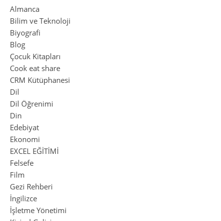
Almanca
Bilim ve Teknoloji
Biyografi
Blog
Çocuk Kitapları
Cook eat share
CRM Kütüphanesi
Dil
Dil Öğrenimi
Din
Edebiyat
Ekonomi
EXCEL EĞİTİMİ
Felsefe
Film
Gezi Rehberi
İngilizce
İşletme Yönetimi