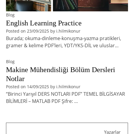
Blog
English Learning Practice
Posted on
23/09/2025
by
i.hilmikonur
Burada; okuma-dinleme-konuşma-yazma pratikleri,
gramer & kelime PDF’leri, YDT/YKS-DİL ve uluslar…
Blog
Makine Mühendisliği Bölüm Dersleri
Notlar
Posted on
14/09/2025
by
i.hilmikonur
“Birinci Yarıyıl DERS NOTLARI PDF” TEMEL BİLGİSAYAR
BİLİMLERİ – MATLAB PDF Şifre: …
Yazarlar