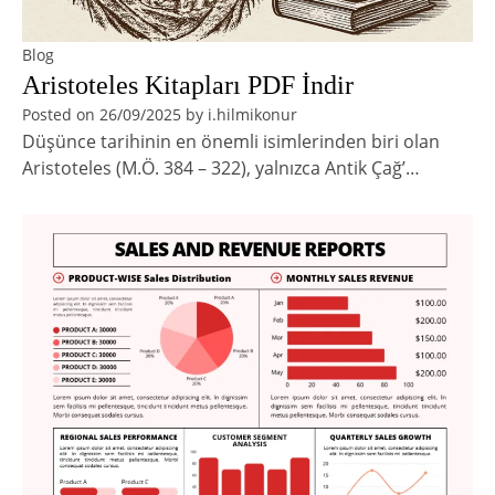
Blog
Aristoteles Kitapları PDF İndir
Posted on
26/09/2025
by
i.hilmikonur
Düşünce tarihinin en önemli isimlerinden biri olan
Aristoteles (M.Ö. 384 – 322), yalnızca Antik Çağ’…