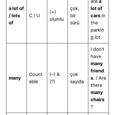
are
a
a lot of
çok,
lot of
(+)
/ lots
C / U
bir
cars
in
olumlu
of
sürü
the
parkin
g lot.
I don’t
have
many
friend
Count
(–) &
çok
many
s
. / Are
able
(?)
sayıda
there
many
chairs
?