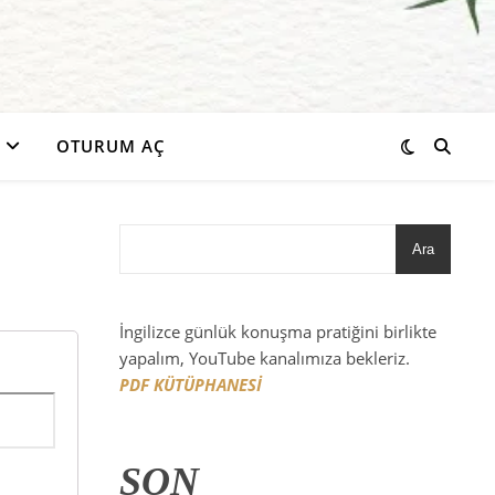
OTURUM AÇ
Ara
İngilizce günlük konuşma pratiğini birlikte
yapalım, YouTube kanalımıza bekleriz.
PDF KÜTÜPHANESİ
SON