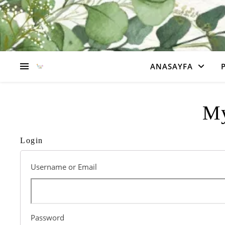
ANASAYFA
My
Login
Username or Email
Password