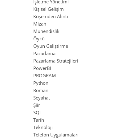
İşletme Yönetimi
Kişisel Gelişim
Köşemden Alıntı
Mizah
Mühendislik
Öykü
Oyun Geliştirme
Pazarlama
Pazarlama Stratejileri
PowerBI
PROGRAM
Python
Roman
Seyahat
Şiir
SQL
Tarih
Teknoloji
Telefon Uygulamaları