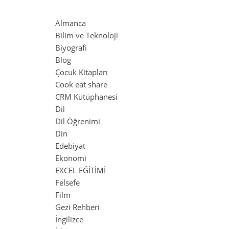
Almanca
Bilim ve Teknoloji
Biyografi
Blog
Çocuk Kitapları
Cook eat share
CRM Kütüphanesi
Dil
Dil Öğrenimi
Din
Edebiyat
Ekonomi
EXCEL EĞİTİMİ
Felsefe
Film
Gezi Rehberi
İngilizce